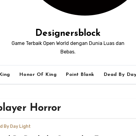
Designersblock
Game Terbaik Open World dengan Dunia Luas dan
Bebas.
King
Honor Of King
Point Blank
Dead By Day
layer Horror
d By Day Light