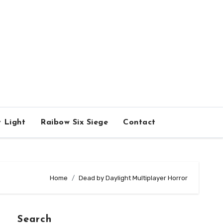
 Light
Raibow Six Siege
Contact
Home
Dead by Daylight Multiplayer Horror
Search