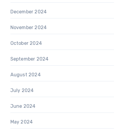
December 2024
November 2024
October 2024
September 2024
August 2024
July 2024
June 2024
May 2024