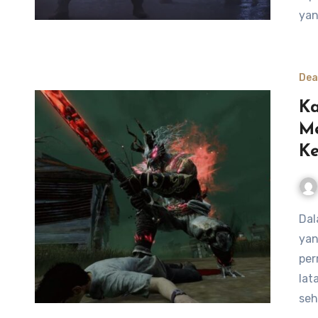
ya
Dea
Ka
Me
K
Dalam dunia “Dead by Daylight”, karakter memiliki peran
yan
per
lat
seh