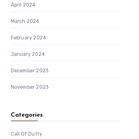
April 2024
March 2024
February 2024
January 2024
December 2023
November 2023
Categories
Call Of Dutty