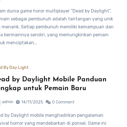
main sebagai pembunuh adalah tantangan yang unik
 menarik. Setiap pembunuh memiliki kemampuan dan
a bermainnya sendiri, yang memungkinkan pemain
uk menciptakan…
d By Day Light
ad by Daylight Mobile Panduan
ngkap untuk Pemain Baru
admin
14/11/2025
0
Comment
vival horror yang mendebarkan di ponsel. Game ini