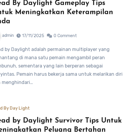
ad By Daylight Gameplay Tips
tuk Meningkatkan Keterampilan
nda
admin
17/11/2025
0
Comment
antang di mana satu pemain mengambil peran
bunuh, sementara yang lain berperan sebagai
yintas. Pemain harus bekerja sama untuk melarikan diri
 menghindari…
d By Day Light
ad by Daylight Survivor Tips Untuk
ningkatkan Peluang Bertahan