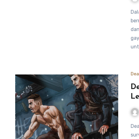
Dalam dunia game horor multiplayer “Dead by Daylight”,
ber
dan
gay
unt
Dea
De
Le
Dead by Daylight mobile menghadirkan pengalaman
sur