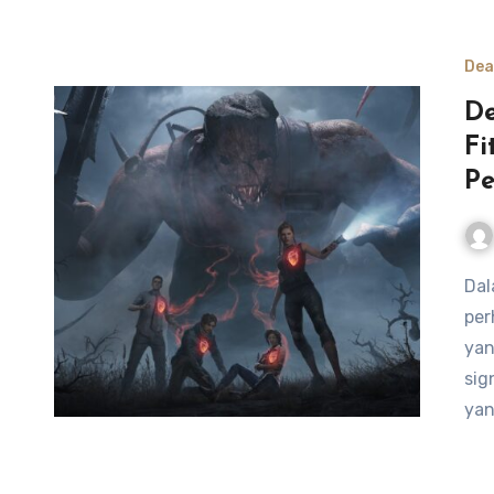
Dea
De
Fi
Pe
Dalam dunia game horor, “Dead by Daylight” terus menarik
per
yan
sig
yan