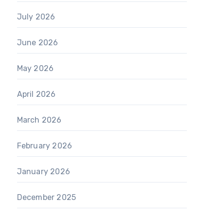
July 2026
June 2026
May 2026
April 2026
March 2026
February 2026
January 2026
December 2025