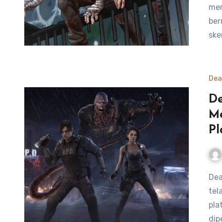
mem
ber
ske
Dea
De
Me
Pl
Dead by Daylight adalah permainan survival horor yang
tel
pla
dip