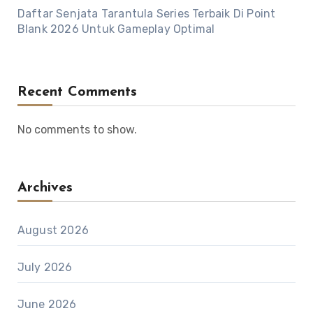
Daftar Senjata Tarantula Series Terbaik Di Point
Blank 2026 Untuk Gameplay Optimal
Recent Comments
No comments to show.
Archives
August 2026
July 2026
June 2026