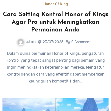
Honor Of King
Cara Setting Kontrol Honor of Kings
Agar Pro untuk Meningkatkan
Permainan Anda
admin
23/07/2025
0
Comment
Dalam dunia permainan Honor of Kings, pengaturan
kontrol yang tepat sangat penting bagi pemain yang
ingin meningkatkan keterampilan mereka. Mengatur
kontrol dengan cara yang efektif dapat memberikan
keunggulan kompetitif dan…