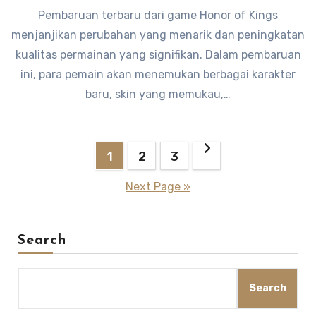
Pembaruan terbaru dari game Honor of Kings
menjanjikan perubahan yang menarik dan peningkatan
kualitas permainan yang signifikan. Dalam pembaruan
ini, para pemain akan menemukan berbagai karakter
baru, skin yang memukau,…
Posts
1
2
3
pagination
Next Page »
Search
Search