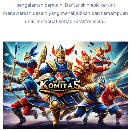
pengalaman bermain. Daftar skin epic terkini
menawarkan desain yang menakjubkan dan kemampuan
unik, membuat setiap karakter lebih…