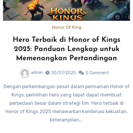
Honor Of King
Hero Terbaik di Honor of Kings
2025: Panduan Lengkap untuk
Memenangkan Pertandingan
admin
30/07/2025
0
Comment
Dengan perkembangan pesat dalam permainan Honor of
Kings, pemilihan hero yang tepat dapat membuat
perbedaan besar dalam strategi tim. Hero terbaik di
Honor of Kings 2025 menawarkan kombinasi kekuatan,
keterampilan,…