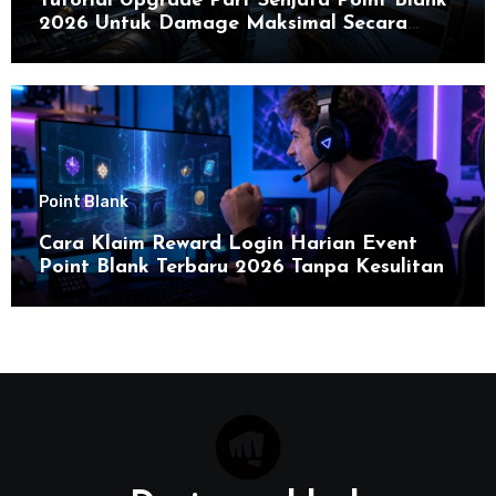
Tutorial Upgrade Part Senjata Point Blank
2026 Untuk Damage Maksimal Secara
Efektif
Point Blank
Cara Klaim Reward Login Harian Event
Point Blank Terbaru 2026 Tanpa Kesulitan