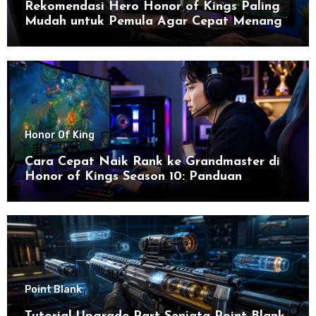
Rekomendasi Hero Honor of Kings Paling
Mudah untuk Pemula Agar Cepat Menang
Honor Of King
Cara Cepat Naik Rank ke Grandmaster di
Honor of Kings Season 10: Panduan
Lengkap dan Strategi Terbaru untuk Sukses
di 2026
Point Blank