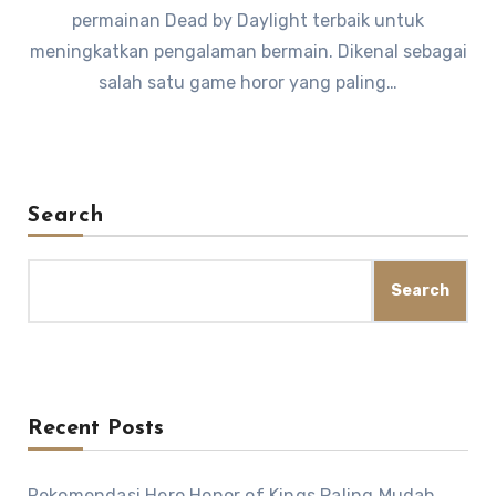
permainan Dead by Daylight terbaik untuk
meningkatkan pengalaman bermain. Dikenal sebagai
salah satu game horor yang paling…
Search
Search
Recent Posts
Rekomendasi Hero Honor of Kings Paling Mudah