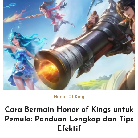
Honor Of King
Cara Bermain Honor of Kings untuk
Pemula: Panduan Lengkap dan Tips
Efektif