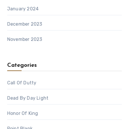
January 2024
December 2023
November 2023
Categories
Call Of Dutty
Dead By Day Light
Honor Of King
Point Blank