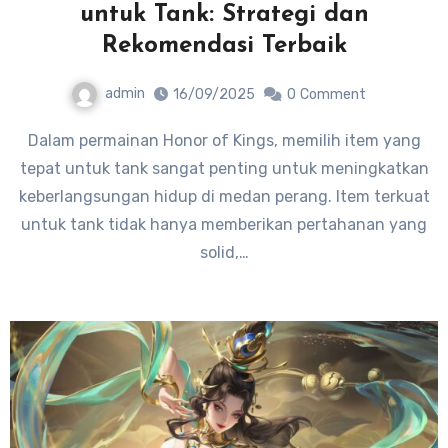
untuk Tank: Strategi dan
Rekomendasi Terbaik
admin
16/09/2025
0
Comment
Dalam permainan Honor of Kings, memilih item yang
tepat untuk tank sangat penting untuk meningkatkan
keberlangsungan hidup di medan perang. Item terkuat
untuk tank tidak hanya memberikan pertahanan yang
solid,…