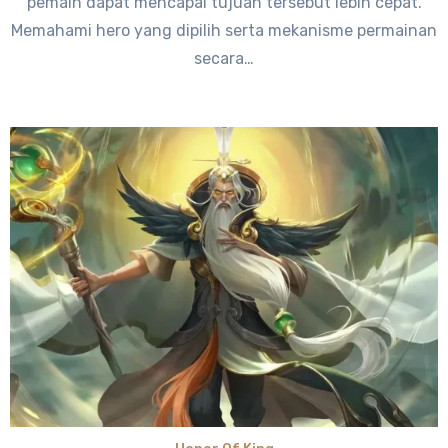
pemain dapat mencapai tujuan tersebut lebih cepat.
Memahami hero yang dipilih serta mekanisme permainan
secara…