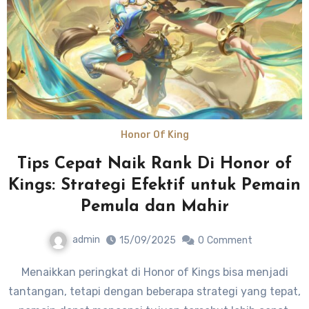
Honor Of King
Tips Cepat Naik Rank Di Honor of
Kings: Strategi Efektif untuk Pemain
Pemula dan Mahir
admin
15/09/2025
0
Comment
Menaikkan peringkat di Honor of Kings bisa menjadi
tantangan, tetapi dengan beberapa strategi yang tepat,