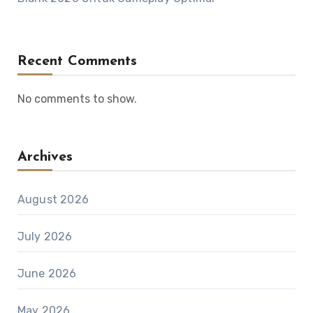
Recent Comments
No comments to show.
Archives
August 2026
July 2026
June 2026
May 2026