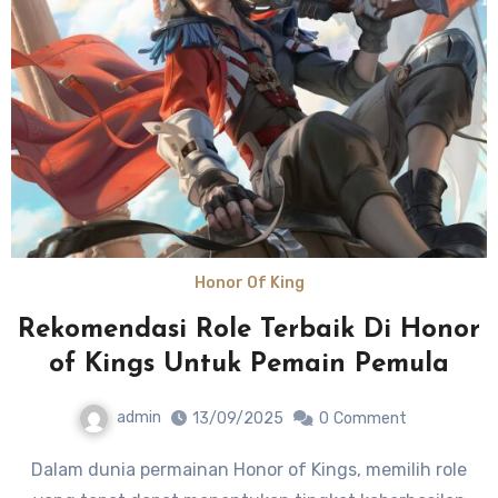
Honor Of King
Rekomendasi Role Terbaik Di Honor
of Kings Untuk Pemain Pemula
admin
13/09/2025
0
Comment
Dalam dunia permainan Honor of Kings, memilih role