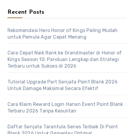
Recent Posts
Rekomendasi Hero Honor of Kings Paling Mudah
untuk Pemula Agar Cepat Menang
Cara Cepat Naik Rank ke Grandmaster di Honor of
Kings Season 10: Panduan Lengkap dan Strategi
Terbaru untuk Sukses di 2026
Tutorial Upgrade Part Senjata Point Blank 2026
Untuk Damage Maksimal Secara Efektif
Cara Klaim Reward Login Harian Event Point Blank
Terbaru 2026 Tanpa Kesulitan
Daftar Senjata Tarantula Series Terbaik Di Point
Blank 2026 Untuk Gameplay Optimal