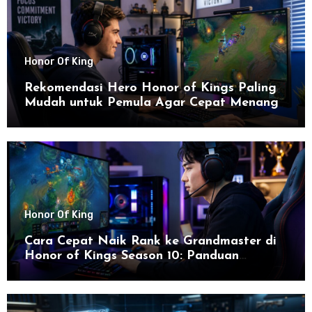
Honor Of King
Rekomendasi Hero Honor of Kings Paling
Mudah untuk Pemula Agar Cepat Menang
Honor Of King
Cara Cepat Naik Rank ke Grandmaster di
Honor of Kings Season 10: Panduan
Lengkap dan Strategi Terbaru untuk Sukses
di 2026