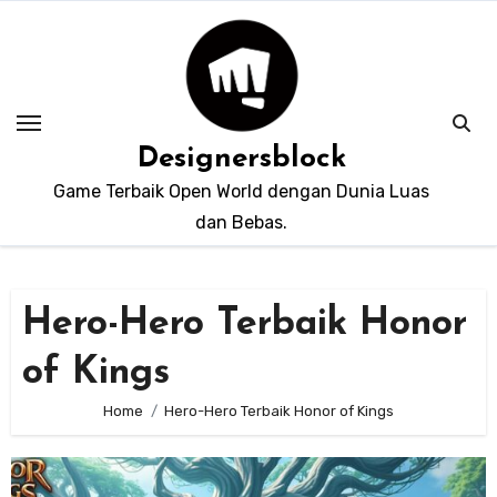
Skip
to
content
Designersblock
Game Terbaik Open World dengan Dunia Luas
dan Bebas.
Hero-Hero Terbaik Honor
of Kings
Home
Hero-Hero Terbaik Honor of Kings