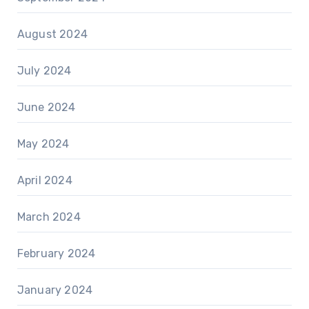
August 2024
July 2024
June 2024
May 2024
April 2024
March 2024
February 2024
January 2024