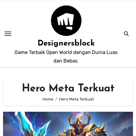
Skip
to
content
Designersblock
Game Terbaik Open World dengan Dunia Luas
dan Bebas.
Hero Meta Terkuat
Home
Hero Meta Terkuat