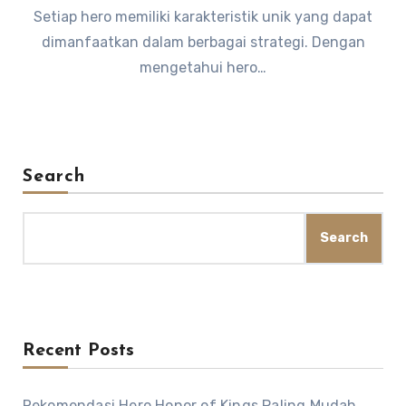
Setiap hero memiliki karakteristik unik yang dapat
dimanfaatkan dalam berbagai strategi. Dengan
mengetahui hero…
Search
Search
Recent Posts
Rekomendasi Hero Honor of Kings Paling Mudah