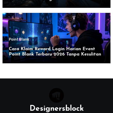
Efektif
Point Blank
Cara Klaim Reward Login Harian Event
Point Blank Terbaru 2026 Tanpa Kesulitan
Designersblock