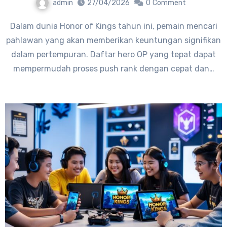
admin
27/04/2026
0
Comment
Dalam dunia Honor of Kings tahun ini, pemain mencari
pahlawan yang akan memberikan keuntungan signifikan
dalam pertempuran. Daftar hero OP yang tepat dapat
mempermudah proses push rank dengan cepat dan…