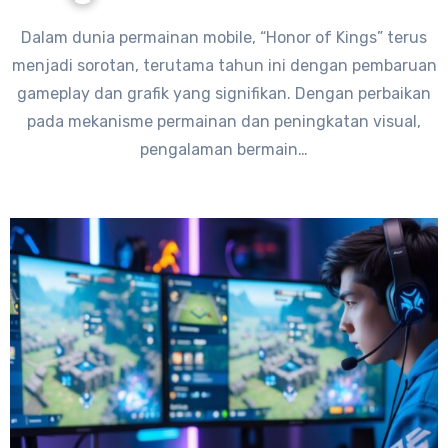
Dalam dunia permainan mobile, “Honor of Kings” terus
menjadi sorotan, terutama tahun ini dengan pembaruan
gameplay dan grafik yang signifikan. Dengan perbaikan
pada mekanisme permainan dan peningkatan visual,
pengalaman bermain…