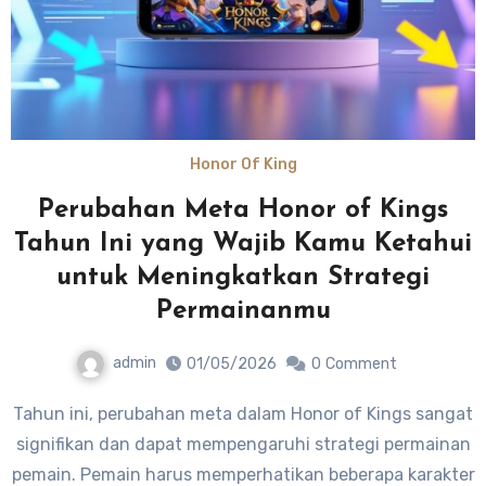
Honor Of King
Perubahan Meta Honor of Kings
Tahun Ini yang Wajib Kamu Ketahui
untuk Meningkatkan Strategi
Permainanmu
admin
01/05/2026
0
Comment
Tahun ini, perubahan meta dalam Honor of Kings sangat
signifikan dan dapat mempengaruhi strategi permainan
pemain. Pemain harus memperhatikan beberapa karakter