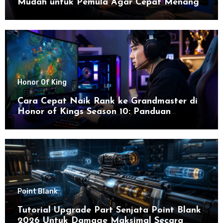
Mudah untuk Pemula Agar Cepat Menang
Honor Of King
Cara Cepat Naik Rank ke Grandmaster di
Honor of Kings Season 10: Panduan
Lengkap dan Strategi Terbaru untuk Sukses
di 2026
Point Blank
Tutorial Upgrade Part Senjata Point Blank
2026 Untuk Damage Maksimal Secara