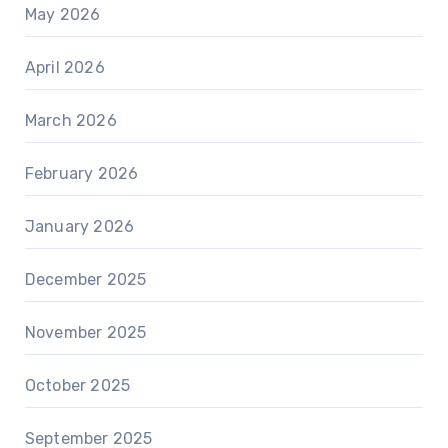
May 2026
April 2026
March 2026
February 2026
January 2026
December 2025
November 2025
October 2025
September 2025