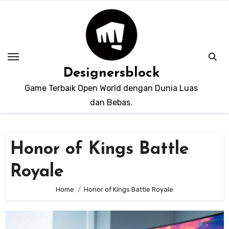
Skip
to
content
Designersblock
Game Terbaik Open World dengan Dunia Luas
dan Bebas.
Honor of Kings Battle
Royale
Home
Honor of Kings Battle Royale