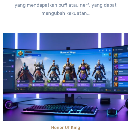
yang mendapatkan buff atau nerf, yang dapat
mengubah kekuatan…
Honor Of King