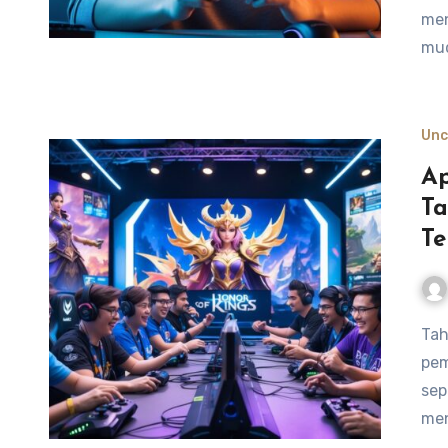
men
mu
Unc
Ap
Ta
Te
Tahun ini, “Honor of Kings” menghadirkan berbagai
pem
sep
men