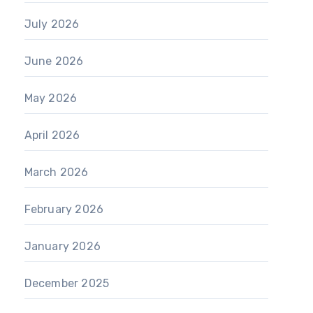
July 2026
June 2026
May 2026
April 2026
March 2026
February 2026
January 2026
December 2025