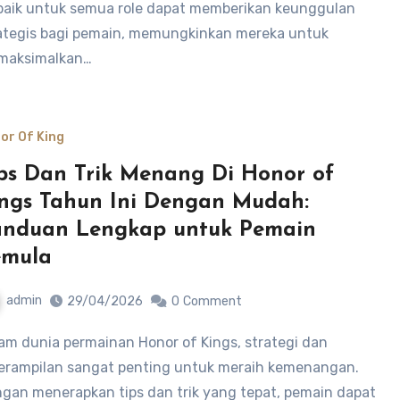
baik untuk semua role dapat memberikan keunggulan
ategis bagi pemain, memungkinkan mereka untuk
maksimalkan…
or Of King
ps Dan Trik Menang Di Honor of
ngs Tahun Ini Dengan Mudah:
anduan Lengkap untuk Pemain
emula
admin
29/04/2026
0
Comment
erampilan sangat penting untuk meraih kemenangan.
gan menerapkan tips dan trik yang tepat, pemain dapat