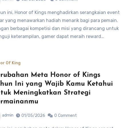
ar yang menawarkan hadiah menarik bagi para pemain.
gan berbagai kompetisi dan misi yang dirancang untuk
guji keterampilan, gamer dapat meraih reward…
or Of King
rubahan Meta Honor of Kings
hun Ini yang Wajib Kamu Ketahui
tuk Meningkatkan Strategi
ermainanmu
admin
01/05/2026
0
Comment