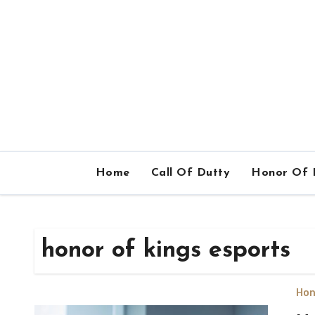
Home
Call Of Dutty
Honor Of 
honor of kings esports
Hon