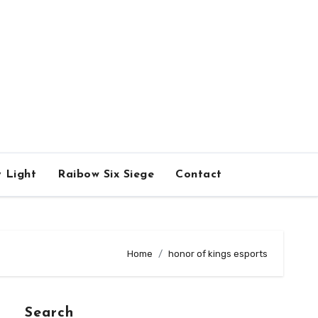
 Light
Raibow Six Siege
Contact
Home
honor of kings esports
Search