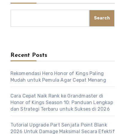
Search
Recent Posts
Rekomendasi Hero Honor of Kings Paling
Mudah untuk Pemula Agar Cepat Menang
Cara Cepat Naik Rank ke Grandmaster di
Honor of Kings Season 10: Panduan Lengkap
dan Strategi Terbaru untuk Sukses di 2026
Tutorial Upgrade Part Senjata Point Blank
2026 Untuk Damage Maksimal Secara Efektif