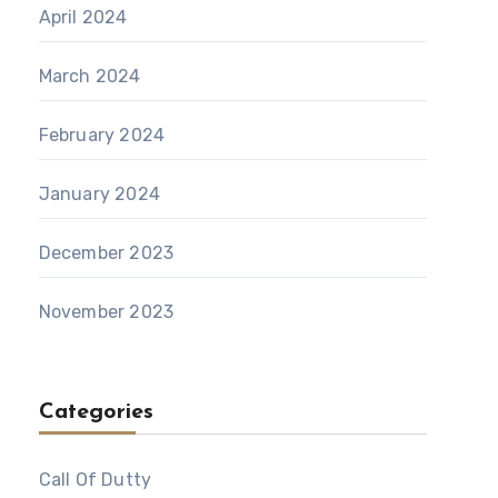
April 2024
March 2024
February 2024
January 2024
December 2023
November 2023
Categories
Call Of Dutty