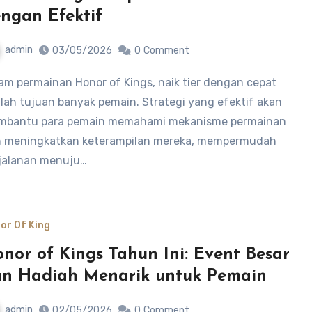
ngan Efektif
admin
03/05/2026
0
Comment
lah tujuan banyak pemain. Strategi yang efektif akan
bantu para pemain memahami mekanisme permainan
 meningkatkan keterampilan mereka, mempermudah
jalanan menuju…
or Of King
nor of Kings Tahun Ini: Event Besar
n Hadiah Menarik untuk Pemain
admin
02/05/2026
0
Comment