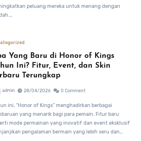
ingkatkan peluang mereka untuk menang dengan
dah.…
ategorized
a Yang Baru di Honor of Kings
hun Ini? Fitur, Event, dan Skin
rbaru Terungkap
admin
28/04/2026
0
Comment
baruan yang menarik bagi para pemain. Fitur baru
erti mode permainan yang inovatif dan event eksklusif
janjikan pengalaman bermain yang lebih seru dan…