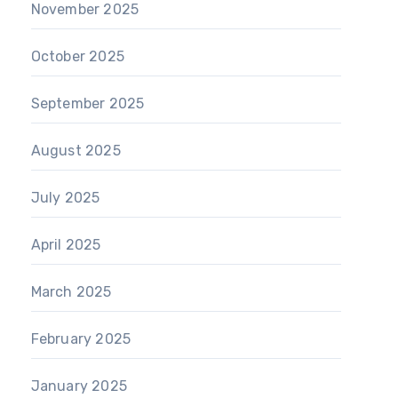
November 2025
October 2025
September 2025
August 2025
July 2025
April 2025
March 2025
February 2025
January 2025