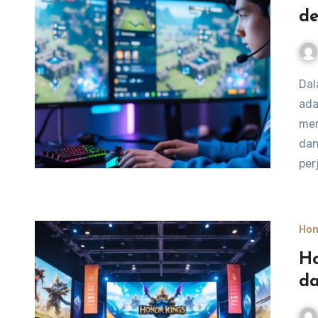
de
Dalam permainan Honor of Kings, naik tier dengan cepat
ada
mem
dan
per
Hon
Ho
da