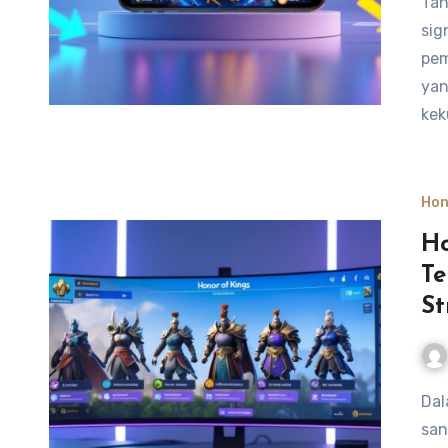
Tahun ini, perubahan meta dalam Honor of Kings sangat
sig
pem
yan
kek
Hon
Ho
Te
St
Dalam dunia Honor of Kings, pemilihan item yang tepat
san