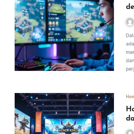
de
Dalam permainan Honor of Kings, naik tier dengan cepat
ada
mem
dan
per
Hon
Ho
da