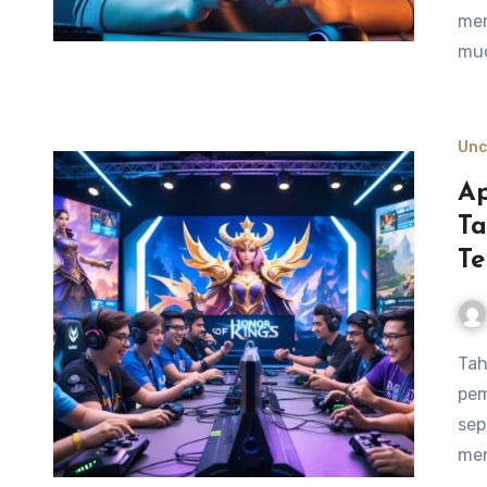
men
mu
Unc
Ap
Ta
Te
Tahun ini, “Honor of Kings” menghadirkan berbagai
pem
sep
men