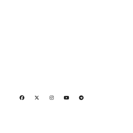
Skip
to
content