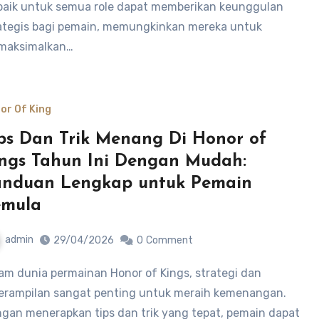
baik untuk semua role dapat memberikan keunggulan
ategis bagi pemain, memungkinkan mereka untuk
maksimalkan…
or Of King
ps Dan Trik Menang Di Honor of
ngs Tahun Ini Dengan Mudah:
anduan Lengkap untuk Pemain
emula
admin
29/04/2026
0
Comment
erampilan sangat penting untuk meraih kemenangan.
gan menerapkan tips dan trik yang tepat, pemain dapat