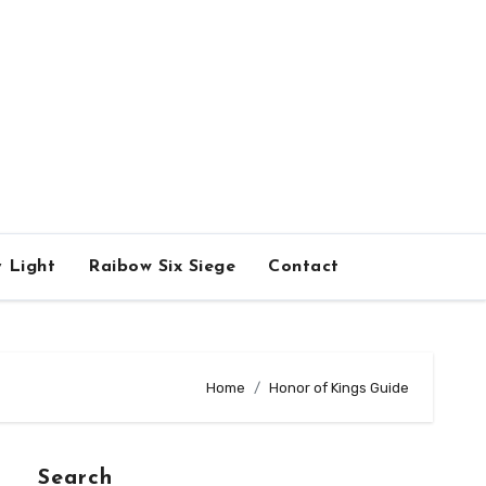
 Light
Raibow Six Siege
Contact
Home
Honor of Kings Guide
Search