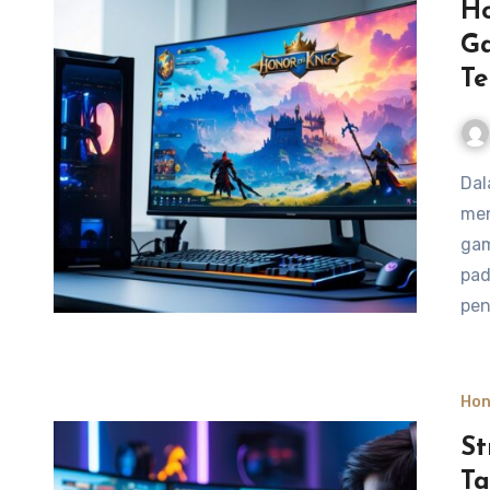
Ho
Ga
Te
Dalam dunia permainan mobile, “Honor of Kings” terus
men
gam
pad
pen
Hon
St
Ta