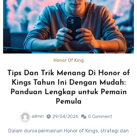
Honor Of King
Tips Dan Trik Menang Di Honor of
Kings Tahun Ini Dengan Mudah:
Panduan Lengkap untuk Pemain
Pemula
admin
29/04/2026
0
Comment
Dalam dunia permainan Honor of Kings, strategi dan