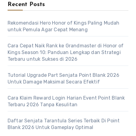
Recent Posts
Rekomendasi Hero Honor of Kings Paling Mudah
untuk Pemula Agar Cepat Menang
Cara Cepat Naik Rank ke Grandmaster di Honor of
Kings Season 10: Panduan Lengkap dan Strategi
Terbaru untuk Sukses di 2026
Tutorial Upgrade Part Senjata Point Blank 2026
Untuk Damage Maksimal Secara Efektif
Cara Klaim Reward Login Harian Event Point Blank
Terbaru 2026 Tanpa Kesulitan
Daftar Senjata Tarantula Series Terbaik Di Point
Blank 2026 Untuk Gameplay Optimal