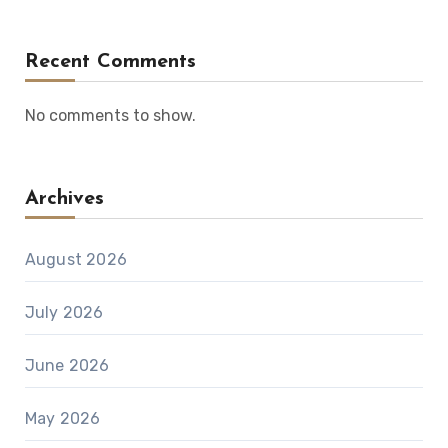
Recent Comments
No comments to show.
Archives
August 2026
July 2026
June 2026
May 2026