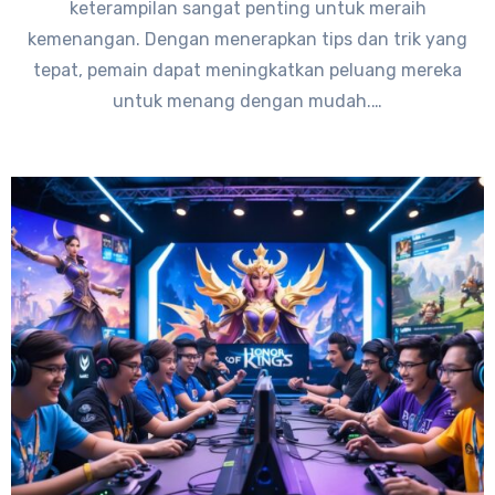
keterampilan sangat penting untuk meraih
kemenangan. Dengan menerapkan tips dan trik yang
tepat, pemain dapat meningkatkan peluang mereka
untuk menang dengan mudah.…