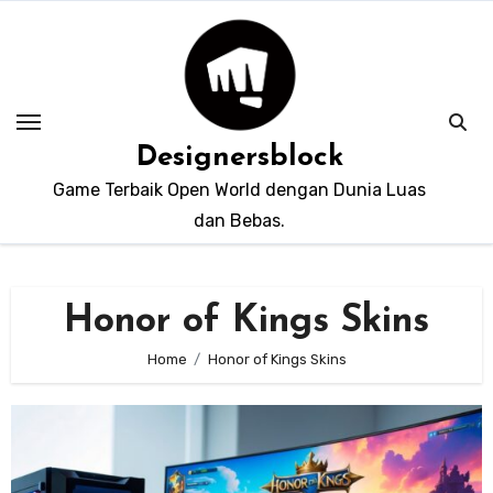
Skip
to
content
Designersblock
Game Terbaik Open World dengan Dunia Luas
dan Bebas.
Honor of Kings Skins
Home
Honor of Kings Skins