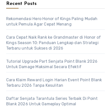
Recent Posts
Rekomendasi Hero Honor of Kings Paling Mudah
untuk Pemula Agar Cepat Menang
Cara Cepat Naik Rank ke Grandmaster di Honor of
Kings Season 10: Panduan Lengkap dan Strategi
Terbaru untuk Sukses di 2026
Tutorial Upgrade Part Senjata Point Blank 2026
Untuk Damage Maksimal Secara Efektif
Cara Klaim Reward Login Harian Event Point Blank
Terbaru 2026 Tanpa Kesulitan
Daftar Senjata Tarantula Series Terbaik Di Point
Blank 2026 Untuk Gameplay Optimal