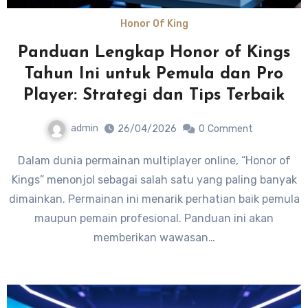
Honor Of King
Panduan Lengkap Honor of Kings
Tahun Ini untuk Pemula dan Pro
Player: Strategi dan Tips Terbaik
admin
26/04/2026
0
Comment
Dalam dunia permainan multiplayer online, “Honor of
Kings” menonjol sebagai salah satu yang paling banyak
dimainkan. Permainan ini menarik perhatian baik pemula
maupun pemain profesional. Panduan ini akan
memberikan wawasan…