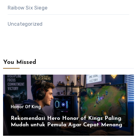
Raibow Six Siege
Uncategorized
You Missed
Honor Of King
Rekomendasi Hero Honor of Kings Paling
Mudah untuk Pemula Agar Cepat Menang