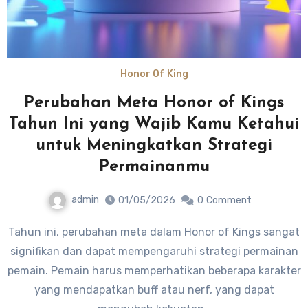
Honor Of King
Perubahan Meta Honor of Kings
Tahun Ini yang Wajib Kamu Ketahui
untuk Meningkatkan Strategi
Permainanmu
admin
01/05/2026
0
Comment
Tahun ini, perubahan meta dalam Honor of Kings sangat
signifikan dan dapat mempengaruhi strategi permainan
pemain. Pemain harus memperhatikan beberapa karakter
yang mendapatkan buff atau nerf, yang dapat