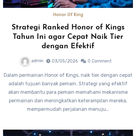
Honor Of King
Strategi Ranked Honor of Kings
Tahun Ini agar Cepat Naik Tier
dengan Efektif
admin
03/05/2026
0
Comment
Dalam permainan Honor of Kings, naik tier dengan cepat
adalah tujuan banyak pemain. Strategi yang efektif
akan membantu para pemain memahami mekanisme
permainan dan meningkatkan keterampilan mereka,
mempermudah perjalanan menuju…