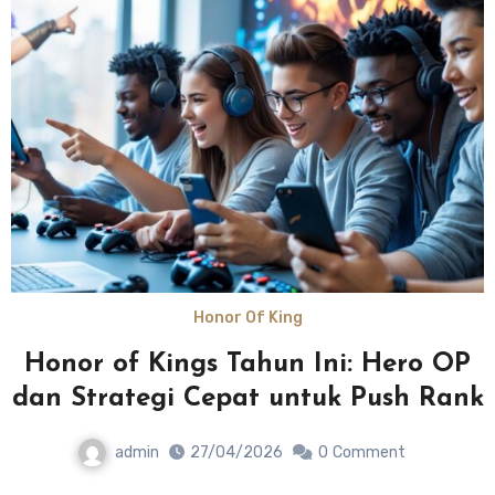
Honor Of King
Honor of Kings Tahun Ini: Hero OP
dan Strategi Cepat untuk Push Rank
admin
27/04/2026
0
Comment