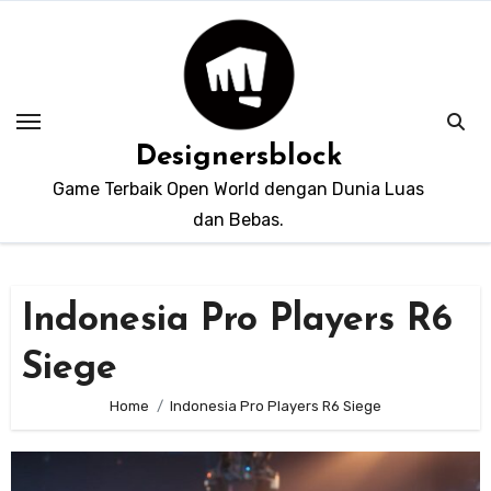
Skip
to
content
Designersblock
Game Terbaik Open World dengan Dunia Luas
dan Bebas.
Indonesia Pro Players R6
Siege
Home
Indonesia Pro Players R6 Siege