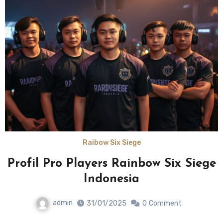
Raibow Six Siege
Profil Pro Players Rainbow Six Siege
Indonesia
admin
31/01/2025
0
Comment