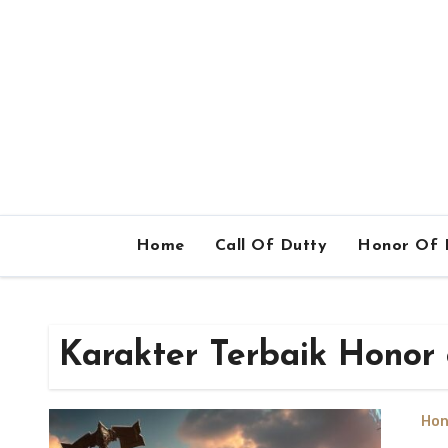
Home
Call Of Dutty
Honor Of 
Karakter Terbaik Honor 
Hon