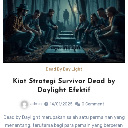
Dead By Day Light
Kiat Strategi Survivor Dead by
Daylight Efektif
admin
14/01/2025
0
Comment
Dead by Daylight merupakan salah satu permainan yang
menantang, terutama bagi para pemain yang berperan