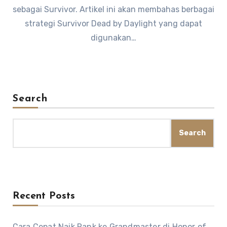
sebagai Survivor. Artikel ini akan membahas berbagai
strategi Survivor Dead by Daylight yang dapat
digunakan…
Search
Search
Recent Posts
Cara Cepat Naik Rank ke Grandmaster di Honor of