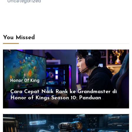
Uncategorized
You Missed
Honor Of King
Cara Cepat Naik Rank ke Grandmaster di
Honor of Kings Season 10: Panduan
Lengkap dan Strategi Terbaru untuk Sukses
di 2026