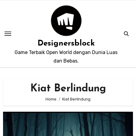
Skip
to
content
Designersblock
Game Terbaik Open World dengan Dunia Luas
dan Bebas.
Kiat Berlindung
Home
Kiat Berlindung