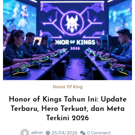
Honor Of King
Honor of Kings Tahun Ini: Update
Terbaru, Hero Terkuat, dan Meta
Terkini 2026
admin
25/04/2026
0
Comment