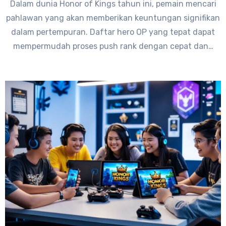
Dalam dunia Honor of Kings tahun ini, pemain mencari
pahlawan yang akan memberikan keuntungan signifikan
dalam pertempuran. Daftar hero OP yang tepat dapat
mempermudah proses push rank dengan cepat dan…