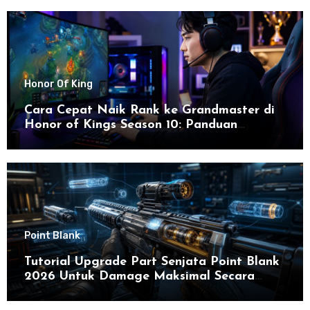
Honor Of King
Cara Cepat Naik Rank ke Grandmaster di
Honor of Kings Season 10: Panduan
Lengkap dan Strategi Terbaru untuk Sukses
di 2026
Point Blank
Tutorial Upgrade Part Senjata Point Blank
2026 Untuk Damage Maksimal Secara
Efektif