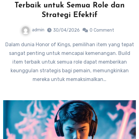
Terbaik untuk Semua Role dan
Strategi Efektif
admin
30/04/2026
0
Comment
Dalam dunia Honor of Kings, pemilihan item yang tepat
sangat penting untuk mencapai kemenangan. Build
item terbaik untuk semua role dapat memberikan
keunggulan strategis bagi pemain, memungkinkan
mereka untuk memaksimalkan…