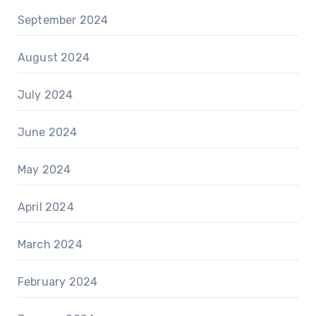
September 2024
August 2024
July 2024
June 2024
May 2024
April 2024
March 2024
February 2024