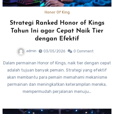
Honor Of King
Strategi Ranked Honor of Kings
Tahun Ini agar Cepat Naik Tier
dengan Efektif
admin
03/05/2026
0
Comment
Dalam permainan Honor of Kings, naik tier dengan cepat
adalah tujuan banyak pemain. Strategi yang efektif
akan membantu para pemain memahami mekanisme
permainan dan meningkatkan keterampilan mereka,
mempermudah perjalanan menuju…