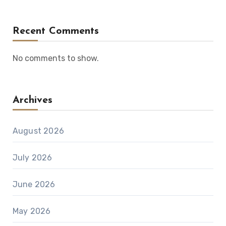
Recent Comments
No comments to show.
Archives
August 2026
July 2026
June 2026
May 2026