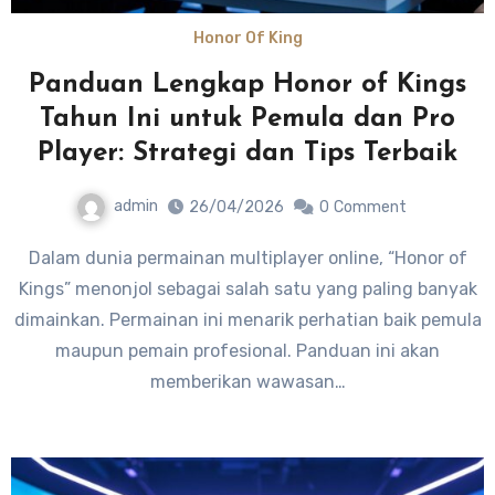
Honor Of King
Panduan Lengkap Honor of Kings
Tahun Ini untuk Pemula dan Pro
Player: Strategi dan Tips Terbaik
admin
26/04/2026
0
Comment
Dalam dunia permainan multiplayer online, “Honor of
Kings” menonjol sebagai salah satu yang paling banyak
dimainkan. Permainan ini menarik perhatian baik pemula
maupun pemain profesional. Panduan ini akan
memberikan wawasan…