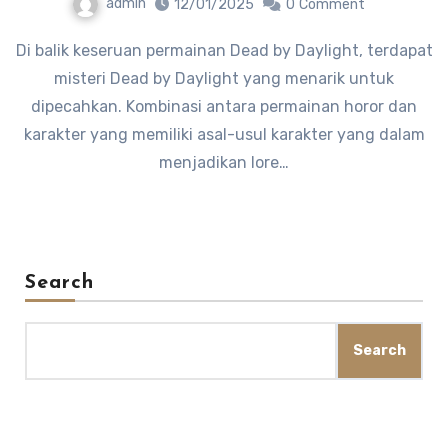
admin
12/01/2025
0
Comment
Di balik keseruan permainan Dead by Daylight, terdapat
misteri Dead by Daylight yang menarik untuk
dipecahkan. Kombinasi antara permainan horor dan
karakter yang memiliki asal-usul karakter yang dalam
menjadikan lore…
Search
Search