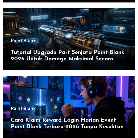
di 2026
Point Blank
Tutorial Upgrade Part Senjata Point Blank
2026 Untuk Damage Maksimal Secara
Efektif
Point Blank
Cara Klaim Reward Login Harian Event
Point Blank Terbaru 2026 Tanpa Kesulitan