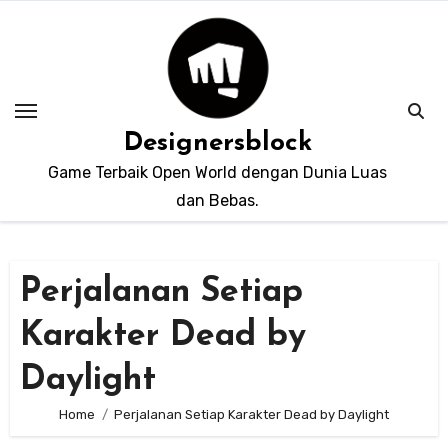
Skip
to
content
Designersblock
Game Terbaik Open World dengan Dunia Luas
dan Bebas.
Perjalanan Setiap
Karakter Dead by
Daylight
Home
Perjalanan Setiap Karakter Dead by Daylight