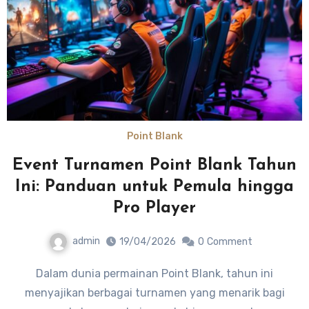
Point Blank
Event Turnamen Point Blank Tahun
Ini: Panduan untuk Pemula hingga
Pro Player
admin
19/04/2026
0
Comment
Dalam dunia permainan Point Blank, tahun ini
menyajikan berbagai turnamen yang menarik bagi