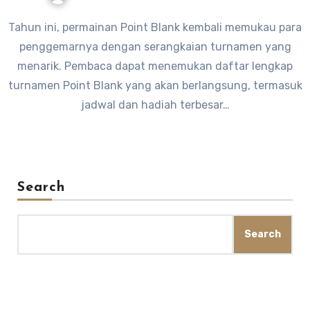
Tahun ini, permainan Point Blank kembali memukau para
penggemarnya dengan serangkaian turnamen yang
menarik. Pembaca dapat menemukan daftar lengkap
turnamen Point Blank yang akan berlangsung, termasuk
jadwal dan hadiah terbesar…
Search
Search