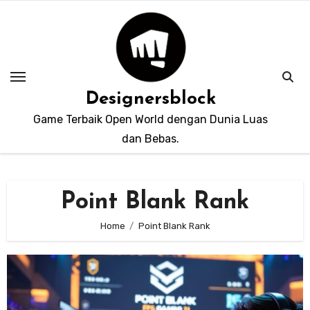
Skip
to
content
Designersblock
Game Terbaik Open World dengan Dunia Luas
dan Bebas.
Point Blank Rank
Home
Point Blank Rank