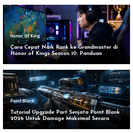
Honor Of King
Cara Cepat Naik Rank ke Grandmaster di
Honor of Kings Season 10: Panduan
Lengkap dan Strategi Terbaru untuk Sukses
di 2026
Point Blank
Tutorial Upgrade Part Senjata Point Blank
2026 Untuk Damage Maksimal Secara
Efektif