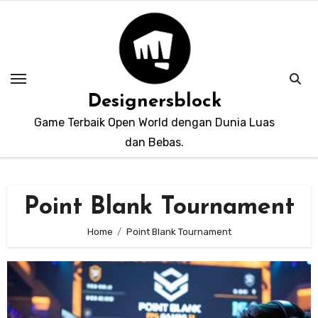
Skip
to
content
Designersblock
Game Terbaik Open World dengan Dunia Luas
dan Bebas.
Point Blank Tournament
Home
Point Blank Tournament