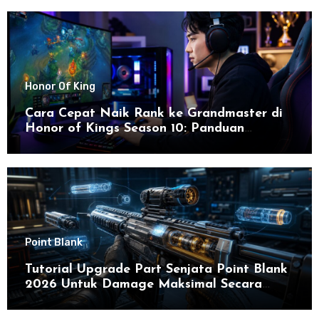
Honor Of King
Cara Cepat Naik Rank ke Grandmaster di
Honor of Kings Season 10: Panduan
Lengkap dan Strategi Terbaru untuk Sukses
di 2026
Point Blank
Tutorial Upgrade Part Senjata Point Blank
2026 Untuk Damage Maksimal Secara
Efektif