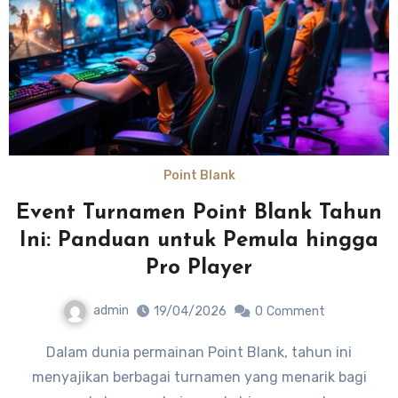
Point Blank
Event Turnamen Point Blank Tahun
Ini: Panduan untuk Pemula hingga
Pro Player
admin
19/04/2026
0
Comment
Dalam dunia permainan Point Blank, tahun ini
menyajikan berbagai turnamen yang menarik bagi