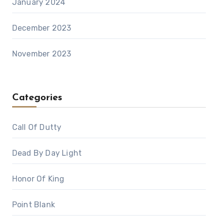
January 2024
December 2023
November 2023
Categories
Call Of Dutty
Dead By Day Light
Honor Of King
Point Blank