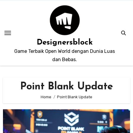
Skip
to
content
Designersblock
Game Terbaik Open World dengan Dunia Luas
dan Bebas.
Point Blank Update
Home
Point Blank Update