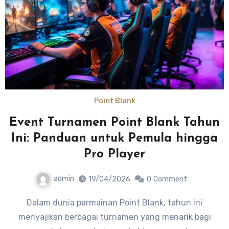
Point Blank
Event Turnamen Point Blank Tahun
Ini: Panduan untuk Pemula hingga
Pro Player
admin
19/04/2026
0
Comment
Dalam dunia permainan Point Blank, tahun ini
menyajikan berbagai turnamen yang menarik bagi