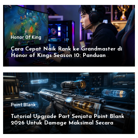
Honor Of King
Cara Cepat Naik Rank ke Grandmaster di
Honor of Kings Season 10: Panduan
Lengkap dan Strategi Terbaru untuk Sukses
di 2026
Point Blank
Tutorial Upgrade Part Senjata Point Blank
2026 Untuk Damage Maksimal Secara
Efektif