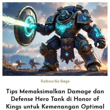
Raibow Six Siege
Tips Memaksimalkan Damage dan
Defense Hero Tank di Honor of
Kings untuk Kemenangan Optimal