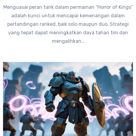
Menguasai peran tank dalam permainan “Honor of Kings”
adalah kunci untuk mencapai kemenangan dalam
pertandingan ranked, baik solo maupun duo. Strategi
yang tepat dapat meningkatkan daya tahan tim dan
mengalihkan…