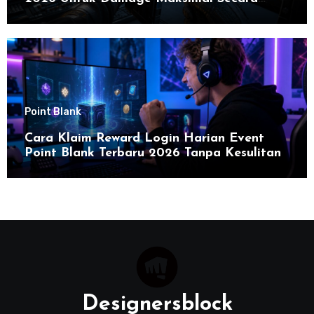
Efektif
Point Blank
Cara Klaim Reward Login Harian Event
Point Blank Terbaru 2026 Tanpa Kesulitan
Designersblock