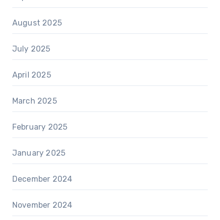
August 2025
July 2025
April 2025
March 2025
February 2025
January 2025
December 2024
November 2024