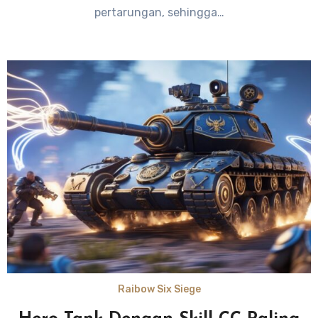
pertarungan, sehingga…
Raibow Six Siege