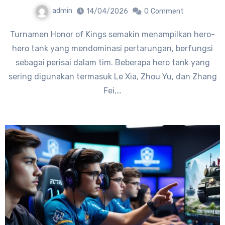
admin
14/04/2026
0
Comment
Turnamen Honor of Kings semakin menampilkan hero-
hero tank yang mendominasi pertarungan, berfungsi
sebagai perisai dalam tim. Beberapa hero tank yang
sering digunakan termasuk Le Xia, Zhou Yu, dan Zhang
Fei,…