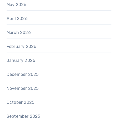
May 2026
April 2026
March 2026
February 2026
January 2026
December 2025
November 2025
October 2025
September 2025