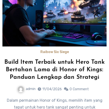
Raibow Six Siege
Build Item Terbaik untuk Hero Tank
Bertahan Lama di Honor of Kings:
Panduan Lengkap dan Strategi
admin
11/04/2026
0
Comment
Dalam permainan Honor of Kings, memilih item yang
tepat untuk hero tank sangat penting untuk