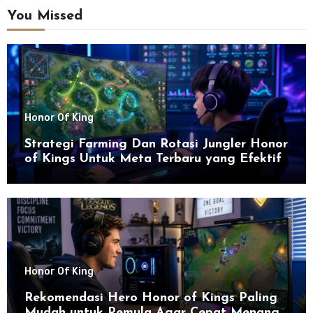
You Missed
Honor Of King
Strategi Farming Dan Rotasi Jungler Honor
of Kings Untuk Meta Terbaru yang Efektif
Honor Of King
Rekomendasi Hero Honor of Kings Paling
Mudah untuk Pemula Agar Cepat Menang