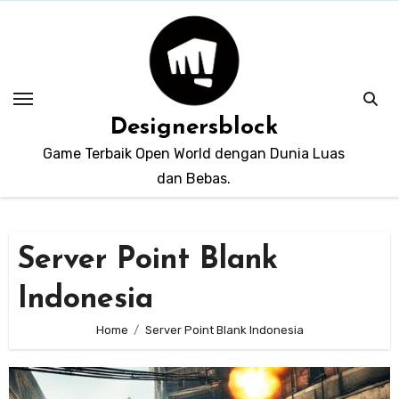
Skip
to
content
Designersblock
Game Terbaik Open World dengan Dunia Luas
dan Bebas.
Server Point Blank
Indonesia
Home
Server Point Blank Indonesia