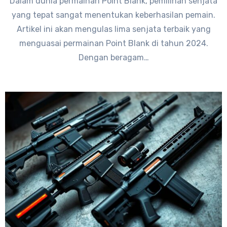
Dalam dunia permainan Point Blank, pemilihan senjata
yang tepat sangat menentukan keberhasilan pemain.
Artikel ini akan mengulas lima senjata terbaik yang
menguasai permainan Point Blank di tahun 2024.
Dengan beragam…