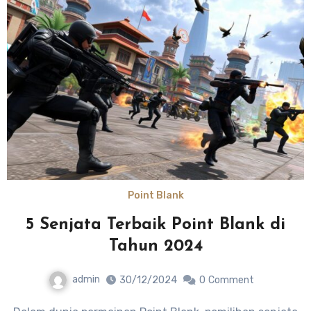
Point Blank
5 Senjata Terbaik Point Blank di
Tahun 2024
admin
30/12/2024
0
Comment