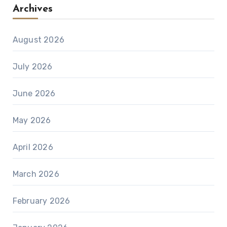
Archives
August 2026
July 2026
June 2026
May 2026
April 2026
March 2026
February 2026