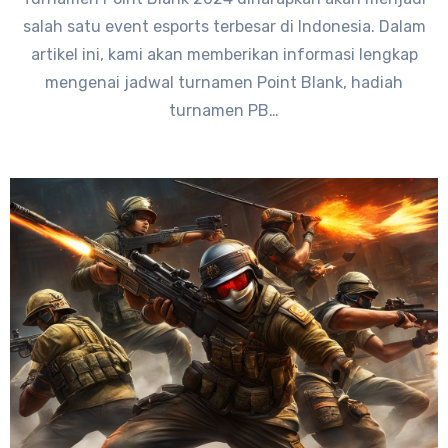
salah satu event esports terbesar di Indonesia. Dalam
artikel ini, kami akan memberikan informasi lengkap
mengenai jadwal turnamen Point Blank, hadiah
turnamen PB…