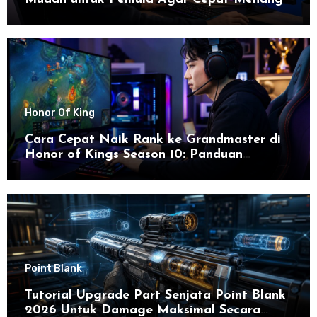
Honor Of King
Cara Cepat Naik Rank ke Grandmaster di
Honor of Kings Season 10: Panduan
Lengkap dan Strategi Terbaru untuk Sukses
di 2026
Point Blank
Tutorial Upgrade Part Senjata Point Blank
2026 Untuk Damage Maksimal Secara