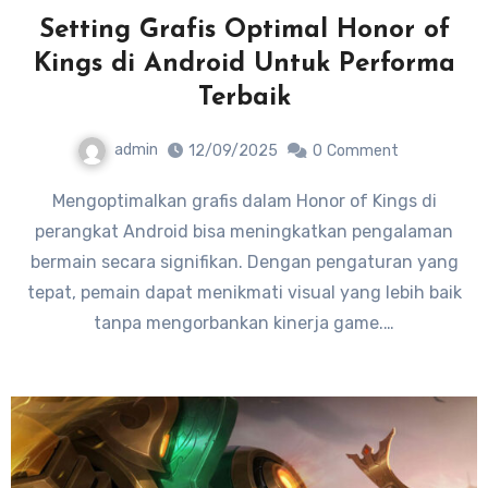
Setting Grafis Optimal Honor of
Kings di Android Untuk Performa
Terbaik
admin
12/09/2025
0
Comment
Mengoptimalkan grafis dalam Honor of Kings di
perangkat Android bisa meningkatkan pengalaman
bermain secara signifikan. Dengan pengaturan yang
tepat, pemain dapat menikmati visual yang lebih baik
tanpa mengorbankan kinerja game.…