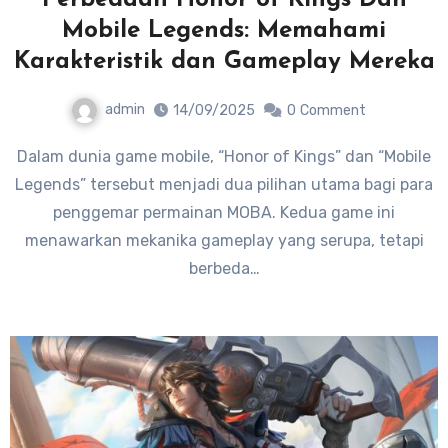
Mobile Legends: Memahami
Karakteristik dan Gameplay Mereka
admin
14/09/2025
0
Comment
Dalam dunia game mobile, “Honor of Kings” dan “Mobile
Legends” tersebut menjadi dua pilihan utama bagi para
penggemar permainan MOBA. Kedua game ini
menawarkan mekanika gameplay yang serupa, tetapi
berbeda…