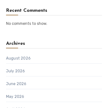
Recent Comments
No comments to show.
Archives
August 2026
July 2026
June 2026
May 2026