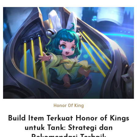
Honor Of King
Build Item Terkuat Honor of Kings
untuk Tank: Strategi dan