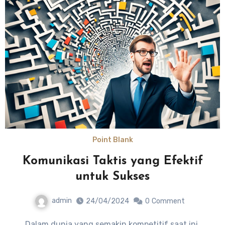
Point Blank
Komunikasi Taktis yang Efektif
untuk Sukses
admin
24/04/2024
0
Comment
Dalam dunia yang semakin kompetitif saat ini,