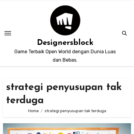
Skip
to
content
Designersblock
Game Terbaik Open World dengan Dunia Luas
dan Bebas.
strategi penyusupan tak
terduga
Home
strategi penyusupan tak terduga