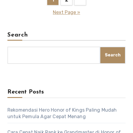
pagination
Next Page »
Search
Search
Recent Posts
Rekomendasi Hero Honor of Kings Paling Mudah
untuk Pemula Agar Cepat Menang
Cara Cepat Naik Rank ke Grandmaster di Honor of