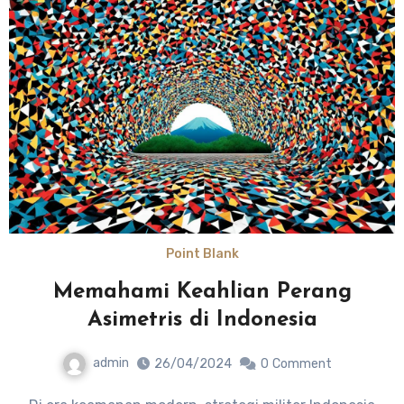
Point Blank
Memahami Keahlian Perang
Asimetris di Indonesia
admin
26/04/2024
0
Comment