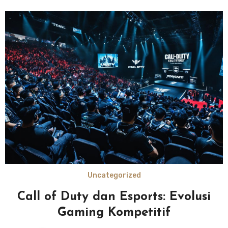
Uncategorized
Call of Duty dan Esports: Evolusi
Gaming Kompetitif