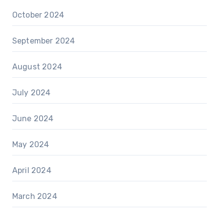
October 2024
September 2024
August 2024
July 2024
June 2024
May 2024
April 2024
March 2024