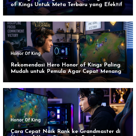
of Kings Untuk Meta Terbaru yang Efektif
Honor Of King
Rekomendasi Hero Honor of Kings Paling
Mudah untuk Pemula Agar Cepat Menang
Honor Of King
Cara Cepat Naik Rank ke Grandmaster di