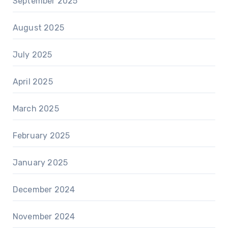
September 2025
August 2025
July 2025
April 2025
March 2025
February 2025
January 2025
December 2024
November 2024