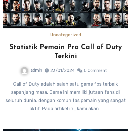
Uncategorized
Statistik Pemain Pro Call of Duty
Terkini
admin
23/01/2024
0
Comment
Call of Duty adalah salah satu game fps terbaik
sepanjang masa. Game ini memiliki jutaan fans di
seluruh dunia, dengan komunitas pemain yang sangat
aktif. Pada artikel ini, kami akan…