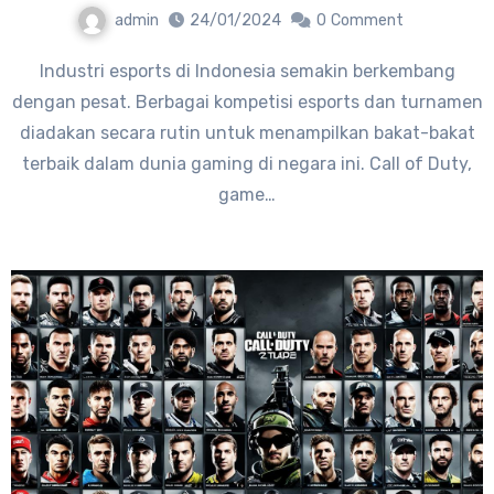
admin
24/01/2024
0
Comment
Industri esports di Indonesia semakin berkembang
dengan pesat. Berbagai kompetisi esports dan turnamen
diadakan secara rutin untuk menampilkan bakat-bakat
terbaik dalam dunia gaming di negara ini. Call of Duty,
game…