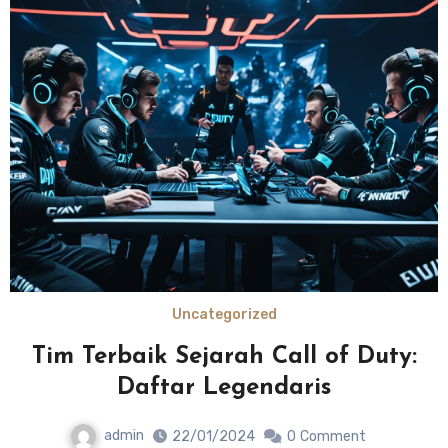
Uncategorized
Tim Terbaik Sejarah Call of Duty:
Daftar Legendaris
admin
22/01/2024
0
Comment