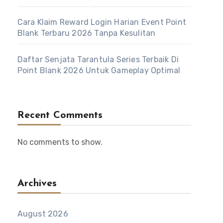
Cara Klaim Reward Login Harian Event Point
Blank Terbaru 2026 Tanpa Kesulitan
Daftar Senjata Tarantula Series Terbaik Di
Point Blank 2026 Untuk Gameplay Optimal
Recent Comments
No comments to show.
Archives
August 2026