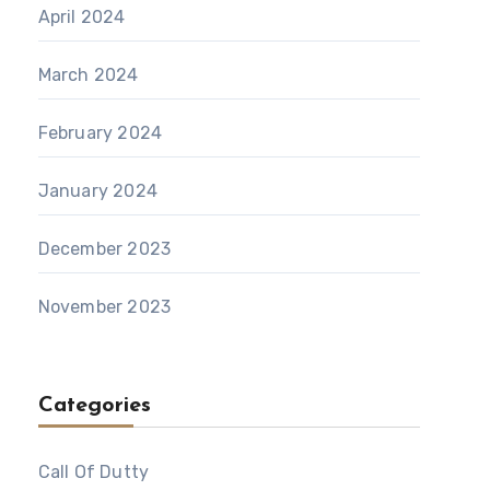
April 2024
March 2024
February 2024
January 2024
December 2023
November 2023
Categories
Call Of Dutty