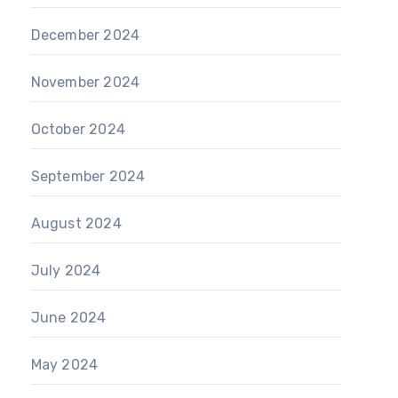
December 2024
November 2024
October 2024
September 2024
August 2024
July 2024
June 2024
May 2024