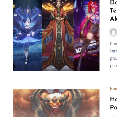
Do
Te
Ak
Pemain yang mencari cara untuk mengunduh versi global
ter
pro
pen
Hon
He
P