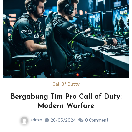
Call Of Dutty
Bergabung Tim Pro Call of Duty:
Modern Warfare
admin
20/05/2024
0
Comment