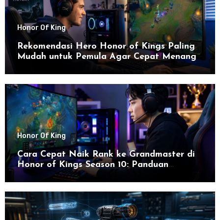
Honor Of King
Rekomendasi Hero Honor of Kings Paling
Mudah untuk Pemula Agar Cepat Menang
Honor Of King
Cara Cepat Naik Rank ke Grandmaster di
Honor of Kings Season 10: Panduan
Lengkap dan Strategi Terbaru untuk Sukses
di 2026