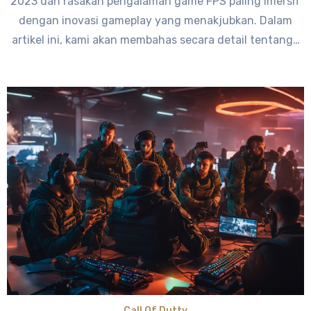
2023 dan rasakan pengalaman game FPS paling imersif
dengan inovasi gameplay yang menakjubkan. Dalam
artikel ini, kami akan membahas secara detail tentang…
Call Of Dutty