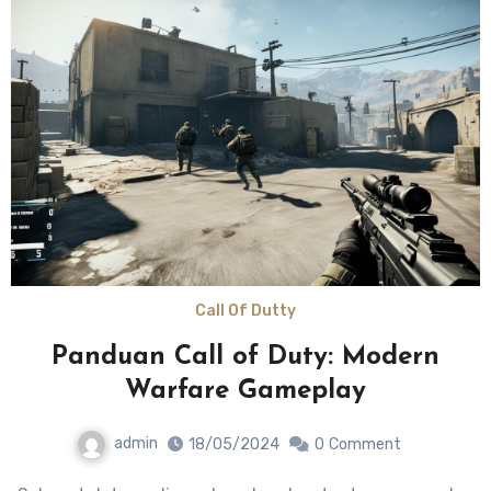
Call Of Dutty
Panduan Call of Duty: Modern
Warfare Gameplay
admin
18/05/2024
0
Comment