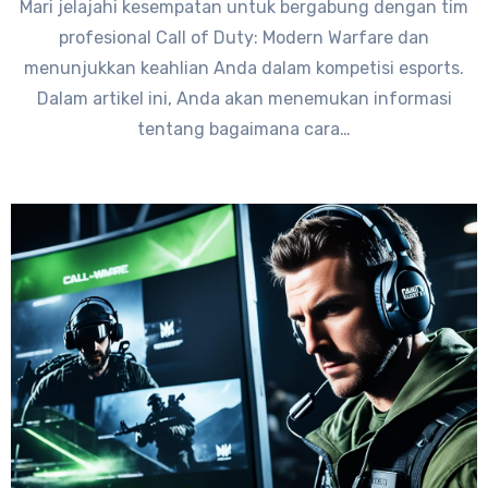
Mari jelajahi kesempatan untuk bergabung dengan tim
profesional Call of Duty: Modern Warfare dan
menunjukkan keahlian Anda dalam kompetisi esports.
Dalam artikel ini, Anda akan menemukan informasi
tentang bagaimana cara…