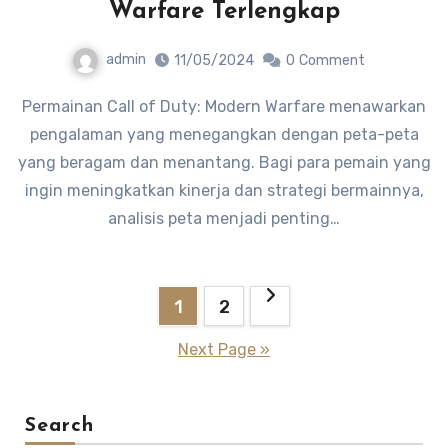
Warfare Terlengkap
admin
11/05/2024
0
Comment
Permainan Call of Duty: Modern Warfare menawarkan
pengalaman yang menegangkan dengan peta-peta
yang beragam dan menantang. Bagi para pemain yang
ingin meningkatkan kinerja dan strategi bermainnya,
analisis peta menjadi penting…
Posts
1
2
pagination
Next Page »
Search