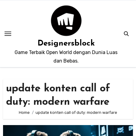
Skip
to
content
Designersblock
Game Terbaik Open World dengan Dunia Luas
dan Bebas.
update konten call of
duty: modern warfare
Home
update konten call of duty: modern warfare