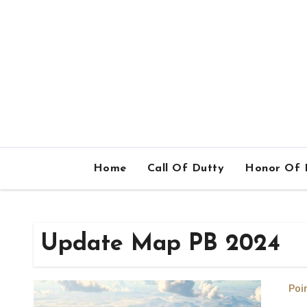
Home
Call Of Dutty
Honor Of 
Update Map PB 2024
Poi