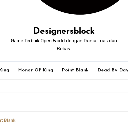
Designersblock
Game Terbaik Open World dengan Dunia Luas dan
Bebas.
King
Honor Of King
Point Blank
Dead By Day
nt Blank