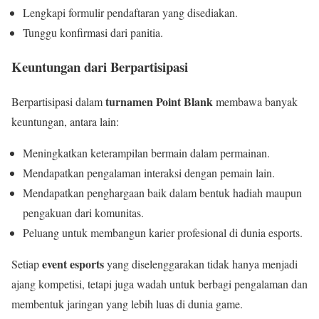
Lengkapi formulir pendaftaran yang disediakan.
Tunggu konfirmasi dari panitia.
Keuntungan dari Berpartisipasi
turnamen Point Blank
Berpartisipasi dalam
membawa banyak
keuntungan, antara lain:
Meningkatkan keterampilan bermain dalam permainan.
Mendapatkan pengalaman interaksi dengan pemain lain.
Mendapatkan penghargaan baik dalam bentuk hadiah maupun
pengakuan dari komunitas.
Peluang untuk membangun karier profesional di dunia esports.
event esports
Setiap
yang diselenggarakan tidak hanya menjadi
ajang kompetisi, tetapi juga wadah untuk berbagi pengalaman dan
membentuk jaringan yang lebih luas di dunia game.