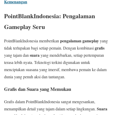
Kemenangan
PointBlankIndonesia: Pengalaman
Gameplay Seru
pengalaman gameplay
PointBlankIndonesia memberikan
yang
grafis
tidak terlupakan bagi setiap pemain. Dengan kombinasi
suara
yang tajam dan
yang mendebarkan, setiap pertempuran
terasa lebih nyata. Teknologi terkini digunakan untuk
menciptakan suasana yang imersif, membawa pemain ke dalam
dunia yang penuh aksi dan tantangan.
Grafis dan Suara yang Memukau
Grafis dalam PointBlankIndonesia sangat mengesankan,
Suara
menampilkan detail yang tajam dalam setiap lingkungan.