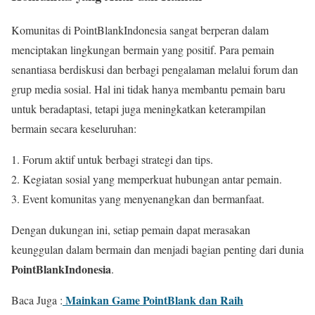
Komunitas di PointBlankIndonesia sangat berperan dalam
menciptakan lingkungan bermain yang positif. Para pemain
senantiasa berdiskusi dan berbagi pengalaman melalui forum dan
grup media sosial. Hal ini tidak hanya membantu pemain baru
untuk beradaptasi, tetapi juga meningkatkan keterampilan
bermain secara keseluruhan:
Forum aktif untuk berbagi strategi dan tips.
Kegiatan sosial yang memperkuat hubungan antar pemain.
Event komunitas yang menyenangkan dan bermanfaat.
Dengan dukungan ini, setiap pemain dapat merasakan
keunggulan dalam bermain dan menjadi bagian penting dari dunia
PointBlankIndonesia
.
Mainkan Game PointBlank dan Raih
Baca Juga :