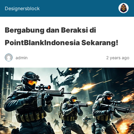
Designersblock
Bergabung dan Beraksi di
PointBlankIndonesia Sekarang!
admin
2 years ago