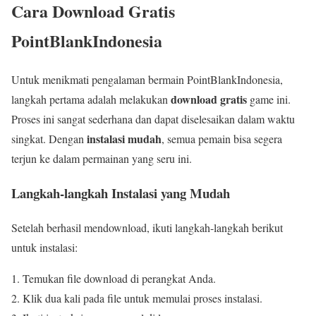
Cara Download Gratis
PointBlankIndonesia
Untuk menikmati pengalaman bermain PointBlankIndonesia,
download gratis
langkah pertama adalah melakukan
game ini.
Proses ini sangat sederhana dan dapat diselesaikan dalam waktu
instalasi mudah
singkat. Dengan
, semua pemain bisa segera
terjun ke dalam permainan yang seru ini.
Langkah-langkah Instalasi yang Mudah
Setelah berhasil mendownload, ikuti langkah-langkah berikut
untuk instalasi:
Temukan file download di perangkat Anda.
Klik dua kali pada file untuk memulai proses instalasi.