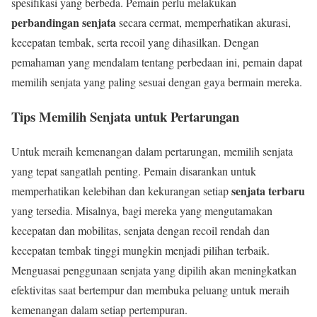
spesifikasi yang berbeda. Pemain perlu melakukan
perbandingan senjata
secara cermat, memperhatikan akurasi,
kecepatan tembak, serta recoil yang dihasilkan. Dengan
pemahaman yang mendalam tentang perbedaan ini, pemain dapat
memilih senjata yang paling sesuai dengan gaya bermain mereka.
Tips Memilih Senjata untuk Pertarungan
Untuk meraih kemenangan dalam pertarungan, memilih senjata
yang tepat sangatlah penting. Pemain disarankan untuk
senjata terbaru
memperhatikan kelebihan dan kekurangan setiap
yang tersedia. Misalnya, bagi mereka yang mengutamakan
kecepatan dan mobilitas, senjata dengan recoil rendah dan
kecepatan tembak tinggi mungkin menjadi pilihan terbaik.
Menguasai penggunaan senjata yang dipilih akan meningkatkan
efektivitas saat bertempur dan membuka peluang untuk meraih
kemenangan dalam setiap pertempuran.