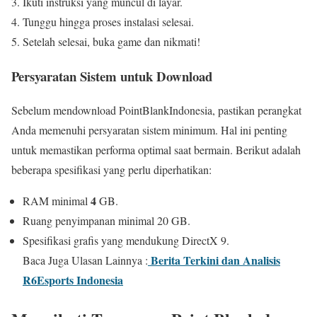
Ikuti instruksi yang muncul di layar.
Tunggu hingga proses instalasi selesai.
Setelah selesai, buka game dan nikmati!
Persyaratan Sistem untuk Download
Sebelum mendownload PointBlankIndonesia, pastikan perangkat
Anda memenuhi persyaratan sistem minimum. Hal ini penting
untuk memastikan performa optimal saat bermain. Berikut adalah
beberapa spesifikasi yang perlu diperhatikan:
4
RAM minimal
GB.
Ruang penyimpanan minimal 20 GB.
Spesifikasi grafis yang mendukung DirectX 9.
Berita Terkini dan Analisis
Baca Juga Ulasan Lainnya :
R6Esports Indonesia