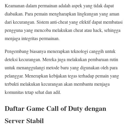
Keamanan dalam permainan adalah aspek yang tidak dapat
diabaikan. Para pemain mengharapkan lingkungan yang aman
dari kecurangan. Sistem anti-cheat yang efektif dapat membatasi
pengguna yang mencoba melakukan cheat atau hack, sehingga
menjaga integritas permainan.
Pengembang biasanya menerapkan teknologi canggih untuk
deteksi kecurangan. Mereka juga melakukan pembaruan rutin
untuk menanggulangi metode baru yang digunakan oleh para
pelanggar. Menerapkan kebijakan tegas terhadap pemain yang
terbukti melakukan kecurangan akan membantu menjaga
komunitas tetap sehat dan adil.
Daftar Game Call of Duty dengan
Server Stabil