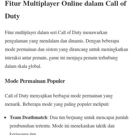
Fitur Multiplayer Online dalam Call of
Duty
Fitur multiplayer dalam seri Call of Duty menawarkan
pengalaman yang mendalam dan dinamis. Dengan beberapa
mode permainan dan sistem yang dirancang untuk meningkatkan
interaksi antar pemain, game ini menjaga pemain terhubung
dalam skala global.
Mode Permainan Populer
Call of Duty menyajikan berbagai mode permainan yang
menarik. Beberapa mode yang paling populer meliputi:
Team Deathmatch
: Dua tim berjuang untuk mencapai jumlah
pembunuhan tertentu. Mode ini menekankan taktik dan
kerjasama tim.