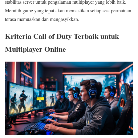
stabilitas server untuk pengalaman multiplayer yang lebih baik.
Memilih game yang tepat akan memastikan setiap sesi permainan
terasa memuaskan dan mengasyikkan.
Kriteria Call of Duty Terbaik untuk
Multiplayer Online