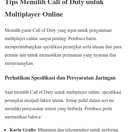
Tips Memilih Call of Duty untuk
Multiplayer Online
Memilih game Call of Duty yang tepat untuk pengalaman
multiplayer online sangat penting. Pembaca harus
mempertimbangkan spesifikasi perangkat serta ulasan dari para
pemain lain untuk memastikan permainan yang nyaman dan
menyenangkan.
Perhatikan Spesifikasi dan Persyaratan Jaringan
Saat memilih Call of Duty untuk multiplayer online, spesifikasi
perangkat menjadi faktor utama. Setiap judul dalam seri ini
memiliki persyaratan sistem yang berbeda. Pembaca perlu
memastikan bahwa:
Kartu Grafis:
Minimum dan rekomendasi untuk performa