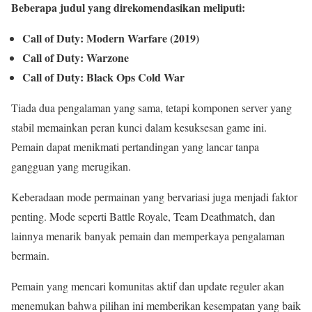
Beberapa judul yang direkomendasikan meliputi:
Call of Duty: Modern Warfare (2019)
Call of Duty: Warzone
Call of Duty: Black Ops Cold War
Tiada dua pengalaman yang sama, tetapi komponen server yang
stabil memainkan peran kunci dalam kesuksesan game ini.
Pemain dapat menikmati pertandingan yang lancar tanpa
gangguan yang merugikan.
Keberadaan mode permainan yang bervariasi juga menjadi faktor
penting. Mode seperti Battle Royale, Team Deathmatch, dan
lainnya menarik banyak pemain dan memperkaya pengalaman
bermain.
Pemain yang mencari komunitas aktif dan update reguler akan
menemukan bahwa pilihan ini memberikan kesempatan yang baik