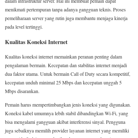
dalam infrastruktur server. Hal ini membuat pemain dapat
menikmati pertempuran tanpa adanya gangguan teknis. Proses
pemeliharaan server yang rutin juga membantu menjaga kinerja
pada level tertinggi.
Kualitas Koneksi Internet
Kualitas koneksi internet memainkan peranan penting dalam
pengalaman bermain. Kecepatan dan stabilitas internet menjadi
dua faktor utama. Untuk bermain Call of Duty secara kompetitif,
kecepatan unduh minimal 25 Mbps dan kecepatan unggah 5
Mbps disarankan.
Pemain harus mempertimbangkan jenis koneksi yang digunakan.
Koneksi kabel umumnya lebih stabil dibandingkan Wi-Fi, yang
bisa mengalami gangguan akibat interferensi sinyal. Pengguna
juga sebaiknya memilih provider layanan internet yang memiliki