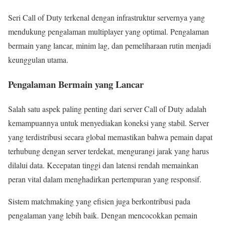
Seri Call of Duty terkenal dengan infrastruktur servernya yang
mendukung pengalaman multiplayer yang optimal. Pengalaman
bermain yang lancar, minim lag, dan pemeliharaan rutin menjadi
keunggulan utama.
Pengalaman Bermain yang Lancar
Salah satu aspek paling penting dari server Call of Duty adalah
kemampuannya untuk menyediakan koneksi yang stabil. Server
yang terdistribusi secara global memastikan bahwa pemain dapat
terhubung dengan server terdekat, mengurangi jarak yang harus
dilalui data. Kecepatan tinggi dan latensi rendah memainkan
peran vital dalam menghadirkan pertempuran yang responsif.
Sistem matchmaking yang efisien juga berkontribusi pada
pengalaman yang lebih baik. Dengan mencocokkan pemain