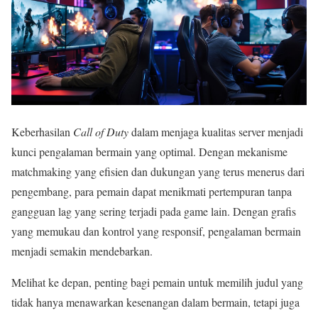
Keberhasilan
Call of Duty
dalam menjaga kualitas server menjadi
kunci pengalaman bermain yang optimal. Dengan mekanisme
matchmaking yang efisien dan dukungan yang terus menerus dari
pengembang, para pemain dapat menikmati pertempuran tanpa
gangguan lag yang sering terjadi pada game lain. Dengan grafis
yang memukau dan kontrol yang responsif, pengalaman bermain
menjadi semakin mendebarkan.
Melihat ke depan, penting bagi pemain untuk memilih judul yang
tidak hanya menawarkan kesenangan dalam bermain, tetapi juga