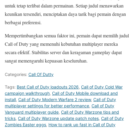
untuk tetap terlibat dalam permainan. Setiap judul menawarkan
keunikan tersendiri, menciptakan daya tarik bagi pemain dengan
berbagai preferensi.
Mempertimbangkan semua faktor ini, pemain dapat memilih judul
Call of Duty yang memenuhi kebutuhan multiplayer mereka
secara efektif. Stabilitas server dan keragaman gameplay dapat
sangat memengaruhi kepuasan keseluruhan.
Categories:
Call Of Dutty
Tags:
Best Call of Duty loadouts 2026
,
Call of Duty Cold War
campaign walkthrough
,
Call of Duty Mobile download and
install
,
Call of Duty Modern Warfare 2 review
,
Call of Duty
multiplayer settings for better performance
,
Call of Duty
Vanguard multiplayer guide
,
Call of Duty Warzone tips and
tricks
,
Call of Duty Warzone update patch notes
,
Call of Duty
Zombies Easter eggs
,
How to rank up fast in Call of Duty