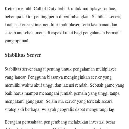
Ketika memilih Call of Duty terbaik untuk multiplayer online,
beberapa faktor penting perlu dipertimbangkan. Stabilitas server,
kualitas koneksi internet, fitur multiplayer, serta keamanan dan
sistem anti-cheat menjadi aspek kunci bagi pengalaman bermain
yang optimal.
Stabilitas Server
Stabilitas server sangat penting untuk pengalaman multiplayer
yang lancar. Pengguna biasanya menginginkan server yang
memiliki waktu aktif tinggi dan latensi rendah. Sebuah game yang
baik harus mampu menangani jumlah pemain yang tinggi tanpa
mengalami gangguan. Selain itu, server yang terletak secara
strategis di berbagai wilayah geografis dapat mengurangi lag.
Beragam perusahaan pengembang melakukan investasi besar