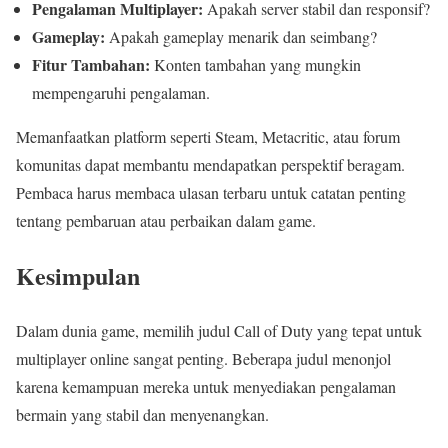
Pengalaman Multiplayer:
Apakah server stabil dan responsif?
Gameplay:
Apakah gameplay menarik dan seimbang?
Fitur Tambahan:
Konten tambahan yang mungkin
mempengaruhi pengalaman.
Memanfaatkan platform seperti Steam, Metacritic, atau forum
komunitas dapat membantu mendapatkan perspektif beragam.
Pembaca harus membaca ulasan terbaru untuk catatan penting
tentang pembaruan atau perbaikan dalam game.
Kesimpulan
Dalam dunia game, memilih judul Call of Duty yang tepat untuk
multiplayer online sangat penting. Beberapa judul menonjol
karena kemampuan mereka untuk menyediakan pengalaman
bermain yang stabil dan menyenangkan.