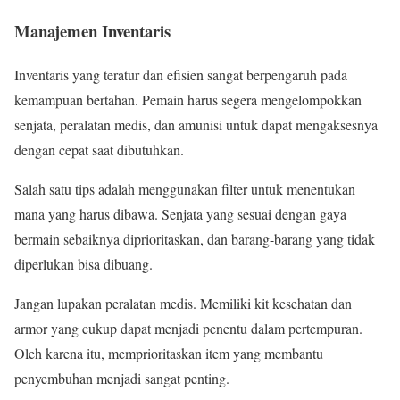
Manajemen Inventaris
Inventaris yang teratur dan efisien sangat berpengaruh pada
kemampuan bertahan. Pemain harus segera mengelompokkan
senjata, peralatan medis, dan amunisi untuk dapat mengaksesnya
dengan cepat saat dibutuhkan.
Salah satu tips adalah menggunakan filter untuk menentukan
mana yang harus dibawa. Senjata yang sesuai dengan gaya
bermain sebaiknya diprioritaskan, dan barang-barang yang tidak
diperlukan bisa dibuang.
Jangan lupakan peralatan medis. Memiliki kit kesehatan dan
armor yang cukup dapat menjadi penentu dalam pertempuran.
Oleh karena itu, memprioritaskan item yang membantu
penyembuhan menjadi sangat penting.