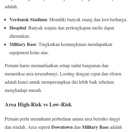
adalah:
Verdansk Stadium
: Memiliki banyak ruang dan loot berharga.
Hospital
: Banyak senjata dan perlengkapan medis dapat
ditemukan.
Military Base
: Tingkatkan kemungkinan mendapatkan
equipment kelas atas.
Pemain harus memanfaatkan setiap sudut bangunan dan
memeriksa area tersembunyi. Looting dengan cepat dan efisien
adalah kunci untuk mempersiapkan diri lebih baik sebelum
menghadapi musuh.
Area High-Risk vs Low-Risk
Pemain perlu memahami perbedaan antara area berisiko tinggi
Downtown
Military Base
dan rendah. Area seperti
dan
adalah