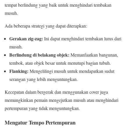
tempat berlindung yang baik untuk menghindari tembakan
musuh.
Ada beberapa strategi yang dapat diterapkan:
Gerakan zig-zag:
Ini dapat menghindari tembakan lurus dari
musuh.
Berlindung di belakang objek:
Memanfaatkan bangunan,
tembok, atau objek besar untuk menutupi bagian tubuh.
Flanking:
Mengelilingi musuh untuk mendapatkan sudut
serangan yang lebih menguntungkan.
Kecepatan dalam bergerak dan menggunakan cover juga
memungkinkan pemain mengejutkan musuh atau menghindari
pertempuran yang tidak menguntungkan.
Mengatur Tempo Pertempuran