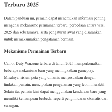
Terbaru 2025
Dalam panduan ini, pemain dapat menemukan informasi penting
mengenai mekanisme permainan terbaru, perbedaan antara versi
2025 dan sebelumnya, serta pengaturan awal yang disarankan
untuk memaksimalkan pengalaman bermain.
Mekanisme Permainan Terbaru
Call of Duty Warzone terbaru di tahun 2025 memperkenalkan
beberapa mekanisme baru yang meningkatkan gameplay.
Misalnya, sistem peta yang dinamis menyesuaikan dengan
tindakan pemain, menciptakan pengalaman yang lebih interaktif.
Selain itu, pemain kini dapat menggunakan kendaraan baru yang
memiliki kemampuan berbeda, seperti penghindaran otomatis dari
serangan.