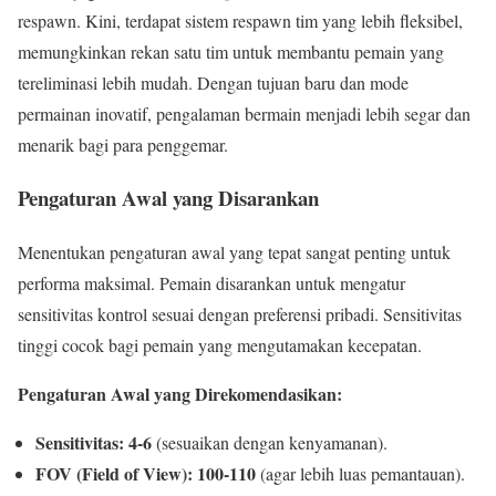
respawn. Kini, terdapat sistem respawn tim yang lebih fleksibel,
memungkinkan rekan satu tim untuk membantu pemain yang
tereliminasi lebih mudah. Dengan tujuan baru dan mode
permainan inovatif, pengalaman bermain menjadi lebih segar dan
menarik bagi para penggemar.
Pengaturan Awal yang Disarankan
Menentukan pengaturan awal yang tepat sangat penting untuk
performa maksimal. Pemain disarankan untuk mengatur
sensitivitas kontrol sesuai dengan preferensi pribadi. Sensitivitas
tinggi cocok bagi pemain yang mengutamakan kecepatan.
Pengaturan Awal yang Direkomendasikan:
Sensitivitas: 4-6
(sesuaikan dengan kenyamanan).
FOV (Field of View): 100-110
(agar lebih luas pemantauan).