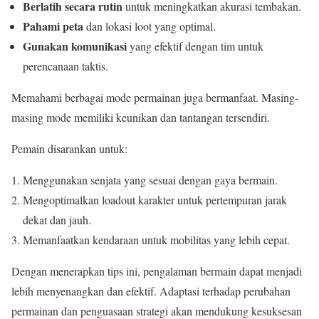
Berlatih secara rutin
untuk meningkatkan akurasi tembakan.
Pahami peta
dan lokasi loot yang optimal.
Gunakan komunikasi
yang efektif dengan tim untuk
perencanaan taktis.
Memahami berbagai mode permainan juga bermanfaat. Masing-
masing mode memiliki keunikan dan tantangan tersendiri.
Pemain disarankan untuk:
Menggunakan senjata yang sesuai dengan gaya bermain.
Mengoptimalkan loadout karakter untuk pertempuran jarak
dekat dan jauh.
Memanfaatkan kendaraan untuk mobilitas yang lebih cepat.
Dengan menerapkan tips ini, pengalaman bermain dapat menjadi
lebih menyenangkan dan efektif. Adaptasi terhadap perubahan
permainan dan penguasaan strategi akan mendukung kesuksesan