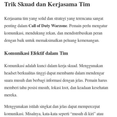
Trik Skuad dan Kerjasama Tim
Kerjasama tim yang solid dan strategi yang terencana sangat
Call of Duty Warzone
penting dalam
. Pemain perlu mengatur
komunikasi, mendukung rekan, dan mendistribusikan peran
dengan baik untuk memaksimalkan peluang kemenangan.
Komunikasi Efektif dalam Tim
Komunikasi adalah kunci dalam kerja skuad. Menggunakan
headset berkualitas tinggi dapat membantu dalam mendengar
suara musuh dan berbagi informasi dengan jelas. Pemain harus
memberi tahu posisi musuh, lokasi loot, dan keadaan kesehatan
mereka.
Menggunakan istilah singkat dan jelas dapat mempercepat
komunikasi. Misalnya, kata-kata seperti “musuh di kiri” atau