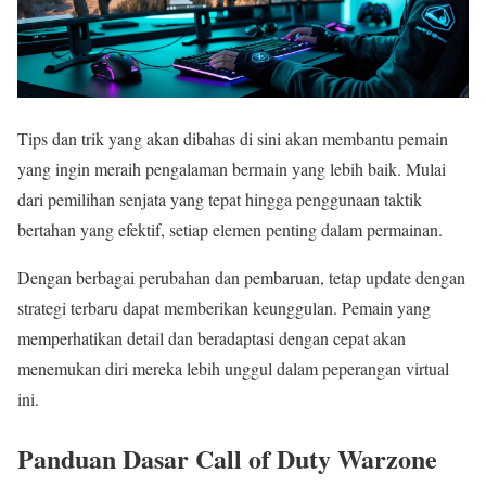
Tips dan trik yang akan dibahas di sini akan membantu pemain
yang ingin meraih pengalaman bermain yang lebih baik. Mulai
dari pemilihan senjata yang tepat hingga penggunaan taktik
bertahan yang efektif, setiap elemen penting dalam permainan.
Dengan berbagai perubahan dan pembaruan, tetap update dengan
strategi terbaru dapat memberikan keunggulan. Pemain yang
memperhatikan detail dan beradaptasi dengan cepat akan
menemukan diri mereka lebih unggul dalam peperangan virtual
ini.
Panduan Dasar Call of Duty Warzone