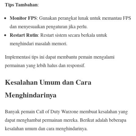
Tips Tambahan
:
Monitor FPS
: Gunakan perangkat lunak untuk memantau FPS
dan menyesuaikan pengaturan jika perlu.
Restart Rutin
: Restart sistem secara berkala untuk
menghindari masalah memori.
Implementasi tips ini dapat membantu pemain mengalami
permainan yang lebih halus dan responsif.
Kesalahan Umum dan Cara
Menghindarinya
Banyak pemain Call of Duty Warzone membuat kesalahan yang
dapat menghambat permainan mereka. Berikut adalah beberapa
kesalahan umum dan cara menghindarinya.