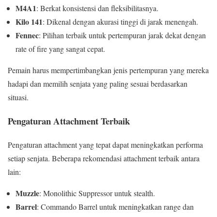
M4A1
: Berkat konsistensi dan fleksibilitasnya.
Kilo 141
: Dikenal dengan akurasi tinggi di jarak menengah.
Fennec
: Pilihan terbaik untuk pertempuran jarak dekat dengan
rate of fire yang sangat cepat.
Pemain harus mempertimbangkan jenis pertempuran yang mereka
hadapi dan memilih senjata yang paling sesuai berdasarkan
situasi.
Pengaturan Attachment Terbaik
Pengaturan attachment yang tepat dapat meningkatkan performa
setiap senjata. Beberapa rekomendasi attachment terbaik antara
lain:
Muzzle
: Monolithic Suppressor untuk stealth.
Barrel
: Commando Barrel untuk meningkatkan range dan