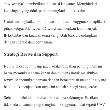
“revive saya” memberikan informasi langsung. Menghindari
kebisingan yang tidak perlu meningkatkan fokus tim.
Untuk meningkatkan komunikasi, tim bisa menggunakan aplikasi
pihak ketiga. Alat seperti Discord memberikan lebih banyak
fleksibilitas dan kualitas suara yang lebih baik dibandingkan
dengan suara dalam permainan.
Strategi Revive dan Support
Revive rekan setim yang jatuh adalah tindakan penting. Pemain
harus memiliki rencana kapan dan di mana untuk melakukan
revive. Menentukan pemain dengan kemampuan melindungi yang
baik untuk menjalankan tugas ini adalah strategi yang cerdas.
Sebelum melakukan revive, periksa area sekitarnya. Pastikan
tidak ada ancaman yang mengintai. Penggunaan alat seperti UAV