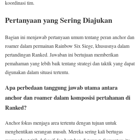
koordinasi tim.
Pertanyaan yang Sering Diajukan
Bagian ini menjawab pertanyaan umum tentang peran anchor dan
roamer dalam permainan Rainbow Six Siege, khususnya dalam
pertandingan Ranked. Jawaban ini bertujuan memberikan
pemahaman yang lebih baik tentang strategi dan taktik yang dapat
digunakan dalam situasi tertentu.
Apa perbedaan tanggung jawab utama antara
anchor dan roamer dalam komposisi pertahanan di
Ranked?
Anchor fokus menjaga area tertentu dengan tujuan untuk
menghentikan serangan musuh. Mereka sering kali bertugas