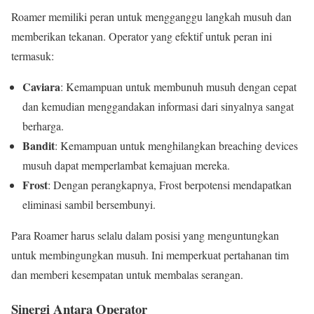
Roamer memiliki peran untuk mengganggu langkah musuh dan
memberikan tekanan. Operator yang efektif untuk peran ini
termasuk:
Caviara
: Kemampuan untuk membunuh musuh dengan cepat
dan kemudian menggandakan informasi dari sinyalnya sangat
berharga.
Bandit
: Kemampuan untuk menghilangkan breaching devices
musuh dapat memperlambat kemajuan mereka.
Frost
: Dengan perangkapnya, Frost berpotensi mendapatkan
eliminasi sambil bersembunyi.
Para Roamer harus selalu dalam posisi yang menguntungkan
untuk membingungkan musuh. Ini memperkuat pertahanan tim
dan memberi kesempatan untuk membalas serangan.
Sinergi Antara Operator