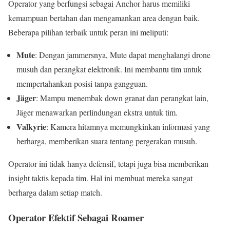
Operator yang berfungsi sebagai Anchor harus memiliki
kemampuan bertahan dan mengamankan area dengan baik.
Beberapa pilihan terbaik untuk peran ini meliputi:
Mute
: Dengan jammersnya, Mute dapat menghalangi drone
musuh dan perangkat elektronik. Ini membantu tim untuk
mempertahankan posisi tanpa gangguan.
Jäger
: Mampu menembak down granat dan perangkat lain,
Jäger menawarkan perlindungan ekstra untuk tim.
Valkyrie
: Kamera hitamnya memungkinkan informasi yang
berharga, memberikan suara tentang pergerakan musuh.
Operator ini tidak hanya defensif, tetapi juga bisa memberikan
insight taktis kepada tim. Hal ini membuat mereka sangat
berharga dalam setiap match.
Operator Efektif Sebagai Roamer