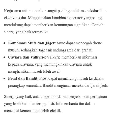
Kerjasama antara operator sangat penting untuk memaksimalkan
efektivitas tim. Menggunakan kombinasi operator yang saling
mendukung dapat memberikan keuntungan signifikan. Contoh
sinergi yang baik termasuk:
Kombinasi Mute dan Jäger
: Mute dapat mencegah drone
musuh, sedangkan Jäger melindungi area dari granat.
Caviara dan Valkyrie
: Valkyrie memberikan informasi
kepada Caviara, yang memungkinkan Caviara untuk
menghentikan musuh lebih awal.
Frost dan Bandit
: Frost dapat memancing musuh ke dalam
perangkap sementara Bandit mengincar mereka dari jarak jauh.
Sinergi yang baik antara operator dapat menyebabkan permainan
yang lebih kuat dan terorganisir. Ini membantu tim dalam
mencapai kemenangan lebih efektif.