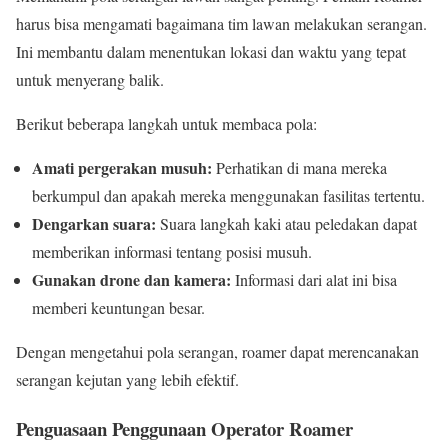
harus bisa mengamati bagaimana tim lawan melakukan serangan.
Ini membantu dalam menentukan lokasi dan waktu yang tepat
untuk menyerang balik.
Berikut beberapa langkah untuk membaca pola:
Amati pergerakan musuh:
Perhatikan di mana mereka
berkumpul dan apakah mereka menggunakan fasilitas tertentu.
Dengarkan suara:
Suara langkah kaki atau peledakan dapat
memberikan informasi tentang posisi musuh.
Gunakan drone dan kamera:
Informasi dari alat ini bisa
memberi keuntungan besar.
Dengan mengetahui pola serangan, roamer dapat merencanakan
serangan kejutan yang lebih efektif.
Penguasaan Penggunaan Operator Roamer