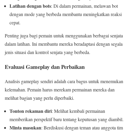
Latihan dengan bots
: Di dalam permainan, melawan bot
dengan mode yang berbeda membantu meningkatkan reaksi
cepat.
Penting juga bagi pemain untuk menggunakan berbagai senjata
dalam latihan. Ini membantu mereka beradaptasi dengan segala
jenis situasi dan kontrol senjata yang berbeda.
Evaluasi Gameplay dan Perbaikan
Analisis gameplay sendiri adalah cara bagus untuk menemukan
kelemahan. Pemain harus merekam permainan mereka dan
melihat bagian yang perlu diperbaiki.
Tonton rekaman diri
: Melihat kembali permainan
memberikan perspektif baru tentang keputusan yang diambil.
Minta masukan
: Berdiskusi dengan teman atau anggota tim