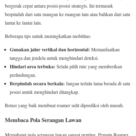
bergerak cepat antara posisi-posisi strategis. Ini termasuk
berpindah dari satu ruangan ke ruangan lain atau bahkan dari satu
lantai ke lantai lain.
Beberapa tips untuk meningkatkan mobilitas:
Gunakan jalur vertikal dan horizontal:
Memanfaatkan
tangga dan jendela untuk menghindari deteksi.
Hindari area terbuka:
Selalu pilih rute yang memberikan
perlindungan.
Berpindah secara berkala:
Jangan terlalu lama berada di satu
posisi untuk menghindari ditangkap.
Rotasi yang baik membuat roamer sulit diprediksi oleh musuh.
Membaca Pola Serangan Lawan
Memahami pola serangan lawan sangat penting. Pemain Roamer