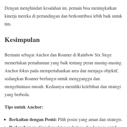
Dengan menghindari kesalahan ini, pemain bisa meningkatkan
kinerja mereka di pertandingan dan berkontribusi lebih baik untuk
tim.
Kesimpulan
Bermain sebagai Anchor dan Roamer di Rainbow Six Siege
memerlukan pemahaman yang baik tentang peran masing-masing.
Anchor fokus pada mempertahankan area dan menjaga objektif,
sedangkan Roamer berfungsi untuk mengganggu dan
mengeliminasi musuh. Keduanya memiliki kelebihan dan strategi
yang berbeda.
Tips untuk Anchor:
Berkaitan dengan Posisi:
Pilih posisi yang aman dan strategis.