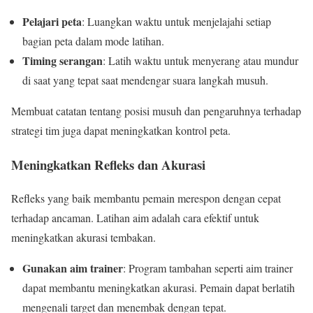
Pelajari peta
: Luangkan waktu untuk menjelajahi setiap
bagian peta dalam mode latihan.
Timing serangan
: Latih waktu untuk menyerang atau mundur
di saat yang tepat saat mendengar suara langkah musuh.
Membuat catatan tentang posisi musuh dan pengaruhnya terhadap
strategi tim juga dapat meningkatkan kontrol peta.
Meningkatkan Refleks dan Akurasi
Refleks yang baik membantu pemain merespon dengan cepat
terhadap ancaman. Latihan aim adalah cara efektif untuk
meningkatkan akurasi tembakan.
Gunakan aim trainer
: Program tambahan seperti aim trainer
dapat membantu meningkatkan akurasi. Pemain dapat berlatih
mengenali target dan menembak dengan tepat.