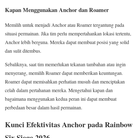
Kapan Menggunakan Anchor dan Roamer
Memilih untuk menjadi Anchor atau Roamer tergantung pada
situasi permainan. Jika tim perlu mempertahankan lokasi tertentu,
Anchor lebih berguna. Mereka dapat membuat posisi yang solid
dan sulit ditembus.
Sebaliknya, saat tim memerlukan tekanan tambahan atau ingin
menyerang, memilih Roamer dapat memberikan keuntungan.
Roamer dapat memisahkan perhatian musuh dan menciptakan
celah dalam pertahanan mereka. Mengetahui kapan dan
bagaimana menggunakan kedua peran ini dapat membuat
perbedaan besar dalam hasil permainan.
Kunci Efektivitas Anchor pada Rainbow
Six Siege 2026