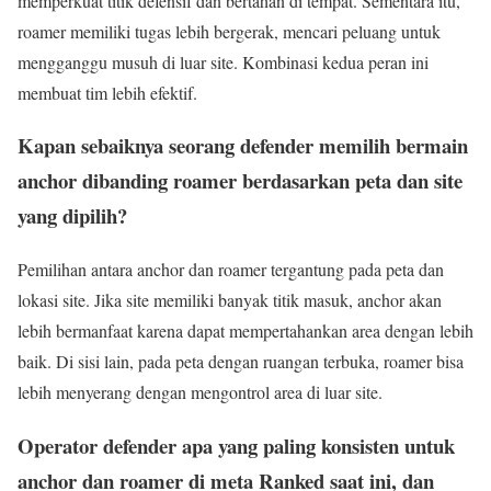
memperkuat titik defensif dan bertahan di tempat. Sementara itu,
roamer memiliki tugas lebih bergerak, mencari peluang untuk
mengganggu musuh di luar site. Kombinasi kedua peran ini
membuat tim lebih efektif.
Kapan sebaiknya seorang defender memilih bermain
anchor dibanding roamer berdasarkan peta dan site
yang dipilih?
Pemilihan antara anchor dan roamer tergantung pada peta dan
lokasi site. Jika site memiliki banyak titik masuk, anchor akan
lebih bermanfaat karena dapat mempertahankan area dengan lebih
baik. Di sisi lain, pada peta dengan ruangan terbuka, roamer bisa
lebih menyerang dengan mengontrol area di luar site.
Operator defender apa yang paling konsisten untuk
anchor dan roamer di meta Ranked saat ini, dan