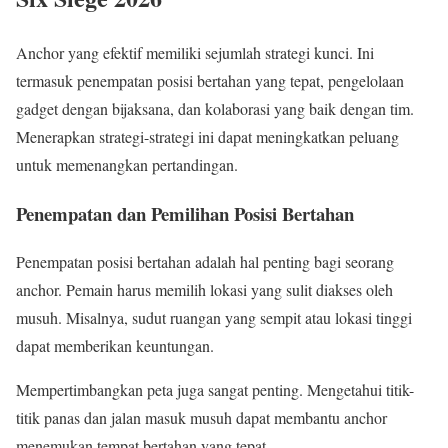
Anchor yang efektif memiliki sejumlah strategi kunci. Ini
termasuk penempatan posisi bertahan yang tepat, pengelolaan
gadget dengan bijaksana, dan kolaborasi yang baik dengan tim.
Menerapkan strategi-strategi ini dapat meningkatkan peluang
untuk memenangkan pertandingan.
Penempatan dan Pemilihan Posisi Bertahan
Penempatan posisi bertahan adalah hal penting bagi seorang
anchor. Pemain harus memilih lokasi yang sulit diakses oleh
musuh. Misalnya, sudut ruangan yang sempit atau lokasi tinggi
dapat memberikan keuntungan.
Mempertimbangkan peta juga sangat penting. Mengetahui titik-
titik panas dan jalan masuk musuh dapat membantu anchor
menemukan tempat bertahan yang tepat.