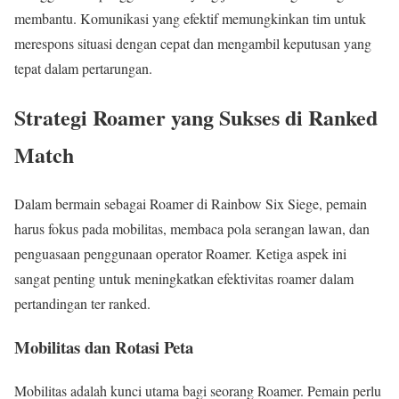
membantu. Komunikasi yang efektif memungkinkan tim untuk
merespons situasi dengan cepat dan mengambil keputusan yang
tepat dalam pertarungan.
Strategi Roamer yang Sukses di Ranked
Match
Dalam bermain sebagai Roamer di Rainbow Six Siege, pemain
harus fokus pada mobilitas, membaca pola serangan lawan, dan
penguasaan penggunaan operator Roamer. Ketiga aspek ini
sangat penting untuk meningkatkan efektivitas roamer dalam
pertandingan ter ranked.
Mobilitas dan Rotasi Peta
Mobilitas adalah kunci utama bagi seorang Roamer. Pemain perlu