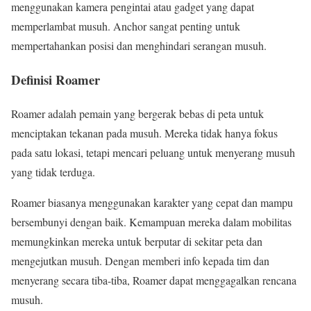
menggunakan kamera pengintai atau gadget yang dapat
memperlambat musuh. Anchor sangat penting untuk
mempertahankan posisi dan menghindari serangan musuh.
Definisi Roamer
Roamer adalah pemain yang bergerak bebas di peta untuk
menciptakan tekanan pada musuh. Mereka tidak hanya fokus
pada satu lokasi, tetapi mencari peluang untuk menyerang musuh
yang tidak terduga.
Roamer biasanya menggunakan karakter yang cepat dan mampu
bersembunyi dengan baik. Kemampuan mereka dalam mobilitas
memungkinkan mereka untuk berputar di sekitar peta dan
mengejutkan musuh. Dengan memberi info kepada tim dan
menyerang secara tiba-tiba, Roamer dapat menggagalkan rencana
musuh.