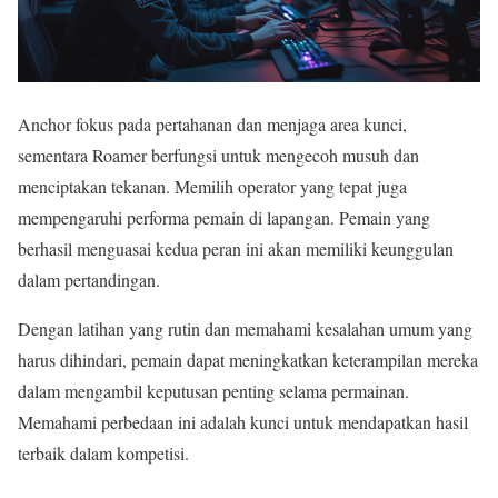
Anchor fokus pada pertahanan dan menjaga area kunci,
sementara Roamer berfungsi untuk mengecoh musuh dan
menciptakan tekanan. Memilih operator yang tepat juga
mempengaruhi performa pemain di lapangan. Pemain yang
berhasil menguasai kedua peran ini akan memiliki keunggulan
dalam pertandingan.
Dengan latihan yang rutin dan memahami kesalahan umum yang
harus dihindari, pemain dapat meningkatkan keterampilan mereka
dalam mengambil keputusan penting selama permainan.
Memahami perbedaan ini adalah kunci untuk mendapatkan hasil
terbaik dalam kompetisi.