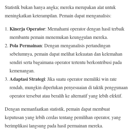
Statistik bukan hanya angka; mereka merupakan alat untuk
meningkatkan keterampilan. Pemain dapat menganalisis:
Kinerja Operator
: Memahami operator dengan hasil terbaik
membantu pemain menemukan keunggulan mereka.
Pola Permainan
: Dengan menganalisis pertandingan
sebelumnya, pemain dapat melihat kekuatan dan kelemahan
sendiri serta bagaimana operator tertentu berkontribusi pada
kemenangan.
Adaptasi Strategi
: Jika suatu operator memiliki win rate
rendah, mungkin diperlukan penyesuaian di taktik penggunaan
operator tersebut atau beralih ke alternatif yang lebih efektif.
Dengan memanfaatkan statistik, pemain dapat membuat
keputusan yang lebih cerdas tentang pemilihan operator, yang
berimplikasi langsung pada hasil permainan mereka.