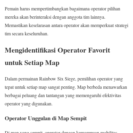
Pemain harus mempertimbangkan bagaimana operator pilihan
mereka akan berinteraksi dengan anggota tim lainnya.
Memastikan keselarasan antara operator akan memperkuat strategi
tim secara keseluruhan.
Mengidentifikasi Operator Favorit
untuk Setiap Map
Dalam permainan Rainbow Six Siege, pemilihan operator yang
tepat untuk setiap map sangat penting. Map berbeda menawarkan
berbagai peluang dan tantangan yang memengaruhi efektivitas
operator yang digunakan.
Operator Unggulan di Map Sempit
Di map yang sempit, operator dengan kemampuan mobilitas