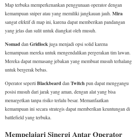
Map terbuka memperkenankan penggunaan operator dengan
Mira
kemampuan sniper atau yang memiliki jangkauan jauh.
sangat efektif di map ini, karena dapat memberikan pandangan
yang jelas dan sulit untuk diangkat oleh musuh.
Nomad
Gridlock
dan
juga menjadi opsi solid karena
kemampuan mereka untuk mengendalikan pergerakan tim lawan.
Mereka dapat memasang jebakan yang membuat musuh terhalang
untuk bergerak bebas.
Blackbeard
Twitch
Operator seperti
dan
pun dapat menggangu
posisi musuh dari jarak yang aman, dengan alat yang bisa
menargetkan tanpa risiko terlalu besar. Memanfaatkan
kemampuan ini secara strategis dapat memberikan keuntungan di
battlefield yang terbuka.
Mempelajari Sinergi Antar Operator