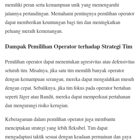
memiliki peran serta kemampuan unik yang memengaruhi
jalannya pertandingan. Memahami pentingnya pemilihan operator
dapat memberikan keuntungan bagi tim dan meningkatkan
peluang meraih kemenangan.
Dampak Pemilihan Operator terhadap Strategi Tim
Pemilihan operator dapat menentukan agresivitas atau defensivitas
seluruh tim. Misalnya, jika satu tim memilih banyak operator
dengan kemampuan serangan, mereka dapat mengalahkan musuh
dengan cepat. Sebaliknya, jika tim fokus pada operator bertahan
seperti Jäger atau Bandit, mereka dapat memperkuat pertahanan
dan mengurangi risiko kerugian.
Keberagaman dalam pemilihan operator juga membantu
menciptakan strategi yang lebih fleksibel. Tim dapat
mengadaptasi taktik sesuai dengan keadaan permainan dan gaya