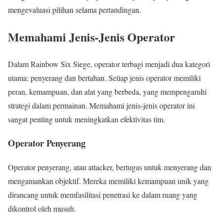
mengevaluasi pilihan selama pertandingan.
Memahami Jenis-Jenis Operator
Dalam Rainbow Six Siege, operator terbagi menjadi dua kategori
utama: penyerang dan bertahan. Setiap jenis operator memiliki
peran, kemampuan, dan alat yang berbeda, yang mempengaruhi
strategi dalam permainan. Memahami jenis-jenis operator ini
sangat penting untuk meningkatkan efektivitas tim.
Operator Penyerang
Operator penyerang, atau attacker, bertugas untuk menyerang dan
mengamankan objektif. Mereka memiliki kemampuan unik yang
dirancang untuk memfasilitasi penetrasi ke dalam ruang yang
dikontrol oleh musuh.