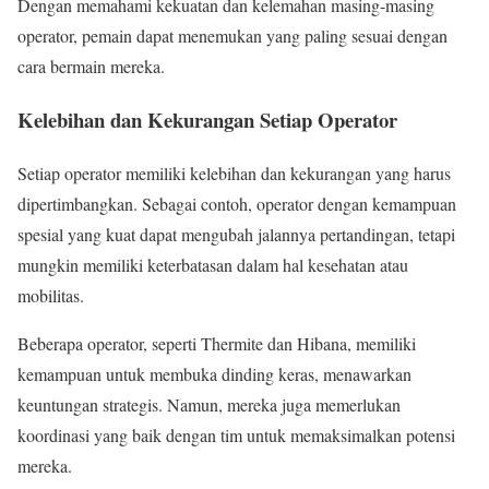
Dengan memahami kekuatan dan kelemahan masing-masing
operator, pemain dapat menemukan yang paling sesuai dengan
cara bermain mereka.
Kelebihan dan Kekurangan Setiap Operator
Setiap operator memiliki kelebihan dan kekurangan yang harus
dipertimbangkan. Sebagai contoh, operator dengan kemampuan
spesial yang kuat dapat mengubah jalannya pertandingan, tetapi
mungkin memiliki keterbatasan dalam hal kesehatan atau
mobilitas.
Beberapa operator, seperti Thermite dan Hibana, memiliki
kemampuan untuk membuka dinding keras, menawarkan
keuntungan strategis. Namun, mereka juga memerlukan
koordinasi yang baik dengan tim untuk memaksimalkan potensi
mereka.