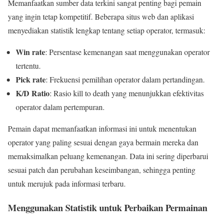
Memanfaatkan sumber data terkini sangat penting bagi pemain
yang ingin tetap kompetitif. Beberapa situs web dan aplikasi
menyediakan statistik lengkap tentang setiap operator, termasuk:
Win rate
: Persentase kemenangan saat menggunakan operator
tertentu.
Pick rate
: Frekuensi pemilihan operator dalam pertandingan.
K/D Ratio
: Rasio kill to death yang menunjukkan efektivitas
operator dalam pertempuran.
Pemain dapat memanfaatkan informasi ini untuk menentukan
operator yang paling sesuai dengan gaya bermain mereka dan
memaksimalkan peluang kemenangan. Data ini sering diperbarui
sesuai patch dan perubahan keseimbangan, sehingga penting
untuk merujuk pada informasi terbaru.
Menggunakan Statistik untuk Perbaikan Permainan