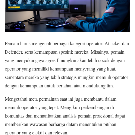
Pemain harus mengenali berbagai kategori operator: Attacker dan
Defender, serta kemampuan spesifik mereka. Misalnya, pemain
yang menyukai gaya agresif mungkin akan lebih cocok dengan
operator yang memiliki kemampuan menyerang yang kuat,
sementara mereka yang lebih strategis mungkin memilih operator
dengan kemampuan untuk bertahan atau mendukung tim.
Mengetahui meta permainan saat ini juga membantu dalam
memilih operator yang tepat. Mengikuti perkembangan di
komunitas dan memanfaatkan analisis pemain profesional dapat
memberikan wawasan berharga dalam menentukan pilihan
operator yang efektif dan relevan.