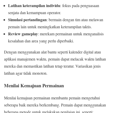
Latihan keterampilan individu
: fokus pada penguasaan
senjata dan kemampuan operator.
Simulasi pertandingan
: bermain dengan tim atau melawan
pemain lain untuk meningkatkan keterampilan taktis.
Review gameplay
: merekam permainan untuk menganalisis
kesalahan dan area yang perlu diperbaiki.
Dengan menggunakan alat bantu seperti kalender digital atau
aplikasi manajemen waktu, pemain dapat melacak waktu latihan
mereka dan memastikan latihan tetap teratur. Variasikan jenis
latihan agar tidak monoton.
Menilai Kemajuan Permainan
Menilai kemajuan permainan membantu pemain mengetahui
seberapa baik mereka berkembang. Pemain dapat menggunakan
beberapa metode untuk melakukan penilaian ini, seperti: