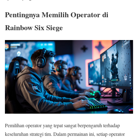
Pentingnya Memilih Operator di
Rainbow Six Siege
Pemilihan operator yang tepat sangat berpengaruh terhadap
keseluruhan strategi tim. Dalam permainan ini, setiap operator