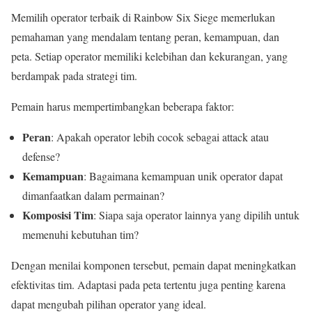
Memilih operator terbaik di Rainbow Six Siege memerlukan
pemahaman yang mendalam tentang peran, kemampuan, dan
peta. Setiap operator memiliki kelebihan dan kekurangan, yang
berdampak pada strategi tim.
Pemain harus mempertimbangkan beberapa faktor:
Peran
: Apakah operator lebih cocok sebagai attack atau
defense?
Kemampuan
: Bagaimana kemampuan unik operator dapat
dimanfaatkan dalam permainan?
Komposisi Tim
: Siapa saja operator lainnya yang dipilih untuk
memenuhi kebutuhan tim?
Dengan menilai komponen tersebut, pemain dapat meningkatkan
efektivitas tim. Adaptasi pada peta tertentu juga penting karena
dapat mengubah pilihan operator yang ideal.