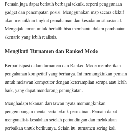
Pemain juga dapat berlatih berbagai teknik, seperti penggunaan
gadget dan penempatan posisi. Menggunakan map secara efektif
akan menaikkan tingkat pemahaman dan kesadaran situasional.
Mengajak teman untuk berlatih bisa membantu dalam pembuatan
skenario yang lebih realistis.
Mengikuti Turnamen dan Ranked Mode
Berpartisipasi dalam turnamen dan Ranked Mode memberikan
pengalaman kompetitif yang berharga. Ini memungkinkan pemain
untuk melawan kompetitor dengan keterampilan serupa atau lebih
baik, yang dapat mendorong peningkatan.
Menghadapi tekanan dari lawan nyata memungkinkan
pengembangan mental serta teknik permainan. Pemain dapat
menganalisis kesalahan setelah pertandingan dan melakukan
perbaikan untuk berikutnya. Selain itu, turnamen sering kali