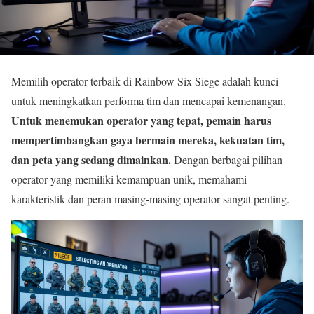
Memilih operator terbaik di Rainbow Six Siege adalah kunci
untuk meningkatkan performa tim dan mencapai kemenangan.
Untuk menemukan operator yang tepat, pemain harus
mempertimbangkan gaya bermain mereka, kekuatan tim,
dan peta yang sedang dimainkan.
Dengan berbagai pilihan
operator yang memiliki kemampuan unik, memahami
karakteristik dan peran masing-masing operator sangat penting.