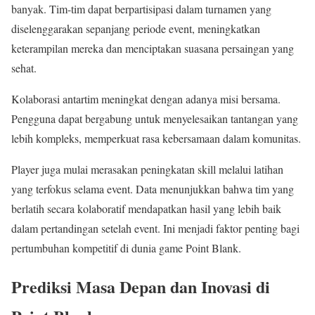
banyak. Tim-tim dapat berpartisipasi dalam turnamen yang
diselenggarakan sepanjang periode event, meningkatkan
keterampilan mereka dan menciptakan suasana persaingan yang
sehat.
Kolaborasi antartim meningkat dengan adanya misi bersama.
Pengguna dapat bergabung untuk menyelesaikan tantangan yang
lebih kompleks, memperkuat rasa kebersamaan dalam komunitas.
Player juga mulai merasakan peningkatan skill melalui latihan
yang terfokus selama event. Data menunjukkan bahwa tim yang
berlatih secara kolaboratif mendapatkan hasil yang lebih baik
dalam pertandingan setelah event. Ini menjadi faktor penting bagi
pertumbuhan kompetitif di dunia game Point Blank.
Prediksi Masa Depan dan Inovasi di