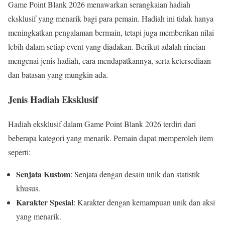
Game Point Blank 2026 menawarkan serangkaian hadiah
eksklusif yang menarik bagi para pemain. Hadiah ini tidak hanya
meningkatkan pengalaman bermain, tetapi juga memberikan nilai
lebih dalam setiap event yang diadakan. Berikut adalah rincian
mengenai jenis hadiah, cara mendapatkannya, serta ketersediaan
dan batasan yang mungkin ada.
Jenis Hadiah Eksklusif
Hadiah eksklusif dalam Game Point Blank 2026 terdiri dari
beberapa kategori yang menarik. Pemain dapat memperoleh item
seperti:
Senjata Kustom
: Senjata dengan desain unik dan statistik
khusus.
Karakter Spesial
: Karakter dengan kemampuan unik dan aksi
yang menarik.