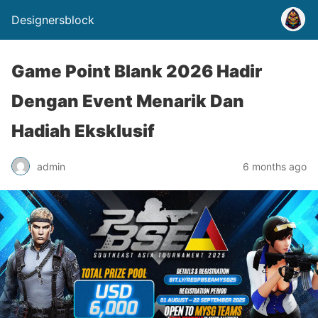
Designersblock
Game Point Blank 2026 Hadir
Dengan Event Menarik Dan
Hadiah Eksklusif
admin
6 months ago