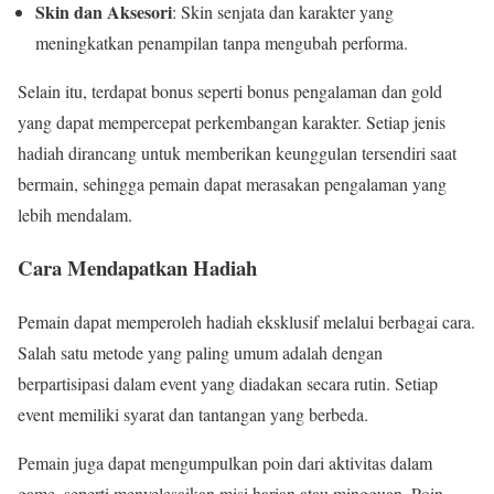
Skin dan Aksesori
: Skin senjata dan karakter yang
meningkatkan penampilan tanpa mengubah performa.
Selain itu, terdapat bonus seperti bonus pengalaman dan gold
yang dapat mempercepat perkembangan karakter. Setiap jenis
hadiah dirancang untuk memberikan keunggulan tersendiri saat
bermain, sehingga pemain dapat merasakan pengalaman yang
lebih mendalam.
Cara Mendapatkan Hadiah
Pemain dapat memperoleh hadiah eksklusif melalui berbagai cara.
Salah satu metode yang paling umum adalah dengan
berpartisipasi dalam event yang diadakan secara rutin. Setiap
event memiliki syarat dan tantangan yang berbeda.
Pemain juga dapat mengumpulkan poin dari aktivitas dalam
game, seperti menyelesaikan misi harian atau mingguan. Poin