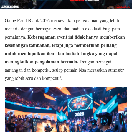
Game Point Blank 2026 menawarkan pengalaman yang lebih
menarik dengan berbagai event dan hadiah eksklusif bagi para
Keberagaman event ini tidak hanya memberikan
pemainnya.
kesenangan tambahan, tetapi juga memberikan peluang
untuk mendapatkan item dan hadiah langka yang dapat
meningkatkan pengalaman bermain.
Dengan berbagai
tantangan dan kompetisi, setiap pemain bisa merasakan atmosfer
yang lebih seru dan kompetitif.