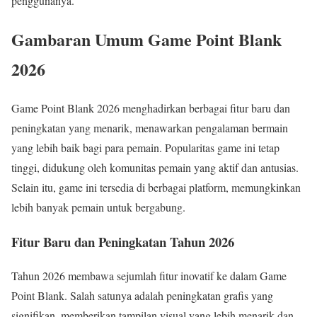
penggunanya.
Gambaran Umum Game Point Blank
2026
Game Point Blank 2026 menghadirkan berbagai fitur baru dan
peningkatan yang menarik, menawarkan pengalaman bermain
yang lebih baik bagi para pemain. Popularitas game ini tetap
tinggi, didukung oleh komunitas pemain yang aktif dan antusias.
Selain itu, game ini tersedia di berbagai platform, memungkinkan
lebih banyak pemain untuk bergabung.
Fitur Baru dan Peningkatan Tahun 2026
Tahun 2026 membawa sejumlah fitur inovatif ke dalam Game
Point Blank. Salah satunya adalah peningkatan grafis yang
signifikan, memberikan tampilan visual yang lebih menarik dan