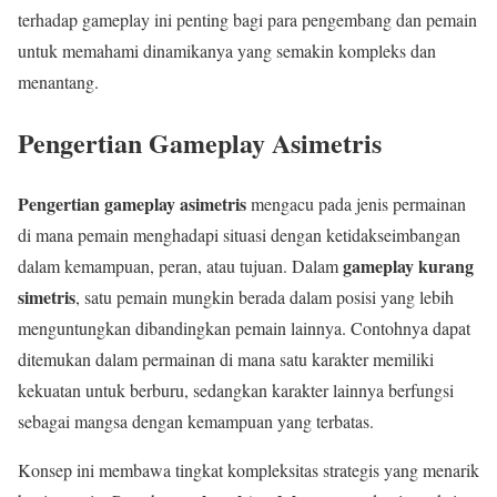
terhadap gameplay ini penting bagi para pengembang dan pemain
untuk memahami dinamikanya yang semakin kompleks dan
menantang.
Pengertian Gameplay Asimetris
Pengertian gameplay asimetris
mengacu pada jenis permainan
di mana pemain menghadapi situasi dengan ketidakseimbangan
gameplay kurang
dalam kemampuan, peran, atau tujuan. Dalam
simetris
, satu pemain mungkin berada dalam posisi yang lebih
menguntungkan dibandingkan pemain lainnya. Contohnya dapat
ditemukan dalam permainan di mana satu karakter memiliki
kekuatan untuk berburu, sedangkan karakter lainnya berfungsi
sebagai mangsa dengan kemampuan yang terbatas.
Konsep ini membawa tingkat kompleksitas strategis yang menarik