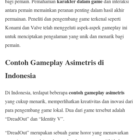
karakter dalam game
bagi pemain. Pemahaman
dan interaksi
antara pemain memainkan peranan penting dalam hasil akhir
permainan. Peneliti dan pengembang game terkenal seperti
Konami dan Valve telah menggeluti aspek-aspek gameplay ini
untuk menciptakan pengalaman yang unik dan menarik bagi
pemain.
Contoh Gameplay Asimetris di
Indonesia
contoh gameplay asimetris
Di Indonesia, terdapat beberapa
yang cukup menarik, memperlihatkan kreativitas dan inovasi dari
para pengembang game lokal. Dua dari game tersebut adalah
“DreadOut” dan “Identity V”.
“DreadOut” merupakan sebuah game horor yang menawarkan