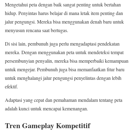
Mengetahui peta dengan baik sangat penting untuk bertahan
hidup. Penyintas harus belajar di mana letak item penting dan
jalur pengungsi. Mereka bisa menggunakan denah baru untuk
menyusun rencana saat bertugas.
Di sisi lain, pembunuh juga perlu mengadaptasi pendekatan
mereka. Dengan menggunakan peta untuk mendeteksi tempat
persembunyian penyalin, mereka bisa memperbaiki kemampuan
untuk mengejar. Pembunuh juga bisa memanfaatkan fitur baru
untuk menghalangi jalur pengungsi penyelintas dengan lebih
efektif.
Adaptasi yang cepat dan pemahaman mendalam tentang peta
adalah kunci untuk mencapai kemenangan.
Tren Gameplay Kompetitif