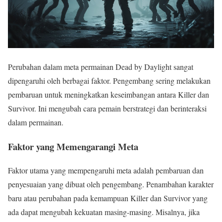
Perubahan dalam meta permainan Dead by Daylight sangat
dipengaruhi oleh berbagai faktor. Pengembang sering melakukan
pembaruan untuk meningkatkan keseimbangan antara Killer dan
Survivor. Ini mengubah cara pemain berstrategi dan berinteraksi
dalam permainan.
Faktor yang Memengarangi Meta
Faktor utama yang mempengaruhi meta adalah pembaruan dan
penyesuaian yang dibuat oleh pengembang. Penambahan karakter
baru atau perubahan pada kemampuan Killer dan Survivor yang
ada dapat mengubah kekuatan masing-masing. Misalnya, jika