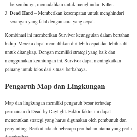
bersembunyi, memudahkan untuk menghindari Killer.
Dead Hard
– Memberikan kesempatan untuk menghindari
serangan yang fatal dengan cara yang cepat.
Kombinasi ini memberikan Survivor keunggulan dalam bertahan
hidup. Mereka dapat memulihkan diri lebih cepat dan lebih sulit
untuk ditangkap. Dengan memiliki strategi yang baik dan
menggunakan keuntungan ini, Survivor dapat meningkatkan
peluang untuk lolos dari situasi berbahaya.
Pengaruh Map dan Lingkungan
Map dan lingkungan memiliki pengaruh besar terhadap
permainan di Dead by Daylight. Faktor-faktor ini dapat
menentukan strategi yang harus digunakan oleh pembunuh dan
penyunting. Berikut adalah beberapa perubahan utama yang perlu
diperhatikan.