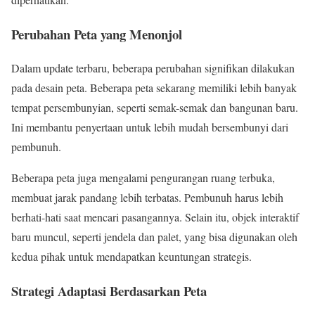
Perubahan Peta yang Menonjol
Dalam update terbaru, beberapa perubahan signifikan dilakukan
pada desain peta. Beberapa peta sekarang memiliki lebih banyak
tempat persembunyian, seperti semak-semak dan bangunan baru.
Ini membantu penyertaan untuk lebih mudah bersembunyi dari
pembunuh.
Beberapa peta juga mengalami pengurangan ruang terbuka,
membuat jarak pandang lebih terbatas. Pembunuh harus lebih
berhati-hati saat mencari pasangannya. Selain itu, objek interaktif
baru muncul, seperti jendela dan palet, yang bisa digunakan oleh
kedua pihak untuk mendapatkan keuntungan strategis.
Strategi Adaptasi Berdasarkan Peta