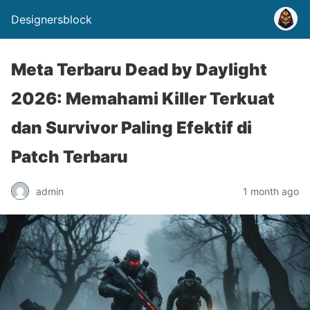
Designersblock
Meta Terbaru Dead by Daylight
2026: Memahami Killer Terkuat
dan Survivor Paling Efektif di
Patch Terbaru
admin
1 month ago