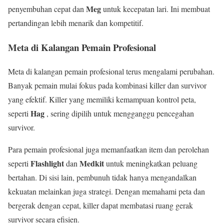
Meg
penyembuhan cepat dan
untuk kecepatan lari. Ini membuat
pertandingan lebih menarik dan kompetitif.
Meta di Kalangan Pemain Profesional
Meta di kalangan pemain profesional terus mengalami perubahan.
Banyak pemain mulai fokus pada kombinasi killer dan survivor
yang efektif. Killer yang memiliki kemampuan kontrol peta,
Hag
seperti
, sering dipilih untuk mengganggu pencegahan
survivor.
Para pemain profesional juga memanfaatkan item dan perolehan
Flashlight
Medkit
seperti
dan
untuk meningkatkan peluang
bertahan. Di sisi lain, pembunuh tidak hanya mengandalkan
kekuatan melainkan juga strategi. Dengan memahami peta dan
bergerak dengan cepat, killer dapat membatasi ruang gerak
survivor secara efisien.