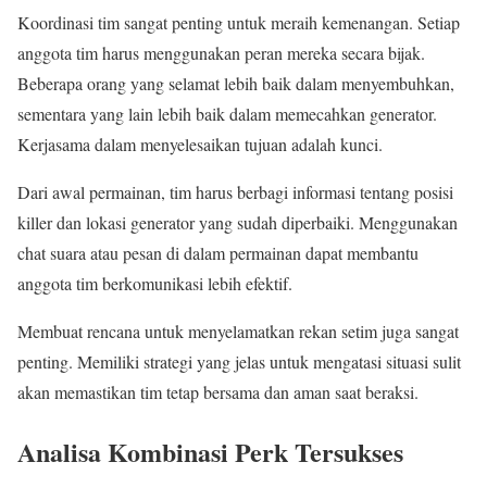
Koordinasi tim sangat penting untuk meraih kemenangan. Setiap
anggota tim harus menggunakan peran mereka secara bijak.
Beberapa orang yang selamat lebih baik dalam menyembuhkan,
sementara yang lain lebih baik dalam memecahkan generator.
Kerjasama dalam menyelesaikan tujuan adalah kunci.
Dari awal permainan, tim harus berbagi informasi tentang posisi
killer dan lokasi generator yang sudah diperbaiki. Menggunakan
chat suara atau pesan di dalam permainan dapat membantu
anggota tim berkomunikasi lebih efektif.
Membuat rencana untuk menyelamatkan rekan setim juga sangat
penting. Memiliki strategi yang jelas untuk mengatasi situasi sulit
akan memastikan tim tetap bersama dan aman saat beraksi.
Analisa Kombinasi Perk Tersukses