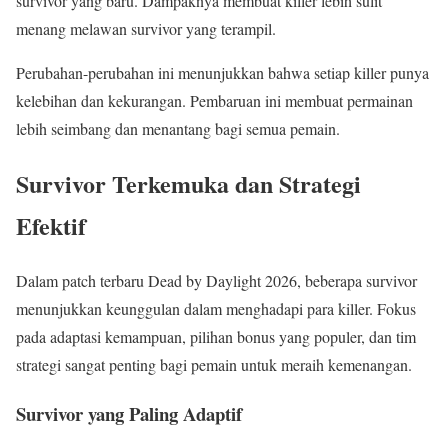
survivor yang baru. Dampaknya membuat killer lebih sulit
menang melawan survivor yang terampil.
Perubahan-perubahan ini menunjukkan bahwa setiap killer punya
kelebihan dan kekurangan. Pembaruan ini membuat permainan
lebih seimbang dan menantang bagi semua pemain.
Survivor Terkemuka dan Strategi
Efektif
Dalam patch terbaru Dead by Daylight 2026, beberapa survivor
menunjukkan keunggulan dalam menghadapi para killer. Fokus
pada adaptasi kemampuan, pilihan bonus yang populer, dan tim
strategi sangat penting bagi pemain untuk meraih kemenangan.
Survivor yang Paling Adaptif