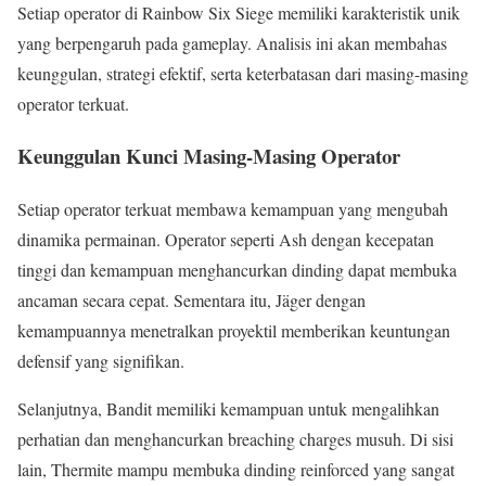
Setiap operator di Rainbow Six Siege memiliki karakteristik unik
yang berpengaruh pada gameplay. Analisis ini akan membahas
keunggulan, strategi efektif, serta keterbatasan dari masing-masing
operator terkuat.
Keunggulan Kunci Masing-Masing Operator
Setiap operator terkuat membawa kemampuan yang mengubah
dinamika permainan. Operator seperti Ash dengan kecepatan
tinggi dan kemampuan menghancurkan dinding dapat membuka
ancaman secara cepat. Sementara itu, Jäger dengan
kemampuannya menetralkan proyektil memberikan keuntungan
defensif yang signifikan.
Selanjutnya, Bandit memiliki kemampuan untuk mengalihkan
perhatian dan menghancurkan breaching charges musuh. Di sisi
lain, Thermite mampu membuka dinding reinforced yang sangat