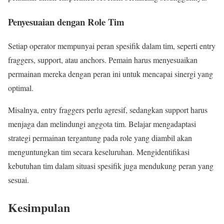
Penyesuaian dengan Role Tim
Setiap operator mempunyai peran spesifik dalam tim, seperti entry
fraggers, support, atau anchors. Pemain harus menyesuaikan
permainan mereka dengan peran ini untuk mencapai sinergi yang
optimal.
Misalnya, entry fraggers perlu agresif, sedangkan support harus
menjaga dan melindungi anggota tim. Belajar mengadaptasi
strategi permainan tergantung pada role yang diambil akan
menguntungkan tim secara keseluruhan. Mengidentifikasi
kebutuhan tim dalam situasi spesifik juga mendukung peran yang
sesuai.
Kesimpulan