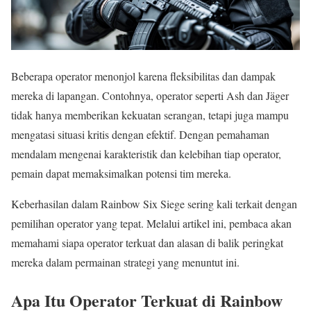
Beberapa operator menonjol karena fleksibilitas dan dampak
mereka di lapangan. Contohnya, operator seperti Ash dan Jäger
tidak hanya memberikan kekuatan serangan, tetapi juga mampu
mengatasi situasi kritis dengan efektif. Dengan pemahaman
mendalam mengenai karakteristik dan kelebihan tiap operator,
pemain dapat memaksimalkan potensi tim mereka.
Keberhasilan dalam Rainbow Six Siege sering kali terkait dengan
pemilihan operator yang tepat. Melalui artikel ini, pembaca akan
memahami siapa operator terkuat dan alasan di balik peringkat
mereka dalam permainan strategi yang menuntut ini.
Apa Itu Operator Terkuat di Rainbow