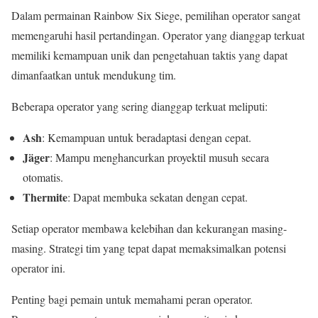
Dalam permainan Rainbow Six Siege, pemilihan operator sangat
memengaruhi hasil pertandingan. Operator yang dianggap terkuat
memiliki kemampuan unik dan pengetahuan taktis yang dapat
dimanfaatkan untuk mendukung tim.
Beberapa operator yang sering dianggap terkuat meliputi:
Ash
: Kemampuan untuk beradaptasi dengan cepat.
Jäger
: Mampu menghancurkan proyektil musuh secara
otomatis.
Thermite
: Dapat membuka sekatan dengan cepat.
Setiap operator membawa kelebihan dan kekurangan masing-
masing. Strategi tim yang tepat dapat memaksimalkan potensi
operator ini.
Penting bagi pemain untuk memahami peran operator.