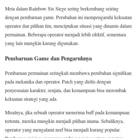
Meta dalam Rainbow Six Siege sering berkembang seiring
dengan pembaruan game. Perubahan ini mempengaruhi kekuatan
operator dan pilihan tim, menciptakan situasi yang dinamis dalam
permainan. Beberapa operator menjadi lebih efektif, sementara
yang lain mungkin kurang digunakan.
Pembaruan Game dan Pengaruhnya
Pembaruan permainan seringkali membawa perubahan signifikan
pada mekanika dan operator. Patch yang dirilis dengan
penyesuaian karakter, senjata, dan kemampuan bisa merombak
kekuatan strategi yang ada.
Misalnya, jika sebuah operator menerima buff pada kemampuan
tertentu, mereka mungkin menjadi pilihan utama. Sebaliknya,
operator yang mengalami nerf bisa menjadi kurang popular.