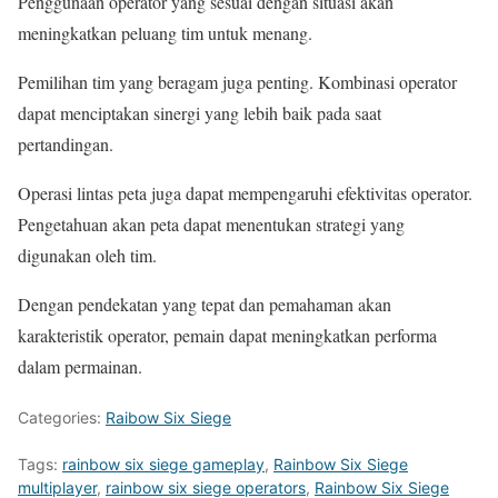
Penggunaan operator yang sesuai dengan situasi akan
meningkatkan peluang tim untuk menang.
Pemilihan tim yang beragam juga penting. Kombinasi operator
dapat menciptakan sinergi yang lebih baik pada saat
pertandingan.
Operasi lintas peta juga dapat mempengaruhi efektivitas operator.
Pengetahuan akan peta dapat menentukan strategi yang
digunakan oleh tim.
Dengan pendekatan yang tepat dan pemahaman akan
karakteristik operator, pemain dapat meningkatkan performa
dalam permainan.
Categories:
Raibow Six Siege
Tags:
rainbow six siege gameplay
,
Rainbow Six Siege
multiplayer
,
rainbow six siege operators
,
Rainbow Six Siege