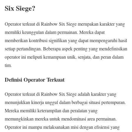
Six Siege?
Operator terkuat di Rainbow Six Siege merupakan karakter yang
memiliki keunggulan dalam permainan. Mereka dapat
memberikan kontribusi signifikan yang dapat mempengaruhi hasil
setiap pertandingan. Beberapa aspek penting yang mendefinisikan
operator ini meliputi kemampuan unik, senjata, dan peran dalam
tim.
Definisi Operator Terkuat
Operator terkuat di Rainbow Six Siege adalah karakter yang
menunjukkan kinerja unggul dalam berbagai situasi pertempuran.
Mereka memiliki keterampilan dan peralatan yang
memungkinkan mereka untuk mendominasi area permainan.
Operator ini mampu melaksanakan misi dengan efisiensi yang