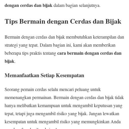
dengan cerdas dan bijak
dalam bagian selanjutnya.
Tips Bermain dengan Cerdas dan Bijak
Bermain dengan cerdas dan bijak membutuhkan keterampilan dan
strategi yang tepat. Dalam bagian ini, kami akan memberikan
cara bermain dengan cerdas dan
beberapa tips praktis tentang
bijak
.
Memanfaatkan Setiap Kesempatan
Seorang pemain cerdas selalu mencari peluang untuk
memenangkan permainan. Bermain dengan cerdas dan bijak tidak
hanya melibatkan kemampuan untuk mengambil keputusan yang
tepat, tetapi juga mengambil risiko yang bijak. Jangan lewatkan
kesempatan untuk mengambil risiko yang memungkinkan Anda