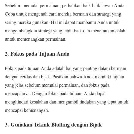
Sebelum memulai permainan, perhatikan baik-baik lawan Anda.
Coba untuk mengenali cara mereka bermain dan strategi yang
sering mereka gunakan. Hal ini dapat membantu Anda untuk
mengembangkan strategi yang lebih baik dan menemukan celah
untuk memenangkan permainan.
2. Fokus pada Tujuan Anda
Fokus pada tujuan Anda adalah hal yang penting dalam bermain
dengan cerdas dan bijak. Pastikan bahwa Anda memiliki tujuan
yang jelas sebelum memulai permainan, dan fokus pada
mencapainya. Dengan fokus pada tujuan, Anda dapat
menghindari kesalahan dan mengambil tindakan yang tepat untuk
mencapai kemenangan.
3. Gunakan Teknik Bluffing dengan Bijak