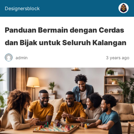
Designersblock
Panduan Bermain dengan Cerdas
dan Bijak untuk Seluruh Kalangan
admin
3 years ago