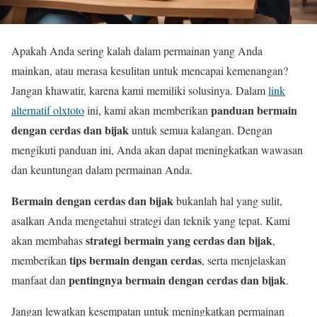
Apakah Anda sering kalah dalam permainan yang Anda
mainkan, atau merasa kesulitan untuk mencapai kemenangan?
Jangan khawatir, karena kami memiliki solusinya. Dalam
link
panduan bermain
alternatif olxtoto
ini, kami akan memberikan
dengan cerdas dan bijak
untuk semua kalangan. Dengan
mengikuti panduan ini, Anda akan dapat meningkatkan wawasan
dan keuntungan dalam permainan Anda.
Bermain dengan cerdas dan bijak
bukanlah hal yang sulit,
asalkan Anda mengetahui strategi dan teknik yang tepat. Kami
strategi bermain yang cerdas dan bijak
akan membahas
,
tips bermain dengan cerdas
memberikan
, serta menjelaskan
pentingnya bermain dengan cerdas dan bijak
manfaat dan
.
Jangan lewatkan kesempatan untuk meningkatkan permainan