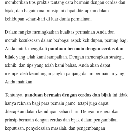
memberikan tips praktis tentang cara bermain dengan cerdas dan
bijak, dan bagaimana prinsip ini dapat diterapkan dalam
kehidupan sehari-hari di luar dunia permainan.
Dalam rangka meningkatkan kualitas permainan Anda dan
meraih kesuksesan dalam berbagai aspek kehidupan, penting bagi
panduan bermain dengan cerdas dan
Anda untuk mengikuti
bijak
yang telah kami sampaikan. Dengan menerapkan strategi,
teknik, dan tips yang telah kami bahas, Anda akan dapat
memperoleh keuntungan jangka panjang dalam permainan yang
Anda mainkan.
panduan bermain dengan cerdas dan bijak
Tentunya,
ini tidak
hanya relevan bagi para pemain game, tetapi juga dapat
diterapkan dalam kehidupan sehari-hari. Dengan menerapkan
prinsip bermain dengan cerdas dan bijak dalam pengambilan
keputusan, penyelesaian masalah, dan pengembangan