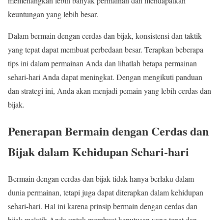
memenangkan lebih banyak permainan dan mendapatkan
keuntungan yang lebih besar.
Dalam bermain dengan cerdas dan bijak, konsistensi dan taktik
yang tepat dapat membuat perbedaan besar. Terapkan beberapa
tips ini dalam permainan Anda dan lihatlah betapa permainan
sehari-hari Anda dapat meningkat. Dengan mengikuti panduan
dan strategi ini, Anda akan menjadi pemain yang lebih cerdas dan
bijak.
Penerapan Bermain dengan Cerdas dan
Bijak dalam Kehidupan Sehari-hari
Bermain dengan cerdas dan bijak tidak hanya berlaku dalam
dunia permainan, tetapi juga dapat diterapkan dalam kehidupan
sehari-hari. Hal ini karena prinsip bermain dengan cerdas dan
bijak melatih Anda untuk membuat keputusan yang tepat dan