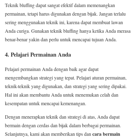
Teknik bluffing dapat sangat efektif dalam memenangkan
permainan, tetapi harus digunakan dengan bijak. Jangan terlalu
sering menggunakan teknik ini, karena dapat membuat lawan
Anda curiga. Gunakan teknik bluffing hanya ketika Anda merasa
benar-benar yakin dan perlu untuk mencapai tujuan Anda.
4. Pelajari Permainan Anda
Pelajari permainan Anda dengan baik agar dapat
mengembangkan strategi yang tepat. Pelajari aturan permainan,
teknik-teknik yang digunakan, dan strategi yang sering dipakai.
Hal ini akan membantu Anda untuk menemukan celah dan
kesempatan untuk mencapai kemenangan.
Dengan menerapkan teknik dan strategi di atas, Anda dapat
bermain dengan cerdas dan bijak dalam berbagai permainan.
cara bermain
Selanjutnya, kami akan memberikan tips dan