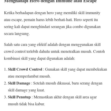
Menghadapi Hero dengan Immune atau Escape
Ketika berhadapan dengan hero yang memiliki skill immunity
atau escape, pemain harus lebih berhati-hati. Hero seperti itu
sering kali dapat menghindari serangan jika combo digunakan
secara langsung.
Salah satu cara yang efektif adalah dengan menggunakan skill
crowd control terlebih dahulu untuk menetralkan musuh. Contoh
kombinasi skill yang dapat digunakan adalah:
Skill Crowd Control
: Gunakan skill yang dapat membekukan
atau memperlambat musuh.
Skill Damage
: Setelah musuh dikuasai, baru serang dengan
skill damage yang kuat.
Skill Penutup
: Memastikan akhir dengan skill area agar
musuh tidak bisa kabur.