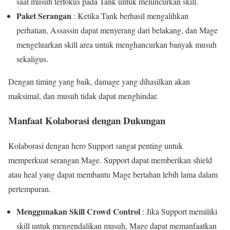
saat musuh terfokus pada Tank untuk meluncurkan skill.
Paket Serangan
: Ketika Tank berhasil mengalihkan
perhatian, Assassin dapat menyerang dari belakang, dan Mage
mengeluarkan skill area untuk menghancurkan banyak musuh
sekaligus.
Dengan timing yang baik, damage yang dihasilkan akan
maksimal, dan musuh tidak dapat menghindar.
Manfaat Kolaborasi dengan Dukungan
Kolaborasi dengan hero Support sangat penting untuk
memperkuat serangan Mage. Support dapat memberikan shield
atau heal yang dapat membantu Mage bertahan lebih lama dalam
pertempuran.
Menggunakan Skill Crowd Control
: Jika Support memiliki
skill untuk mengendalikan musuh, Mage dapat memanfaatkan