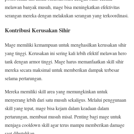
melawan banyak musuh, mage bisa meningkatkan efektivitas
serangan mereka dengan melakukan serangan yang terkoordinasi.
Kontribusi Kerusakan Sihir
Mage memiliki kemampuan untuk menghasilkan kerusakan sihir
yang tinggi. Kerusakan ini sering kali lebih efektif melawan hero
tank dengan armor tinggi. Mage harus memanfaatkan skill sihir
mereka secara maksimal untuk memberikan dampak terbesar
selama pertarungan.
Mereka memiliki skill area yang memungkinkan untuk
menyerang lebih dari satu musuh sekaligus. Melalui penggunaan
skill yang tepat, mage bisa kejam dalam keadaan dalam
pertarungan, membuat musuh misal. Penting bagi mage untuk
menjaga cooldown skill agar terus mampu memberikan damage
saat dibutuhkan.