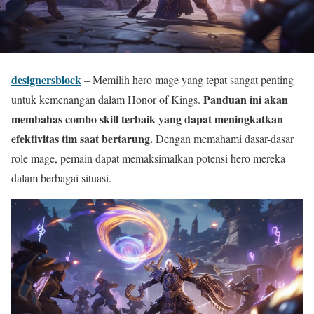
designersblock
– Memilih hero mage yang tepat sangat penting
Panduan ini akan
untuk kemenangan dalam Honor of Kings.
membahas combo skill terbaik yang dapat meningkatkan
efektivitas tim saat bertarung.
Dengan memahami dasar-dasar
role mage, pemain dapat memaksimalkan potensi hero mereka
dalam berbagai situasi.