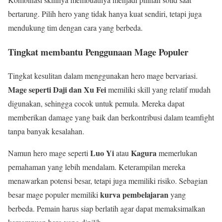
bertarung. Pilih hero yang tidak hanya kuat sendiri, tetapi juga
mendukung tim dengan cara yang berbeda.
Tingkat membantu Penggunaan Mage Populer
Tingkat kesulitan dalam menggunakan hero mage bervariasi.
Mage seperti Daji dan Xu Fei
memiliki skill yang relatif mudah
digunakan, sehingga cocok untuk pemula. Mereka dapat
memberikan damage yang baik dan berkontribusi dalam teamfight
tanpa banyak kesalahan.
Luo Yi
Kagura
Namun hero mage seperti
atau
memerlukan
pemahaman yang lebih mendalam. Keterampilan mereka
menawarkan potensi besar, tetapi juga memiliki risiko. Sebagian
kurva pembelajaran
besar mage populer memiliki
yang
berbeda. Pemain harus siap berlatih agar dapat memaksimalkan