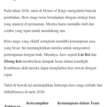
Pada tahun 2026, meta di Honor of Kings mengalami banyak
perubahan. Hero mage terus beradaptasi dengan strategi baru
yang muncul di permainan. Mereka harus memiliki skill dan
combo yang tepat untuk mendukung tim.
Hero mage yang efektif seringkali memiliki kemampuan area
yang besar. Ini memungkinkan mereka untuk mengontrol
Liu Bei
pertempuran dengan baik. Misalnya, hero seperti
dan
Zhong Kui
memberikan dampak besar dalam teamfight.
Kombinasi skill mereka dapat menghabisi hero lawan dengan
cepat.
Tabel di bawah ini menunjukkan beberapa hero mage terbaik dan
efektifitasnya di meta 2026:
Keterampilan
Kemampuan dalam Team
Pahlawan