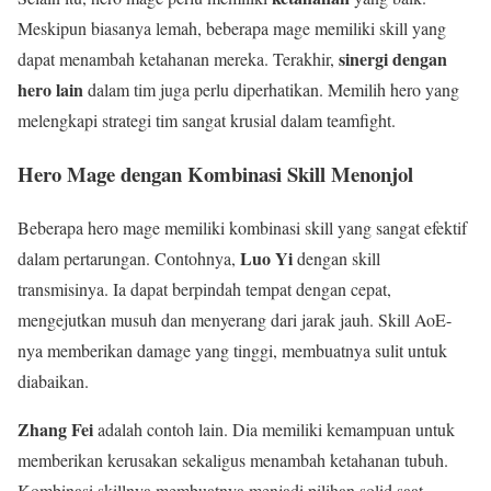
Meskipun biasanya lemah, beberapa mage memiliki skill yang
sinergi dengan
dapat menambah ketahanan mereka. Terakhir,
hero lain
dalam tim juga perlu diperhatikan. Memilih hero yang
melengkapi strategi tim sangat krusial dalam teamfight.
Hero Mage dengan Kombinasi Skill Menonjol
Beberapa hero mage memiliki kombinasi skill yang sangat efektif
Luo Yi
dalam pertarungan. Contohnya,
dengan skill
transmisinya. Ia dapat berpindah tempat dengan cepat,
mengejutkan musuh dan menyerang dari jarak jauh. Skill AoE-
nya memberikan damage yang tinggi, membuatnya sulit untuk
diabaikan.
Zhang Fei
adalah contoh lain. Dia memiliki kemampuan untuk
memberikan kerusakan sekaligus menambah ketahanan tubuh.
Kombinasi skillnya membuatnya menjadi pilihan solid saat