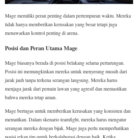
Mage memiliki peran penting dalam pertempuran waktu. Mereka
tidak hanya memberikan kerusakan yang besar tetapi juga
menawarkan kontrol penting di arena.
Posisi dan Peran Utama Mage
Mage biasanya berada di posisi belakang selama pertarungan.
Posisi ini memungkinkan mereka untuk menyerang musuh dari
jarak jauh tanpa terkena serangan langsung. Mereka harus
menjaga jarak dari pemain lawan yang agresif dan memastikan
bahwa mereka tetap aman.
Mage bertugas untuk memberikan kerusakan yang konsisten dan
mematikan. Dalam skenario teamfight, mereka harus mengatur
serangan mereka dengan bijak. Mage juga perlu memperhatikan
posisi rekan tim untuk berkolaborasi dengan baik. Ketika