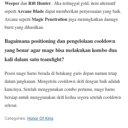
Weeper
Rift Hunter
dan
. Jika tertinggal gold, item alternatif
Arcane Blade
seperti
dapat memberikan penyesuaian yang baik.
Magic Penetration
Arcana seperti
juga meningkatkan damage
burst yang dihasilkan.
Bagaimana positioning dan pengelolaan cooldown
yang benar agar mage bisa melakukan kombo dua
kali dalam satu teamfight?
Posisi mage harus berada di belakang garis depan namun tetap
dalam jangkauan. Mengelola cooldown skill dengan baik adalah
kuncinya. Setelah menggunakan combo pertama, mage harus
bersiap untuk menggunakan skill kedua segera setelah cooldown
selesai.
Categories:
Honor Of King