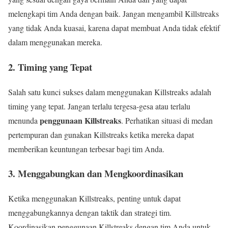
melengkapi tim Anda dengan baik. Jangan mengambil Killstreaks
yang tidak Anda kuasai, karena dapat membuat Anda tidak efektif
dalam menggunakan mereka.
2. Timing yang Tepat
Salah satu kunci sukses dalam menggunakan Killstreaks adalah
timing yang tepat. Jangan terlalu tergesa-gesa atau terlalu
penggunaan Killstreaks
menunda
. Perhatikan situasi di medan
pertempuran dan gunakan Killstreaks ketika mereka dapat
memberikan keuntungan terbesar bagi tim Anda.
3. Menggabungkan dan Mengkoordinasikan
Ketika menggunakan Killstreaks, penting untuk dapat
menggabungkannya dengan taktik dan strategi tim.
Koordinasikan penggunaan Killstreaks dengan tim Anda untuk