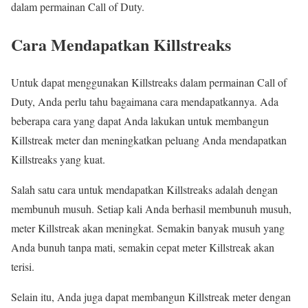
dalam permainan Call of Duty.
Cara Mendapatkan Killstreaks
Untuk dapat menggunakan Killstreaks dalam permainan Call of
Duty, Anda perlu tahu bagaimana cara mendapatkannya. Ada
beberapa cara yang dapat Anda lakukan untuk membangun
Killstreak meter dan meningkatkan peluang Anda mendapatkan
Killstreaks yang kuat.
Salah satu cara untuk mendapatkan Killstreaks adalah dengan
membunuh musuh. Setiap kali Anda berhasil membunuh musuh,
meter Killstreak akan meningkat. Semakin banyak musuh yang
Anda bunuh tanpa mati, semakin cepat meter Killstreak akan
terisi.
Selain itu, Anda juga dapat membangun Killstreak meter dengan