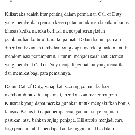
Killstreaks adalah fitur penting dalam permainan Call of Duty
yang memberikan pemain kesempatan untuk mendapatkan bonus
khusus ketika mereka berhasil mencapai serangkaian
pembunuhan berturut-turut tanpa mati. Dalam hal ini, pemain
diberikan kekuatan tambahan yang dapat mereka gunakan untuk
mendominasi pertempuran. Fitur ini menjadi salah satu elemen
yang membuat Call of Duty menjadi permainan yang menarik
dan memikat bagi para pemainnya.
Dalam Call of Duty, setiap kali seorang pemain berhasil
membunuh musuh tanpa mati, mereka akan menerima poin
Killstreak yang dapat mereka gunakan untuk mengaktifkan bonus
khusus. Bonus ini dapat berupa serangan udara, penerjunan
pasukan, atau bahkan anjing penjaga. Killstreaks menjadi cara
bagi pemain untuk mendapatkan keunggulan taktis dalam