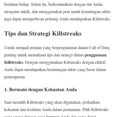
bertahan hidup. Selain itu, berkomunikasi dengan tim Anda,
mengatur taktik, dan menggunakan peta untuk keuntungan taktis
juga dapat memperbesar peluang Anda mendapatkan Killstreaks.
Tips dan Strategi Killstreaks
Untuk menjadi pemain yang berpengalaman dalam Call of Duty,
penggunaan
penting untuk memahami tips dan strategi dalam
Killstreaks
. Dengan menggunakan Killstreaks dengan efektif,
Anda dapat mendapatkan keuntungan taktis yang besar dalam
pertempuran.
1. Bermain dengan Kekuatan Anda
Saat memilih Killstreaks yang akan digunakan, perhatikan
kekuatan dan keahlian Anda dalam permainan. Pilih Killstreaks
yang sesuai dengan gaya bermain Anda dan yang dapat