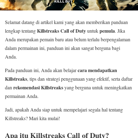
Selamat datang di artikel kami yang akan memberikan panduan
Killstreaks Call of Duty
pemula
lengkap tentang
untuk
. Jika
Anda merupakan pemain baru atau belum terlalu berpengalaman
dalam permainan ini, panduan ini akan sangat berguna bagi
Anda.
cara mendapatkan
Pada panduan ini, Anda akan belajar
Killstreaks
, tips dan strategi penggunaan yang efektif, serta daftar
rekomendasi Killstreaks
dan
yang berguna untuk meningkatkan
permainan Anda.
Jadi, apakah Anda siap untuk mempelajari segala hal tentang
Killstreaks? Mari kita mulai!
Apa itu Killstreaks Call of Duty?