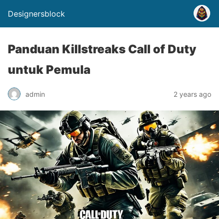
Designersblock
Panduan Killstreaks Call of Duty
untuk Pemula
admin
2 years ago