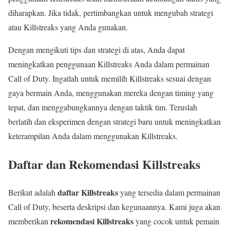
diharapkan. Jika tidak, pertimbangkan untuk mengubah strategi
atau Killstreaks yang Anda gunakan.
Dengan mengikuti tips dan strategi di atas, Anda dapat
meningkatkan penggunaan Killstreaks Anda dalam permainan
Call of Duty. Ingatlah untuk memilih Killstreaks sesuai dengan
gaya bermain Anda, menggunakan mereka dengan timing yang
tepat, dan menggabungkannya dengan taktik tim. Teruslah
berlatih dan eksperimen dengan strategi baru untuk meningkatkan
keterampilan Anda dalam menggunakan Killstreaks.
Daftar dan Rekomendasi Killstreaks
daftar Killstreaks
Berikut adalah
yang tersedia dalam permainan
Call of Duty, beserta deskripsi dan kegunaannya. Kami juga akan
rekomendasi Killstreaks
memberikan
yang cocok untuk pemain