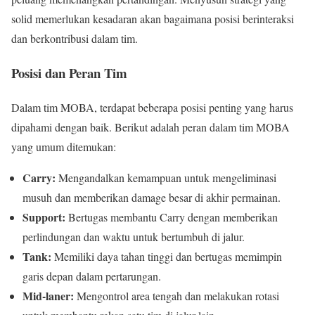
solid memerlukan kesadaran akan bagaimana posisi berinteraksi
dan berkontribusi dalam tim.
Posisi dan Peran Tim
Dalam tim MOBA, terdapat beberapa posisi penting yang harus
dipahami dengan baik. Berikut adalah peran dalam tim MOBA
yang umum ditemukan:
Carry:
Mengandalkan kemampuan untuk mengeliminasi
musuh dan memberikan damage besar di akhir permainan.
Support:
Bertugas membantu Carry dengan memberikan
perlindungan dan waktu untuk bertumbuh di jalur.
Tank:
Memiliki daya tahan tinggi dan bertugas memimpin
garis depan dalam pertarungan.
Mid-laner:
Mengontrol area tengah dan melakukan rotasi