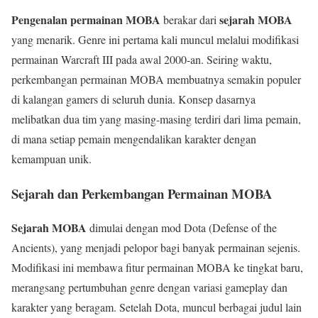
Pengenalan permainan MOBA
sejarah MOBA
berakar dari
yang menarik. Genre ini pertama kali muncul melalui modifikasi
permainan Warcraft III pada awal 2000-an. Seiring waktu,
perkembangan permainan MOBA membuatnya semakin populer
di kalangan gamers di seluruh dunia. Konsep dasarnya
melibatkan dua tim yang masing-masing terdiri dari lima pemain,
di mana setiap pemain mengendalikan karakter dengan
kemampuan unik.
Sejarah dan Perkembangan Permainan MOBA
Sejarah MOBA
dimulai dengan mod Dota (Defense of the
Ancients), yang menjadi pelopor bagi banyak permainan sejenis.
Modifikasi ini membawa fitur permainan MOBA ke tingkat baru,
merangsang pertumbuhan genre dengan variasi gameplay dan
karakter yang beragam. Setelah Dota, muncul berbagai judul lain