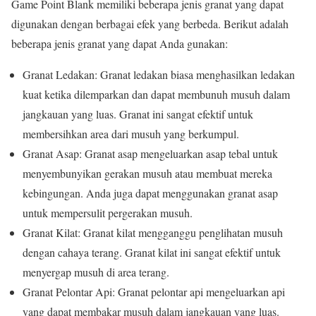
Game Point Blank memiliki beberapa jenis granat yang dapat
digunakan dengan berbagai efek yang berbeda. Berikut adalah
beberapa jenis granat yang dapat Anda gunakan:
Granat Ledakan: Granat ledakan biasa menghasilkan ledakan
kuat ketika dilemparkan dan dapat membunuh musuh dalam
jangkauan yang luas. Granat ini sangat efektif untuk
membersihkan area dari musuh yang berkumpul.
Granat Asap: Granat asap mengeluarkan asap tebal untuk
menyembunyikan gerakan musuh atau membuat mereka
kebingungan. Anda juga dapat menggunakan granat asap
untuk mempersulit pergerakan musuh.
Granat Kilat: Granat kilat mengganggu penglihatan musuh
dengan cahaya terang. Granat kilat ini sangat efektif untuk
menyergap musuh di area terang.
Granat Pelontar Api: Granat pelontar api mengeluarkan api
yang dapat membakar musuh dalam jangkauan yang luas.