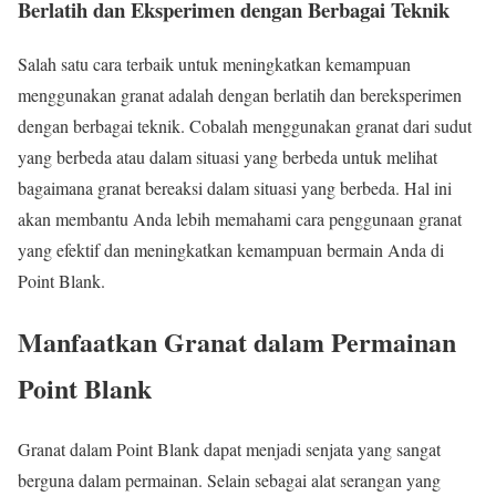
Berlatih dan Eksperimen dengan Berbagai Teknik
Salah satu cara terbaik untuk meningkatkan kemampuan
menggunakan granat adalah dengan berlatih dan bereksperimen
dengan berbagai teknik. Cobalah menggunakan granat dari sudut
yang berbeda atau dalam situasi yang berbeda untuk melihat
bagaimana granat bereaksi dalam situasi yang berbeda. Hal ini
akan membantu Anda lebih memahami cara penggunaan granat
yang efektif dan meningkatkan kemampuan bermain Anda di
Point Blank.
Manfaatkan Granat dalam Permainan
Point Blank
Granat dalam Point Blank dapat menjadi senjata yang sangat
berguna dalam permainan. Selain sebagai alat serangan yang