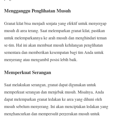
Mengganggu Penglihatan Musuh
Granat kilat bisa menjadi senjata yang efektif untuk menyergap
musuh di area terang. Saat melemparkan granat kilat, pastikan
untuk melemparkannya ke arah musuh dan menghindari teman
se-tim. Hal ini akan membuat musuh kehilangan penglihatan
sementara dan memberikan kesempatan bagi tim Anda untuk
menyerang atau mengambil posisi lebih baik.
Memperkuat Serangan
Saat melakukan serangan, granat dapat digunakan untuk
memperkuat serangan dan menjebak musuh. Misalnya, Anda
dapat melemparkan granat ledakan ke area yang dihuni oleh
musuh sebelum menyerang. Ini akan menciptakan ledakan yang
menghancurkan dan mempersulit pergerakan musuh untuk