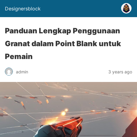
Designersblock
Panduan Lengkap Penggunaan
Granat dalam Point Blank untuk
Pemain
admin
3 years ago