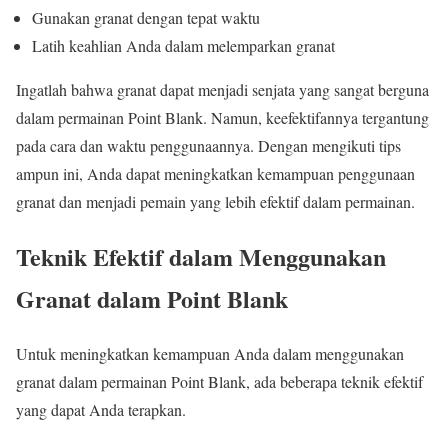
Gunakan granat dengan tepat waktu
Latih keahlian Anda dalam melemparkan granat
Ingatlah bahwa granat dapat menjadi senjata yang sangat berguna
dalam permainan Point Blank. Namun, keefektifannya tergantung
pada cara dan waktu penggunaannya. Dengan mengikuti tips
ampun ini, Anda dapat meningkatkan kemampuan penggunaan
granat dan menjadi pemain yang lebih efektif dalam permainan.
Teknik Efektif dalam Menggunakan
Granat dalam Point Blank
Untuk meningkatkan kemampuan Anda dalam menggunakan
granat dalam permainan Point Blank, ada beberapa teknik efektif
yang dapat Anda terapkan.