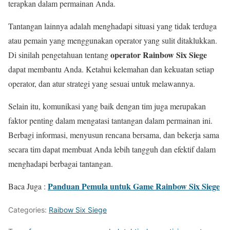
terapkan dalam permainan Anda.
Tantangan lainnya adalah menghadapi situasi yang tidak terduga
atau pemain yang menggunakan operator yang sulit ditaklukkan.
operator Rainbow Six Siege
Di sinilah pengetahuan tentang
dapat membantu Anda. Ketahui kelemahan dan kekuatan setiap
operator, dan atur strategi yang sesuai untuk melawannya.
Selain itu, komunikasi yang baik dengan tim juga merupakan
faktor penting dalam mengatasi tantangan dalam permainan ini.
Berbagi informasi, menyusun rencana bersama, dan bekerja sama
secara tim dapat membuat Anda lebih tangguh dan efektif dalam
menghadapi berbagai tantangan.
Panduan Pemula untuk Game Rainbow Six Siege
Baca Juga :
Categories:
Raibow Six Siege