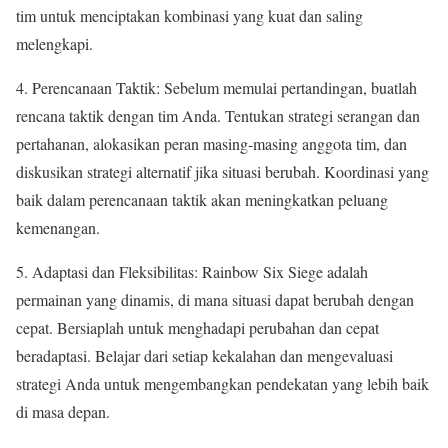
tim untuk menciptakan kombinasi yang kuat dan saling
melengkapi.
4. Perencanaan Taktik: Sebelum memulai pertandingan, buatlah
rencana taktik dengan tim Anda. Tentukan strategi serangan dan
pertahanan, alokasikan peran masing-masing anggota tim, dan
diskusikan strategi alternatif jika situasi berubah. Koordinasi yang
baik dalam perencanaan taktik akan meningkatkan peluang
kemenangan.
5. Adaptasi dan Fleksibilitas: Rainbow Six Siege adalah
permainan yang dinamis, di mana situasi dapat berubah dengan
cepat. Bersiaplah untuk menghadapi perubahan dan cepat
beradaptasi. Belajar dari setiap kekalahan dan mengevaluasi
strategi Anda untuk mengembangkan pendekatan yang lebih baik
di masa depan.