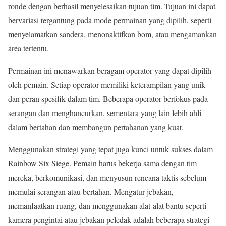
ronde dengan berhasil menyelesaikan tujuan tim. Tujuan ini dapat
bervariasi tergantung pada mode permainan yang dipilih, seperti
menyelamatkan sandera, menonaktifkan bom, atau mengamankan
area tertentu.
Permainan ini menawarkan beragam operator yang dapat dipilih
oleh pemain. Setiap operator memiliki keterampilan yang unik
dan peran spesifik dalam tim. Beberapa operator berfokus pada
serangan dan menghancurkan, sementara yang lain lebih ahli
dalam bertahan dan membangun pertahanan yang kuat.
Menggunakan strategi yang tepat juga kunci untuk sukses dalam
Rainbow Six Siege. Pemain harus bekerja sama dengan tim
mereka, berkomunikasi, dan menyusun rencana taktis sebelum
memulai serangan atau bertahan. Mengatur jebakan,
memanfaatkan ruang, dan menggunakan alat-alat bantu seperti
kamera pengintai atau jebakan peledak adalah beberapa strategi