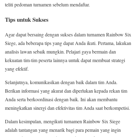
teliti pedoman turnamen sebelum mendaftar.
Tips untuk Sukses
Agar dapat bersaing dengan sukses dalam turnamen Rainbow Six
Siege, ada beberapa tips yang dapat Anda ikuti. Pertama, lakukan
analisis lawan sebaik mungkin. Pelajari gaya bermain dan
kekuatan tim-tim peserta lainnya untuk dapat membuat strategi
yang efektif.
Selanjutnya, komunikasikan dengan baik dalam tim Anda.
Berikan informasi yang akurat dan diperlukan kepada rekan tim
Anda serta berkoordinasi dengan baik. Ini akan membantu
meningkatkan sinergi dan efektivitas tim Anda saat berkompetisi.
Dalam kesimpulan, mengikuti turnamen Rainbow Six Siege
adalah tantangan yang menarik bagi para pemain yang ingin