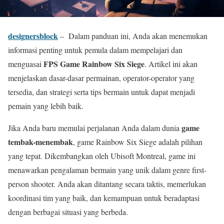
designersblock
– Dalam panduan ini, Anda akan menemukan
informasi penting untuk pemula dalam mempelajari dan
FPS Game Rainbow Six Siege
menguasai
. Artikel ini akan
menjelaskan dasar-dasar permainan, operator-operator yang
tersedia, dan strategi serta tips bermain untuk dapat menjadi
pemain yang lebih baik.
game
Jika Anda baru memulai perjalanan Anda dalam dunia
tembak-menembak
, game Rainbow Six Siege adalah pilihan
yang tepat. Dikembangkan oleh Ubisoft Montreal, game ini
menawarkan pengalaman bermain yang unik dalam genre first-
person shooter. Anda akan ditantang secara taktis, memerlukan
koordinasi tim yang baik, dan kemampuan untuk beradaptasi
dengan berbagai situasi yang berbeda.