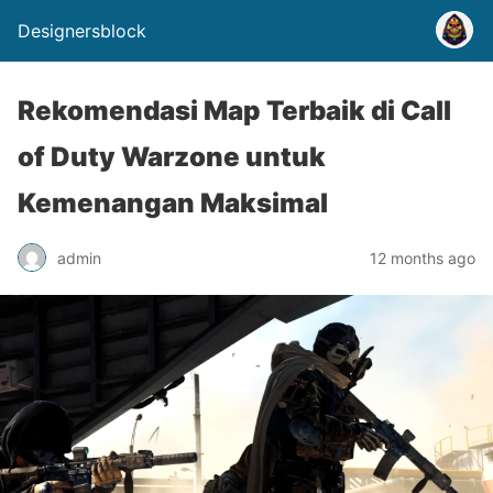
Designersblock
Rekomendasi Map Terbaik di Call
of Duty Warzone untuk
Kemenangan Maksimal
admin
12 months ago