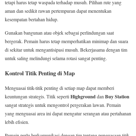
tetapi harus tetap waspada terhadap musuh. Pilihan rute yang
aman dan sedikit rawan pertempuran dapat menentukan
kesempatan bertahan hidup.
Gunakan bangunan atau objek sebagai perlindungan saat
bergerak. Pemain harus tetap memperhatikan minimap dan suara
di sekitar untuk mengantisipasi musuh. Bekerjasama dengan tim
untuk saling melindungi selama rotasi sangat penting.
Kontrol Titik Penting di Map
Menguasai titik-titik penting di setiap map dapat memberi
Highground
Buy Station
keuntungan strategis. Titik seperti
dan
sangat strategis untuk mengontrol pergerakan lawan. Pemain
yang menguasai area ini dapat mengatur serangan atau pertahanan
lebih efisien.
Pemain perlu berkomunikasi dengan tim tentang penguasaan titik-