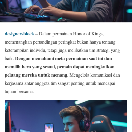
designersblock
– Dalam permainan Honor of Kings,
memenangkan pertandingan peringkat bukan hanya tentang
keterampilan individu, tetapi juga melibatkan tim strategi yang
Dengan memahami meta permainan saat ini dan
baik.
memilih hero yang sesuai, pemain dapat meningkatkan
peluang mereka untuk menang.
Mengelola komunikasi dan
kerjasama antar anggota tim sangat penting untuk mencapai
tujuan bersama.