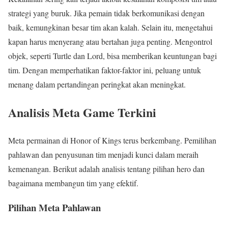
strategi yang buruk. Jika pemain tidak berkomunikasi dengan
baik, kemungkinan besar tim akan kalah. Selain itu, mengetahui
kapan harus menyerang atau bertahan juga penting. Mengontrol
objek, seperti Turtle dan Lord, bisa memberikan keuntungan bagi
tim. Dengan memperhatikan faktor-faktor ini, peluang untuk
menang dalam pertandingan peringkat akan meningkat.
Analisis Meta Game Terkini
Meta permainan di Honor of Kings terus berkembang. Pemilihan
pahlawan dan penyusunan tim menjadi kunci dalam meraih
kemenangan. Berikut adalah analisis tentang pilihan hero dan
bagaimana membangun tim yang efektif.
Pilihan Meta Pahlawan