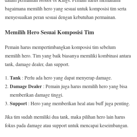
bagaimana memilih hero yang sesuai untuk komposisi tim serta
menyesuaikan peran sesuai dengan kebutuhan permainan.
Memilih Hero Sesuai Komposisi Tim
Pemain harus mempertimbangkan komposisi tim sebelum
memilih hero. Tim yang baik biasanya memiliki kombinasi antara
tank, damage dealer, dan support.
Tank
: Perlu ada hero yang dapat menyerap damage.
Damage Dealer
: Pemain juga harus memilih hero yang bisa
memberikan damage tinggi.
Support
: Hero yang memberikan heal atau buff juga penting.
Jika tim sudah memiliki dua tank, maka pilihan hero lain harus
fokus pada damage atau support untuk mencapai keseimbangan.