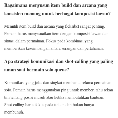
Bagaimana menyusun item build dan arcana yang
konsisten menang untuk berbagai komposisi lawan?
Memilih item build dan arcana yang fleksibel sangat penting.
Pemain harus menyesuaikan item dengan komposisi lawan dan
situasi dalam permainan. Fokus pada kombinasi yang
memberikan keseimbangan antara serangan dan pertahanan.
Apa strategi komunikasi dan shot-calling yang paling
aman saat bermain solo queue?
Komunikasi yang jelas dan singkat membantu selama permainan
solo. Pemain harus menggunakan ping untuk memberi tahu rekan
tim tentang posisi musuh atau ketika membutuhkan bantuan.
Shot-calling harus fokus pada tujuan dan bukan hanya
membunuh.