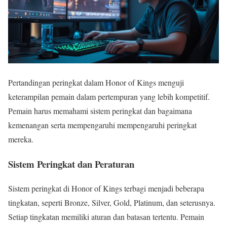
Pertandingan peringkat dalam Honor of Kings menguji
keterampilan pemain dalam pertempuran yang lebih kompetitif.
Pemain harus memahami sistem peringkat dan bagaimana
kemenangan serta mempengaruhi mempengaruhi peringkat
mereka.
Sistem Peringkat dan Peraturan
Sistem peringkat di Honor of Kings terbagi menjadi beberapa
tingkatan, seperti Bronze, Silver, Gold, Platinum, dan seterusnya.
Setiap tingkatan memiliki aturan dan batasan tertentu. Pemain