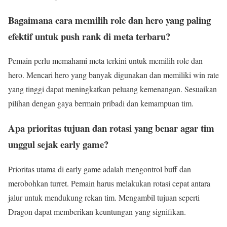
Bagaimana cara memilih role dan hero yang paling
efektif untuk push rank di meta terbaru?
Pemain perlu memahami meta terkini untuk memilih role dan
hero. Mencari hero yang banyak digunakan dan memiliki win rate
yang tinggi dapat meningkatkan peluang kemenangan. Sesuaikan
pilihan dengan gaya bermain pribadi dan kemampuan tim.
Apa prioritas tujuan dan rotasi yang benar agar tim
unggul sejak early game?
Prioritas utama di early game adalah mengontrol buff dan
merobohkan turret. Pemain harus melakukan rotasi cepat antara
jalur untuk mendukung rekan tim. Mengambil tujuan seperti
Dragon dapat memberikan keuntungan yang signifikan.