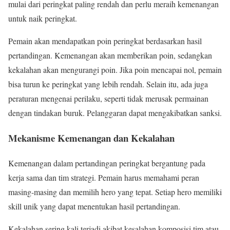
mulai dari peringkat paling rendah dan perlu meraih kemenangan
untuk naik peringkat.
Pemain akan mendapatkan poin peringkat berdasarkan hasil
pertandingan. Kemenangan akan memberikan poin, sedangkan
kekalahan akan mengurangi poin. Jika poin mencapai nol, pemain
bisa turun ke peringkat yang lebih rendah. Selain itu, ada juga
peraturan mengenai perilaku, seperti tidak merusak permainan
dengan tindakan buruk. Pelanggaran dapat mengakibatkan sanksi.
Mekanisme Kemenangan dan Kekalahan
Kemenangan dalam pertandingan peringkat bergantung pada
kerja sama dan tim strategi. Pemain harus memahami peran
masing-masing dan memilih hero yang tepat. Setiap hero memiliki
skill unik yang dapat menentukan hasil pertandingan.
Kekalahan sering kali terjadi akibat kesalahan komposisi tim atau