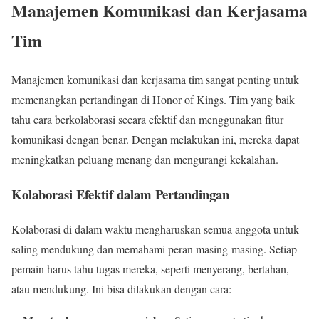
Manajemen Komunikasi dan Kerjasama
Tim
Manajemen komunikasi dan kerjasama tim sangat penting untuk
memenangkan pertandingan di Honor of Kings. Tim yang baik
tahu cara berkolaborasi secara efektif dan menggunakan fitur
komunikasi dengan benar. Dengan melakukan ini, mereka dapat
meningkatkan peluang menang dan mengurangi kekalahan.
Kolaborasi Efektif dalam Pertandingan
Kolaborasi di dalam waktu mengharuskan semua anggota untuk
saling mendukung dan memahami peran masing-masing. Setiap
pemain harus tahu tugas mereka, seperti menyerang, bertahan,
atau mendukung. Ini bisa dilakukan dengan cara: