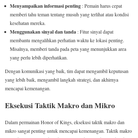
Menyampaikan informasi penting
: Pemain harus cepat
memberi tahu teman tentang musuh yang terlihat atau kondisi
kesehatan mereka.
Menggunakan sinyal dan tanda
: Fitur sinyal dapat
membantu mengalihkan perhatian waktu ke lokasi penting.
Misalnya, memberi tanda pada peta yang menunjukkan area
yang perlu lebih diperhatikan.
Dengan komunikasi yang baik, tim dapat mengambil keputusan
yang lebih baik, mengambil langkah strategi, dan akhirnya
mencapai kemenangan.
Eksekusi Taktik Makro dan Mikro
Dalam permainan Honor of Kings, eksekusi taktik makro dan
mikro sangat penting untuk mencapai kemenangan. Taktik makro