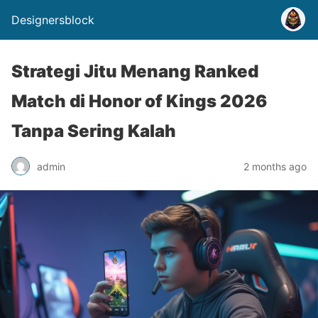
Designersblock
Strategi Jitu Menang Ranked
Match di Honor of Kings 2026
Tanpa Sering Kalah
admin
2 months ago