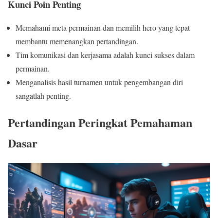
Kunci Poin Penting
Memahami meta permainan dan memilih hero yang tepat
membantu memenangkan pertandingan.
Tim komunikasi dan kerjasama adalah kunci sukses dalam
permainan.
Menganalisis hasil turnamen untuk pengembangan diri
sangatlah penting.
Pertandingan Peringkat Pemahaman
Dasar