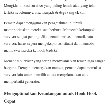
Mengidentifikasi survivor yang paling lemah atau yang telah
terluka sebelumnya bisa menjadi strategi yang efektif.
Pemain dapat menggunakan pengetahuan ini untuk
memprioritaskan mereka saat berburu. Memecah kelompok
survivor sangat penting. Jika pemain berhasil menarik satu
survivor, harus segera mengeksploitasi situasi dan mencoba
membawa mereka ke hook terdekat.
Menandai survivor yang sering menyelamatkan teman juga sangat
berguna. Dengan menargetkan mereka, pemain dapat memaksa
survivor lain untuk memilih antara menyelamatkan atau
memperbaiki generator.
Mengoptimalkan Keuntungan untuk Hook Hook
Cepat