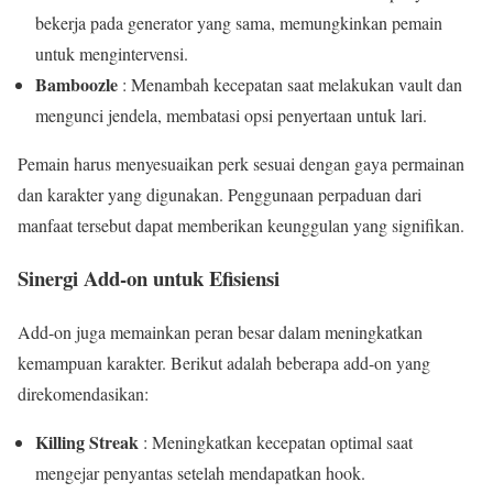
bekerja pada generator yang sama, memungkinkan pemain
untuk mengintervensi.
Bamboozle
: Menambah kecepatan saat melakukan vault dan
mengunci jendela, membatasi opsi penyertaan untuk lari.
Pemain harus menyesuaikan perk sesuai dengan gaya permainan
dan karakter yang digunakan. Penggunaan perpaduan dari
manfaat tersebut dapat memberikan keunggulan yang signifikan.
Sinergi Add-on untuk Efisiensi
Add-on juga memainkan peran besar dalam meningkatkan
kemampuan karakter. Berikut adalah beberapa add-on yang
direkomendasikan:
Killing Streak
: Meningkatkan kecepatan optimal saat
mengejar penyantas setelah mendapatkan hook.