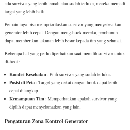
ada survivor yang lebih lemah atau sudah terluka, mereka menjadi
target yang lebih baik.
Pemain juga bisa memprioritaskan survivor yang menyelesaikan
generator lebih cepat. Dengan meng-hook mereka, pembunuh
dapat memberikan tekanan lebih besar kepada tim yang selamat.
Beberapa hal yang perlu diperhatikan saat memilih survivor untuk
di-hook:
Kondisi Kesehatan
: Pilih survivor yang sudah terluka.
Posisi di Peta
: Target yang dekat dengan hook dapat lebih
cepat ditangkap.
Kemampuan Tim
: Memperhatikan apakah survivor yang
dipilih dapat menyelamatkan yang lain.
Pengaturan Zona Kontrol Generator