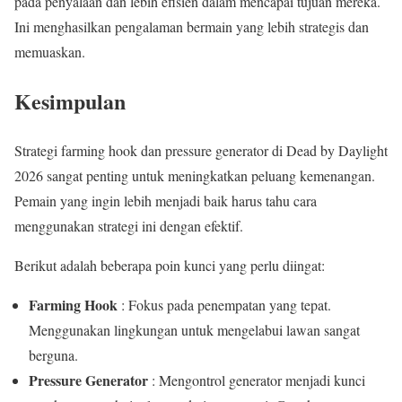
pada penyalaan dan lebih efisien dalam mencapai tujuan mereka.
Ini menghasilkan pengalaman bermain yang lebih strategis dan
memuaskan.
Kesimpulan
Strategi farming hook dan pressure generator di Dead by Daylight
2026 sangat penting untuk meningkatkan peluang kemenangan.
Pemain yang ingin lebih menjadi baik harus tahu cara
menggunakan strategi ini dengan efektif.
Berikut adalah beberapa poin kunci yang perlu diingat:
Farming Hook
: Fokus pada penempatan yang tepat.
Menggunakan lingkungan untuk mengelabui lawan sangat
berguna.
Pressure Generator
: Mengontrol generator menjadi kunci