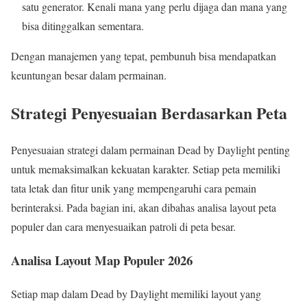
satu generator. Kenali mana yang perlu dijaga dan mana yang
bisa ditinggalkan sementara.
Dengan manajemen yang tepat, pembunuh bisa mendapatkan
keuntungan besar dalam permainan.
Strategi Penyesuaian Berdasarkan Peta
Penyesuaian strategi dalam permainan Dead by Daylight penting
untuk memaksimalkan kekuatan karakter. Setiap peta memiliki
tata letak dan fitur unik yang mempengaruhi cara pemain
berinteraksi. Pada bagian ini, akan dibahas analisa layout peta
populer dan cara menyesuaikan patroli di peta besar.
Analisa Layout Map Populer 2026
Setiap map dalam Dead by Daylight memiliki layout yang