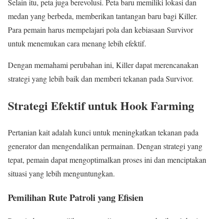
Selain itu, peta juga berevolusi. Peta baru memiliki lokasi dan
medan yang berbeda, memberikan tantangan baru bagi Killer.
Para pemain harus mempelajari pola dan kebiasaan Survivor
untuk menemukan cara menang lebih efektif.
Dengan memahami perubahan ini, Killer dapat merencanakan
strategi yang lebih baik dan memberi tekanan pada Survivor.
Strategi Efektif untuk Hook Farming
Pertanian kait adalah kunci untuk meningkatkan tekanan pada
generator dan mengendalikan permainan. Dengan strategi yang
tepat, pemain dapat mengoptimalkan proses ini dan menciptakan
situasi yang lebih menguntungkan.
Pemilihan Rute Patroli yang Efisien