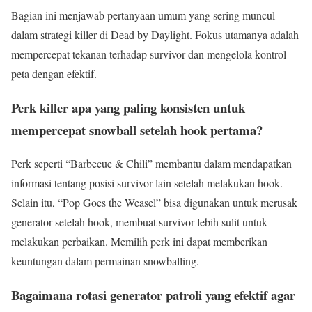
Bagian ini menjawab pertanyaan umum yang sering muncul
dalam strategi killer di Dead by Daylight. Fokus utamanya adalah
mempercepat tekanan terhadap survivor dan mengelola kontrol
peta dengan efektif.
Perk killer apa yang paling konsisten untuk
mempercepat snowball setelah hook pertama?
Perk seperti “Barbecue & Chili” membantu dalam mendapatkan
informasi tentang posisi survivor lain setelah melakukan hook.
Selain itu, “Pop Goes the Weasel” bisa digunakan untuk merusak
generator setelah hook, membuat survivor lebih sulit untuk
melakukan perbaikan. Memilih perk ini dapat memberikan
keuntungan dalam permainan snowballing.
Bagaimana rotasi generator patroli yang efektif agar