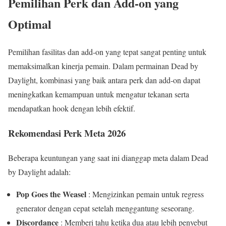
Pemilihan Perk dan Add-on yang
Optimal
Pemilihan fasilitas dan add-on yang tepat sangat penting untuk
memaksimalkan kinerja pemain. Dalam permainan Dead by
Daylight, kombinasi yang baik antara perk dan add-on dapat
meningkatkan kemampuan untuk mengatur tekanan serta
mendapatkan hook dengan lebih efektif.
Rekomendasi Perk Meta 2026
Beberapa keuntungan yang saat ini dianggap meta dalam Dead
by Daylight adalah:
Pop Goes the Weasel
: Mengizinkan pemain untuk regress
generator dengan cepat setelah menggantung seseorang.
Discordance
: Memberi tahu ketika dua atau lebih penyebut