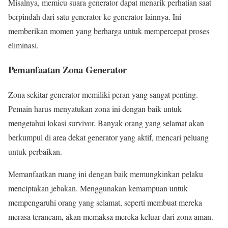
Misalnya, memicu suara generator dapat menarik perhatian saat
berpindah dari satu generator ke generator lainnya. Ini
memberikan momen yang berharga untuk mempercepat proses
eliminasi.
Pemanfaatan Zona Generator
Zona sekitar generator memiliki peran yang sangat penting.
Pemain harus menyatukan zona ini dengan baik untuk
mengetahui lokasi survivor. Banyak orang yang selamat akan
berkumpul di area dekat generator yang aktif, mencari peluang
untuk perbaikan.
Memanfaatkan ruang ini dengan baik memungkinkan pelaku
menciptakan jebakan. Menggunakan kemampuan untuk
mempengaruhi orang yang selamat, seperti membuat mereka
merasa terancam, akan memaksa mereka keluar dari zona aman.