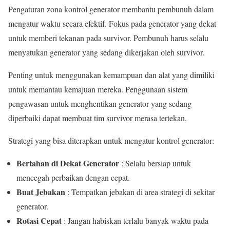
Pengaturan zona kontrol generator membantu pembunuh dalam
mengatur waktu secara efektif. Fokus pada generator yang dekat
untuk memberi tekanan pada survivor. Pembunuh harus selalu
menyatukan generator yang sedang dikerjakan oleh survivor.
Penting untuk menggunakan kemampuan dan alat yang dimiliki
untuk memantau kemajuan mereka. Penggunaan sistem
pengawasan untuk menghentikan generator yang sedang
diperbaiki dapat membuat tim survivor merasa tertekan.
Strategi yang bisa diterapkan untuk mengatur kontrol generator:
Bertahan di Dekat Generator
: Selalu bersiap untuk
mencegah perbaikan dengan cepat.
Buat Jebakan
: Tempatkan jebakan di area strategi di sekitar
generator.
Rotasi Cepat
: Jangan habiskan terlalu banyak waktu pada