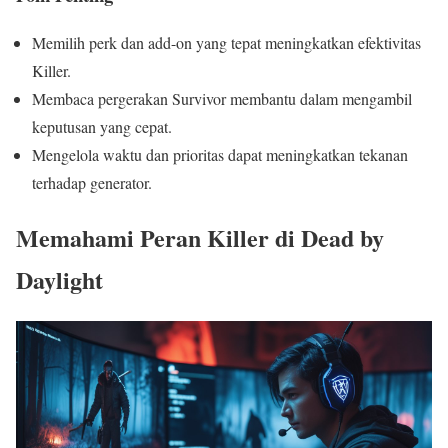
Memilih perk dan add-on yang tepat meningkatkan efektivitas
Killer.
Membaca pergerakan Survivor membantu dalam mengambil
keputusan yang cepat.
Mengelola waktu dan prioritas dapat meningkatkan tekanan
terhadap generator.
Memahami Peran Killer di Dead by
Daylight