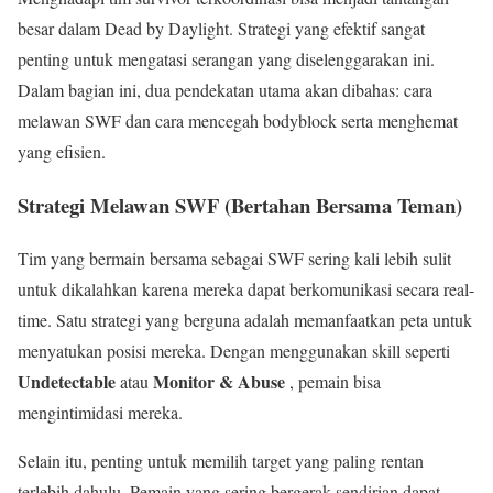
besar dalam Dead by Daylight. Strategi yang efektif sangat
penting untuk mengatasi serangan yang diselenggarakan ini.
Dalam bagian ini, dua pendekatan utama akan dibahas: cara
melawan SWF dan cara mencegah bodyblock serta menghemat
yang efisien.
Strategi Melawan SWF (Bertahan Bersama Teman)
Tim yang bermain bersama sebagai SWF sering kali lebih sulit
untuk dikalahkan karena mereka dapat berkomunikasi secara real-
time. Satu strategi yang berguna adalah memanfaatkan peta untuk
menyatukan posisi mereka. Dengan menggunakan skill seperti
Undetectable
Monitor & Abuse
atau
, pemain bisa
mengintimidasi mereka.
Selain itu, penting untuk memilih target yang paling rentan
terlebih dahulu. Pemain yang sering bergerak sendirian dapat