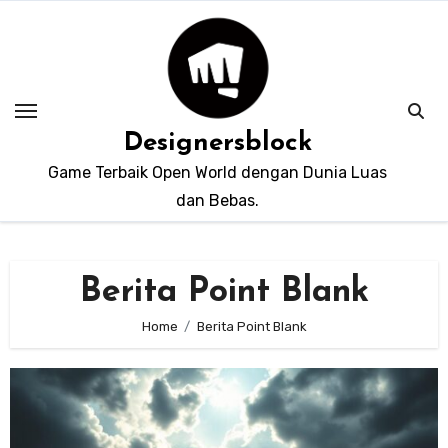
Skip
to
content
Designersblock
Game Terbaik Open World dengan Dunia Luas
dan Bebas.
Berita Point Blank
Home
Berita Point Blank