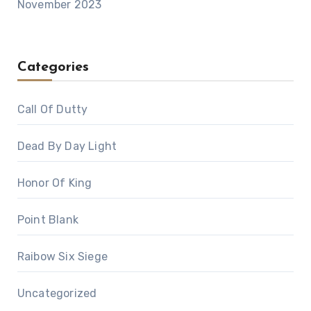
November 2023
Categories
Call Of Dutty
Dead By Day Light
Honor Of King
Point Blank
Raibow Six Siege
Uncategorized