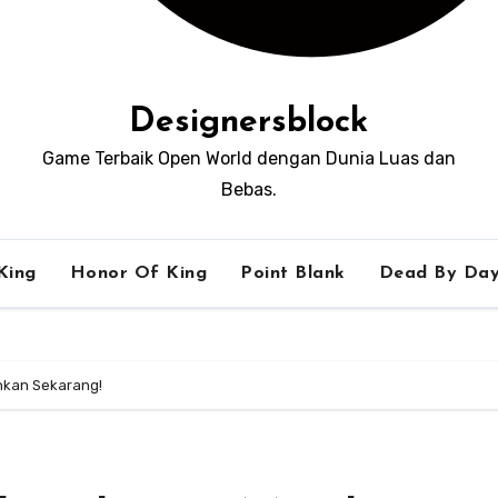
Designersblock
Game Terbaik Open World dengan Dunia Luas dan
Bebas.
King
Honor Of King
Point Blank
Dead By Day
nkan Sekarang!