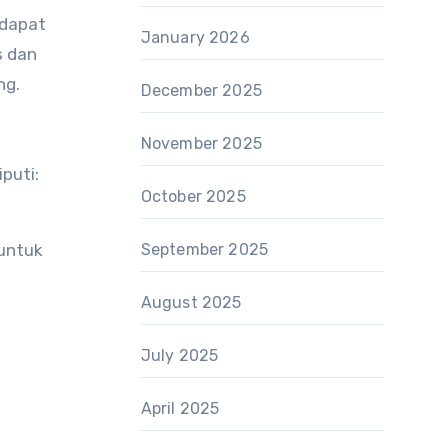
 dapat
January 2026
s dan
ng.
December 2025
November 2025
puti:
October 2025
untuk
September 2025
August 2025
July 2025
April 2025