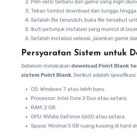
Pilih versi terbaru dari game yang ingin diu
Tekan tombol download dan tunggu hingga 
Setelah file terunduh, buka file tersebut un
Ikuti petunjuk instalasi yang muncul di laya
Setelah instalasi selesai, jalankan game da
Persyaratan Sistem untuk 
Sebelum melakukan
download Point Blank t
sistem Point Blank
. Berikut adalah spesifika
OS: Windows 7 atau lebih baru.
Processor: Intel Core 2 Duo atau setara.
RAM: 2 GB.
GPU: NVidia GeForce 6600 atau setara.
Space: Minimal 5 GB ruang kosong di hard dr