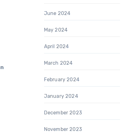
June 2024
May 2024
April 2024
March 2024
an
February 2024
January 2024
December 2023
November 2023