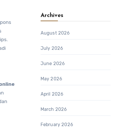
Archives
spons
s
August 2026
ips.
adi
July 2026
June 2026
May 2026
online
an
April 2026
dan
March 2026
February 2026