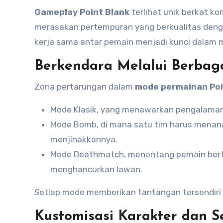
Gameplay Point Blank
terlihat unik berkat k
merasakan pertempuran yang berkualitas denga
kerja sama antar pemain menjadi kunci dalam 
Berkendara Melalui Berba
Zona pertarungan dalam
mode permainan Poi
Mode Klasik, yang menawarkan pengalaman 
Mode Bomb, di mana satu tim harus menan
menjinakkannya.
Mode Deathmatch, menantang pemain berta
menghancurkan lawan.
Setiap mode memberikan tantangan tersendiri
Kustomisasi Karakter dan S