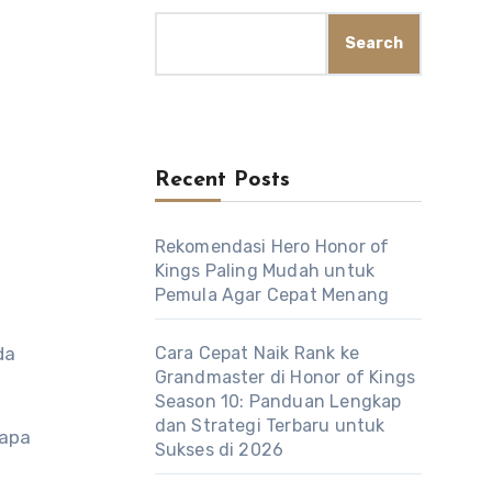
Search
Recent Posts
Rekomendasi Hero Honor of
Kings Paling Mudah untuk
Pemula Agar Cepat Menang
da
Cara Cepat Naik Rank ke
Grandmaster di Honor of Kings
Season 10: Panduan Lengkap
dan Strategi Terbaru untuk
rapa
Sukses di 2026