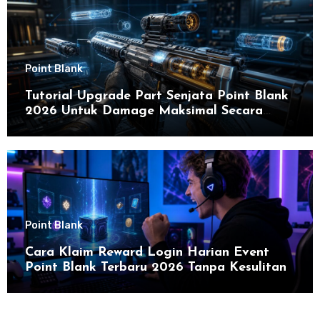
Point Blank
Tutorial Upgrade Part Senjata Point Blank
2026 Untuk Damage Maksimal Secara
Efektif
Point Blank
Cara Klaim Reward Login Harian Event
Point Blank Terbaru 2026 Tanpa Kesulitan