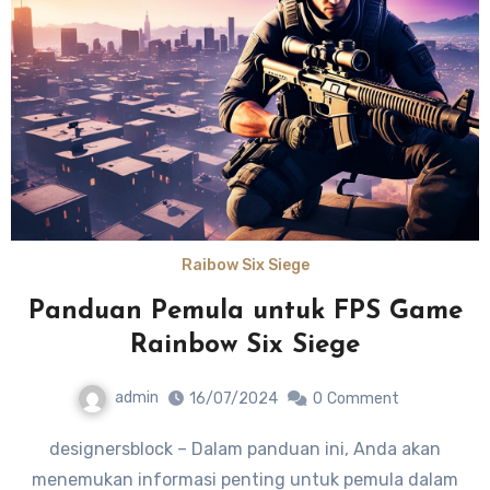
Raibow Six Siege
Panduan Pemula untuk FPS Game
Rainbow Six Siege
admin
16/07/2024
0
Comment
designersblock – Dalam panduan ini, Anda akan
menemukan informasi penting untuk pemula dalam