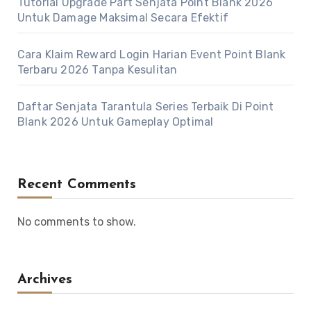
Tutorial Upgrade Part Senjata Point Blank 2026
Untuk Damage Maksimal Secara Efektif
Cara Klaim Reward Login Harian Event Point Blank
Terbaru 2026 Tanpa Kesulitan
Daftar Senjata Tarantula Series Terbaik Di Point
Blank 2026 Untuk Gameplay Optimal
Recent Comments
No comments to show.
Archives