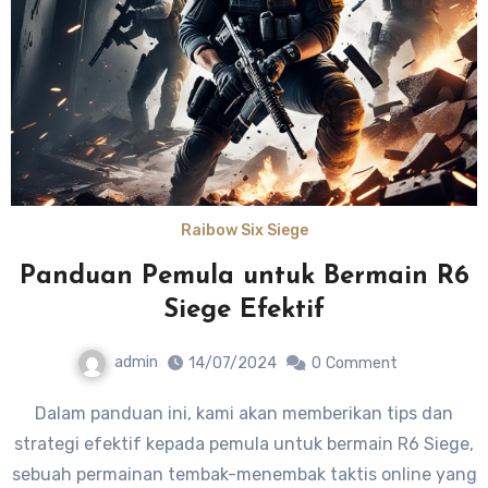
Raibow Six Siege
Panduan Pemula untuk Bermain R6
Siege Efektif
admin
14/07/2024
0
Comment
Dalam panduan ini, kami akan memberikan tips dan
strategi efektif kepada pemula untuk bermain R6 Siege,
sebuah permainan tembak-menembak taktis online yang