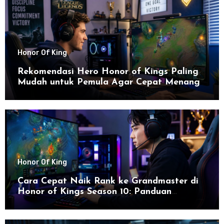
Honor Of King
Rekomendasi Hero Honor of Kings Paling
Mudah untuk Pemula Agar Cepat Menang
Honor Of King
Cara Cepat Naik Rank ke Grandmaster di
Honor of Kings Season 10: Panduan
Lengkap dan Strategi Terbaru untuk Sukses
di 2026