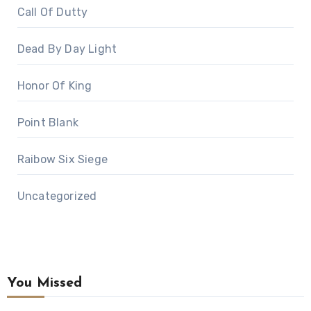
Call Of Dutty
Dead By Day Light
Honor Of King
Point Blank
Raibow Six Siege
Uncategorized
You Missed