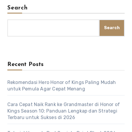
Search
Search
Recent Posts
Rekomendasi Hero Honor of Kings Paling Mudah
untuk Pemula Agar Cepat Menang
Cara Cepat Naik Rank ke Grandmaster di Honor of
Kings Season 10: Panduan Lengkap dan Strategi
Terbaru untuk Sukses di 2026