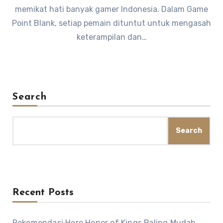
memikat hati banyak gamer Indonesia. Dalam Game
Point Blank, setiap pemain dituntut untuk mengasah
keterampilan dan…
Search
Search
Recent Posts
Rekomendasi Hero Honor of Kings Paling Mudah