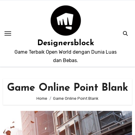
Skip
to
content
Designersblock
Game Terbaik Open World dengan Dunia Luas
dan Bebas.
Game Online Point Blank
Home
Game Online Point Blank