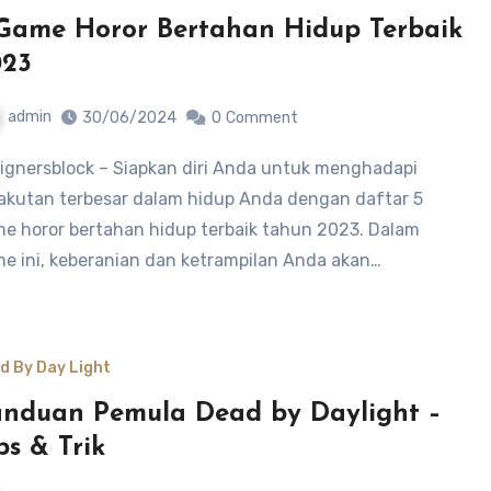
Game Horor Bertahan Hidup Terbaik
023
admin
30/06/2024
0
Comment
akutan terbesar dalam hidup Anda dengan daftar 5
e horor bertahan hidup terbaik tahun 2023. Dalam
e ini, keberanian dan ketrampilan Anda akan…
d By Day Light
nduan Pemula Dead by Daylight –
ps & Trik