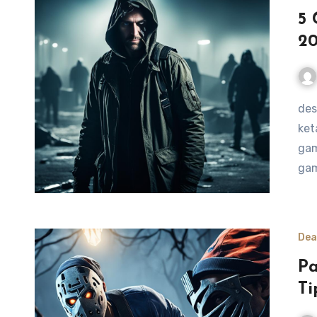
5 
2
designersblock – Siapkan diri Anda untuk menghadapi
ket
gam
gam
Dea
Pa
Ti