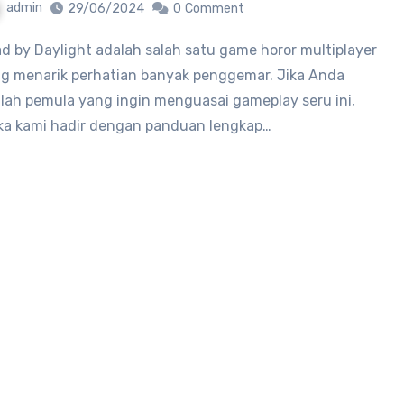
admin
29/06/2024
0
Comment
g menarik perhatian banyak penggemar. Jika Anda
lah pemula yang ingin menguasai gameplay seru ini,
a kami hadir dengan panduan lengkap…